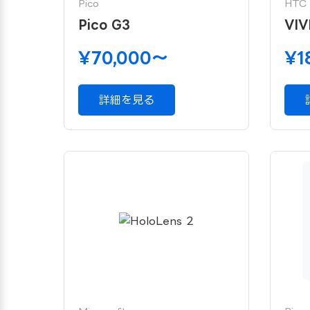
Pico
HTC
Pico G3
VIV
¥70,000〜
¥1
詳細を見る