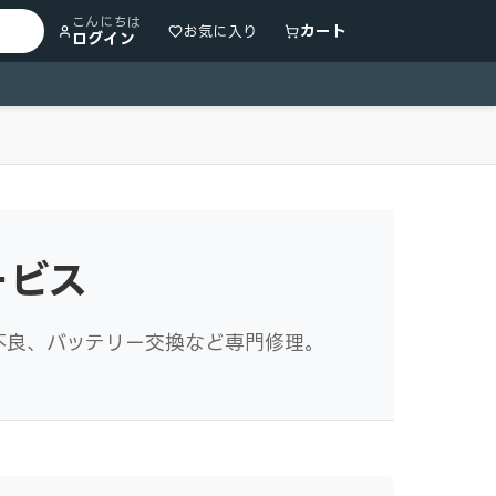
こんにちは
カート
お気に入り
ログイン
ービス
ッキング不良、バッテリー交換など専門修理。