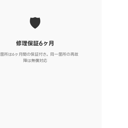
🛡️
修理保証6ヶ月
箇所は6ヶ月間の保証付き。同一箇所の再故
障は無償対応