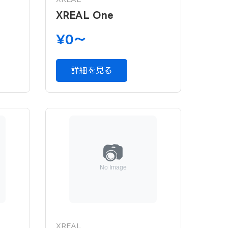
XREAL One
¥0〜
詳細を見る
XREAL