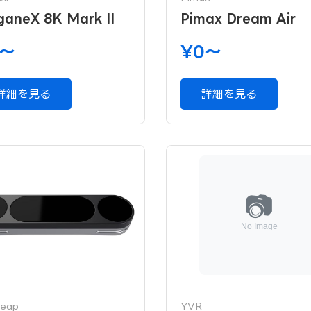
aneX 8K Mark II
Pimax Dream Air
0〜
¥0〜
詳細を見る
詳細を見る
leap
YVR