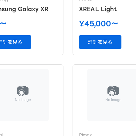
sung Galaxy XR
XREAL Light
0〜
¥45,000〜
詳細を見る
詳細を見る
ll
Pimax