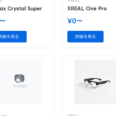
x
XREAL
ax Crystal Super
XREAL One Pro
0〜
¥0〜
詳細を見る
詳細を見る
ung
XREAL