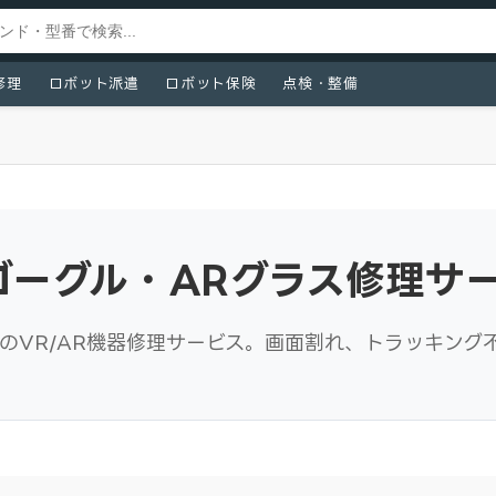
修理
ロボット派遣
ロボット保険
点検・整備
ゴーグル・ARグラス修理サ
ion Pro等のVR/AR機器修理サービス。画面割れ、トラ