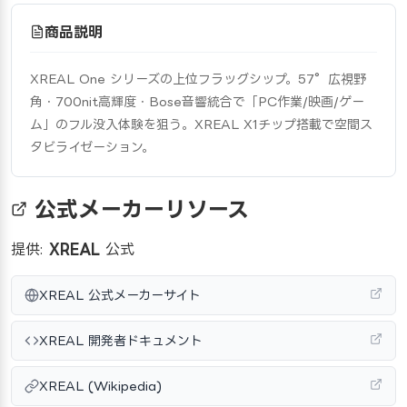
商品説明
XREAL One シリーズの上位フラッグシップ。57°広視野
角・700nit高輝度・Bose音響統合で「PC作業/映画/ゲー
ム」のフル没入体験を狙う。XREAL X1チップ搭載で空間ス
タビライゼーション。
公式メーカーリソース
提供:
XREAL
公式
XREAL 公式メーカーサイト
XREAL 開発者ドキュメント
XREAL (Wikipedia)