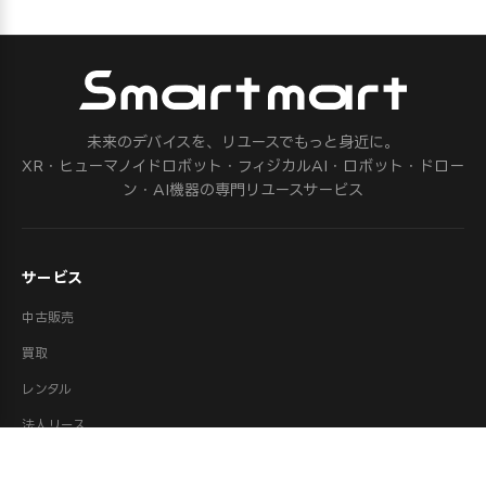
未来のデバイスを、リユースでもっと身近に。
XR・ヒューマノイドロボット・フィジカルAI・ロボット・ドロー
ン・AI機器の専門リユースサービス
サービス
中古販売
買取
レンタル
法人リース
修理