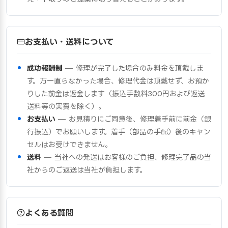
お支払い・送料について
成功報酬制
— 修理が完了した場合のみ料金を頂戴しま
す。万一直らなかった場合、修理代金は頂戴せず、お預か
りした前金は返金します（振込手数料300円および返送
送料等の実費を除く）。
お支払い
— お見積りにご同意後、修理着手前に前金（銀
行振込）でお願いします。着手（部品の手配）後のキャン
セルはお受けできません。
送料
— 当社への発送はお客様のご負担、修理完了品の当
社からのご返送は当社が負担します。
よくある質問