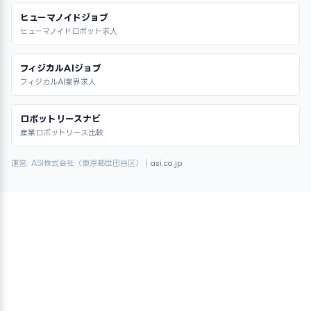
ヒューマノイドジョブ
ヒューマノイドロボット求人
フィジカルAIジョブ
フィジカルAI業界求人
ロボットリースナビ
産業ロボットリース比較
運営: ASI株式会社（東京都世田谷区）｜
asi.co.jp