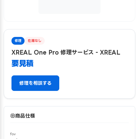
修理
在庫なし
XREAL One Pro 修理サービス - XREAL
要見積
修理を相談する
商品仕様
fov