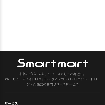
未来のデバイスを、リユースでもっと身近に。
XR・ヒューマノイドロボット・フィジカルAI・ロボット・ドロー
ン・AI機器の専門リユースサービス
サービス