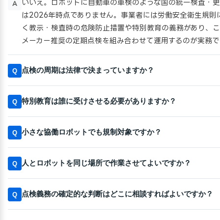
いいえ。ロボットに自動車の車検のような国の統一検査・
A
は2026年時点でありません。事業者には労働安全衛生規則
く教示・検査時の危険防止措置や特別教育の義務があり、
メーカー推奨の定期点検を組み合わせて運用するのが実務で
点検の周期は法律で決まっていますか？
Q
特別教育は誰に受けさせる必要がありますか？
Q
小さな協働ロボットでも規制対象ですか？
Q
人とロボットを同じ場所で作業させてよいですか？
Q
点検義務の確定的な判断はどこに相談すればよいですか？
Q