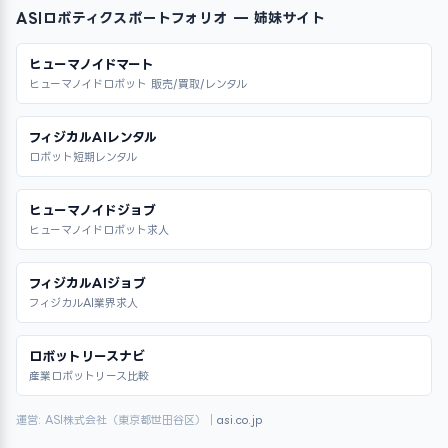
ASIロボティクスポートフォリオ — 姉妹サイト
ヒューマノイドマート
ヒューマノイドロボット 販売/買取/レンタル
フィジカルAIレンタル
ロボット短期レンタル
ヒューマノイドジョブ
ヒューマノイドロボット求人
フィジカルAIジョブ
フィジカルAI業界求人
ロボットリースナビ
産業ロボットリース比較
運営: ASI株式会社（東京都世田谷区）｜
asi.co.jp