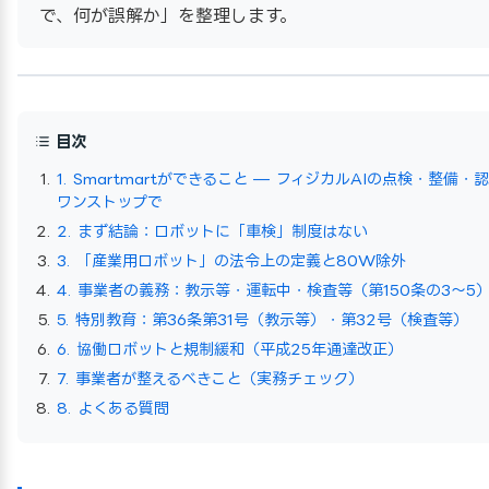
で、何が誤解か」を整理します。
目次
1. Smartmartができること — フィジカルAIの点検・整備・
ワンストップで
2. まず結論：ロボットに「車検」制度はない
3. 「産業用ロボット」の法令上の定義と80W除外
4. 事業者の義務：教示等・運転中・検査等（第150条の3〜5
5. 特別教育：第36条第31号（教示等）・第32号（検査等）
6. 協働ロボットと規制緩和（平成25年通達改正）
7. 事業者が整えるべきこと（実務チェック）
8. よくある質問