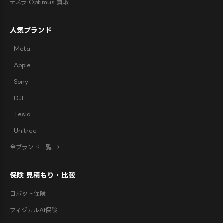
テスラ Optimus 買取
人気ブランド
Meta
Apple
Sony
DJI
Tesla
Unitree
全ブランド一覧 →
保険 見積もり・比較
ロボット保険
フィジカルAI保険