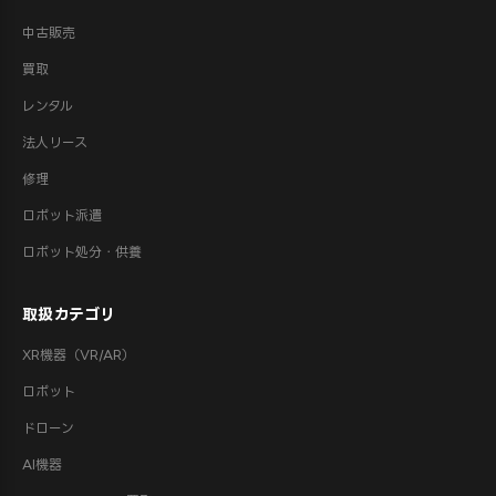
中古販売
買取
レンタル
法人リース
修理
ロボット派遣
ロボット処分・供養
取扱カテゴリ
XR機器（VR/AR）
ロボット
ドローン
AI機器