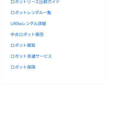
ロボットリース比較ガイド
ロボットレンタル一覧
UR5eレンタル詳細
中古ロボット販売
ロボット買取
ロボット派遣サービス
ロボット保険