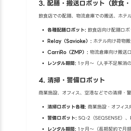
3. 配膳・搬送ロボット（飲食
飲食店での配膳、物流倉庫での搬送、ホテ
各種配膳ロボット:
飲食店向け配膳ロボ
Relay（Savioke）:
ホテル向け荷物搬
CarriRo（ZMP）:
物流倉庫向け搬送
レンタル期間:
1ヶ月〜（人手不足解消
4. 清掃・警備ロボット
商業施設、オフィス、空港などでの清掃・
清掃ロボット各種:
商業施設・オフィス
警備ロボット:
SQ-2（SEQSENSE）、
レンタル期間:
1ヶ月〜（長期契約で月