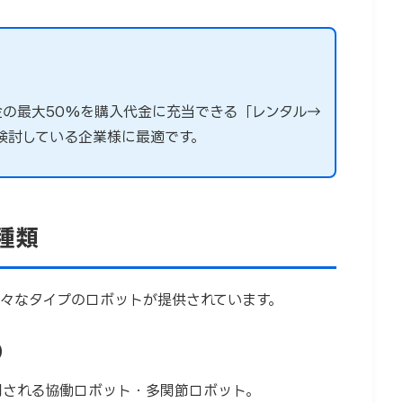
料金の最大50%を購入代金に充当できる「レンタル→
検討している企業様に最適です。
種類
々なタイプのロボットが提供されています。
）
用される協働ロボット・多関節ロボット。