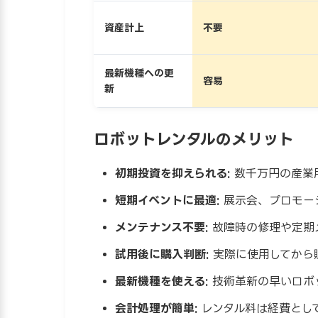
資産計上
不要
最新機種への更
容易
新
ロボットレンタルのメリット
初期投資を抑えられる:
数千万円の産業
短期イベントに最適:
展示会、プロモー
メンテナンス不要:
故障時の修理や定期
試用後に購入判断:
実際に使用してから
最新機種を使える:
技術革新の早いロボ
会計処理が簡単:
レンタル料は経費とし