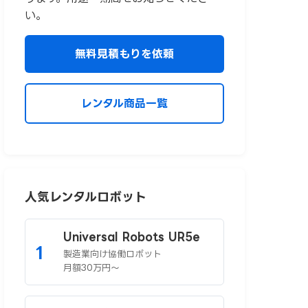
い。
無料見積もりを依頼
レンタル商品一覧
人気レンタルロボット
Universal Robots UR5e
1
製造業向け協働ロボット
月額30万円〜