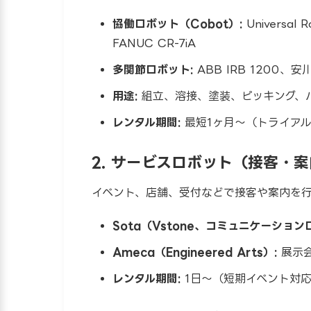
協働ロボット（Cobot）:
Universal
FANUC CR-7iA
多関節ロボット:
ABB IRB 1200、安
用途:
組立、溶接、塗装、ピッキング、
レンタル期間:
最短1ヶ月〜（トライアル
2. サービスロボット（接客・
イベント、店舗、受付などで接客や案内を行
Sota（Vstone、コミュニケーション
Ameca（Engineered Arts）:
展示会
レンタル期間:
1日〜（短期イベント対