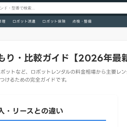
修理
ロボット派遣
ロボット保険
点検・整備
もり・比較ガイド【2026年最
ボットなど、ロボットレンタルの料金相場から主要レン
つけるための完全ガイドです。
入・リースとの違い