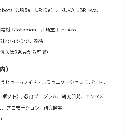
 Robots（UR5e、UR10e）、KUKA LBR iiwa、
川電機 Motoman、川崎重工 duAro
パレタイジング、検査
導入は2週間から可能）
案内）
うヒューマノイド・コミュニケーションロボット。
ロボット）:
教育プログラム、研究開発、エンタメ
、プロモーション、研究開発
応）