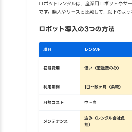
ロボットレンタルは、産業用ロボットやサ
です。購入やリースと比較して、以下のよう
ロボット導入の3つの方法
項目
レンタル
初期費用
低い（配送費のみ）
利用期間
1日〜数ヶ月（柔軟）
月額コスト
中〜高
込み（レンタル会社負
メンテナンス
担）