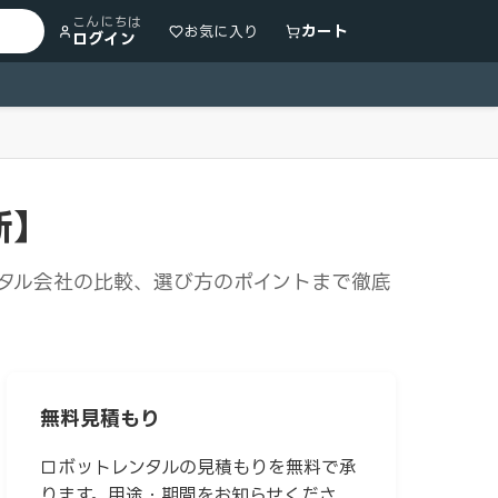
こんにちは
カート
お気に入り
ログイン
新】
タル会社の比較、選び方のポイントまで徹底
無料見積もり
ロボットレンタルの見積もりを無料で承
ります。用途・期間をお知らせくださ