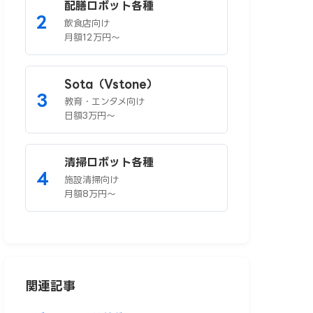
配膳ロボット各種
2
飲食店向け
月額12万円〜
Sota（Vstone）
3
教育・エンタメ向け
日額3万円〜
清掃ロボット各種
4
施設清掃向け
月額8万円〜
関連記事