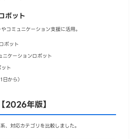
ンロボット
ーやコミュニケーション支援に活用。
ロボット
ュニケーションロボット
ボット
1日から）
2026年版】
体系、対応カテゴリを比較しました。