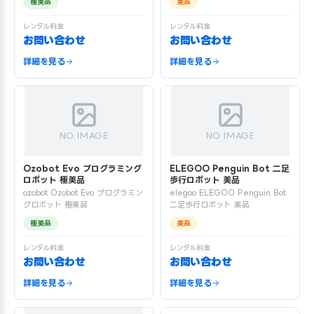
極美品
美品
レンタル料金
レンタル料金
お問い合わせ
お問い合わせ
詳細を見る
詳細を見る
NO IMAGE
NO IMAGE
Ozobot Evo プログラミング
ELEGOO Penguin Bot 二足
ロボット 極美品
歩行ロボット 美品
ozobot Ozobot Evo プログラミン
elegoo ELEGOO Penguin Bot
グロボット 極美品
二足歩行ロボット 美品
極美品
美品
レンタル料金
レンタル料金
お問い合わせ
お問い合わせ
詳細を見る
詳細を見る