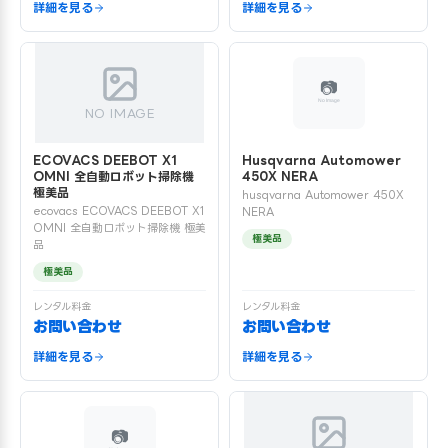
詳細を見る
詳細を見る
NO IMAGE
ECOVACS DEEBOT X1
Husqvarna Automower
OMNI 全自動ロボット掃除機
450X NERA
極美品
husqvarna Automower 450X
ecovacs ECOVACS DEEBOT X1
NERA
OMNI 全自動ロボット掃除機 極美
極美品
品
極美品
レンタル料金
レンタル料金
お問い合わせ
お問い合わせ
詳細を見る
詳細を見る