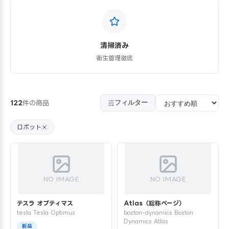
清掃済み
衛生管理徹底
フィルター
122
件の商品
ロボット
NO IMAGE
NO IMAGE
テスラ オプティマス
Atlas（総称ページ）
tesla Tesla Optimus
boston-dynamics Boston
Dynamics Atlas
新品