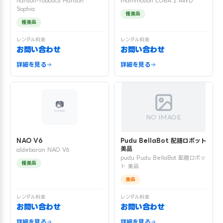
hanson-robotics Hanson
mammotion LUBA 2 AWD
Sophia
極美品
極美品
レンタル料金
レンタル料金
お問い合わせ
お問い合わせ
詳細を見る
詳細を見る
NO IMAGE
NAO V6
Pudu BellaBot 配膳ロボット
美品
aldebaran NAO V6
pudu Pudu BellaBot 配膳ロボッ
極美品
ト 美品
美品
レンタル料金
レンタル料金
お問い合わせ
お問い合わせ
詳細を見る
詳細を見る