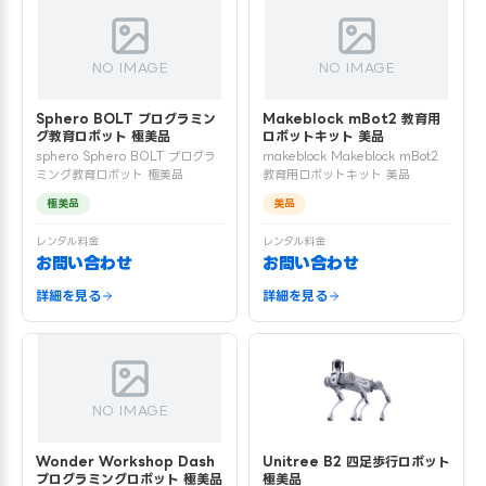
NO IMAGE
NO IMAGE
Sphero BOLT プログラミン
Makeblock mBot2 教育用
グ教育ロボット 極美品
ロボットキット 美品
sphero Sphero BOLT プログラ
makeblock Makeblock mBot2
ミング教育ロボット 極美品
教育用ロボットキット 美品
極美品
美品
レンタル料金
レンタル料金
お問い合わせ
お問い合わせ
詳細を見る
詳細を見る
NO IMAGE
Wonder Workshop Dash
Unitree B2 四足歩行ロボット
プログラミングロボット 極美品
極美品