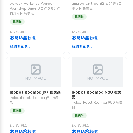
wonder-workshop Wonder
unitree Unitree B2 四足歩行ロ
Workshop Dash プログラミング
ボット 極美品
ロボット 極美品
極美品
極美品
レンタル料金
レンタル料金
お問い合わせ
お問い合わせ
詳細を見る
詳細を見る
NO IMAGE
NO IMAGE
iRobot Roomba j9+ 極美品
iRobot Roomba 980 極美
品
irobot iRobot Roomba j9+ 極美
irobot iRobot Roomba 980 極美
品
品
極美品
極美品
レンタル料金
レンタル料金
お問い合わせ
お問い合わせ