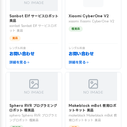
NO IMAGE
Sanbot Elf サービスロボット
Xiaomi CyberOne V2
美品
xiaomi Xiaomi CyberOne V2
sanbot Sanbot Elf サービスロボ
極美品
ット 美品
美品
レンタル料金
レンタル料金
お問い合わせ
お問い合わせ
詳細を見る
詳細を見る
NO IMAGE
NO IMAGE
Sphero RVR プログラミング
Makeblock mBot 教育ロボ
ロボット 極美品
ットキット 美品
sphero Sphero RVR プログラミ
makeblock Makeblock mBot 教
ングロボット 極美品
育ロボットキット 美品