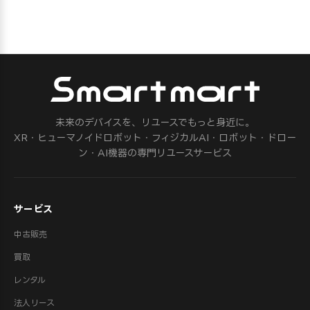
未来のデバイスを、リユースでもっと身近に。
XR・ヒューマノイドロボット・フィジカルAI・ロボット・ドロー
ン・AI機器の専門リユースサービス
サービス
中古販売
買取
レンタル
法人リース