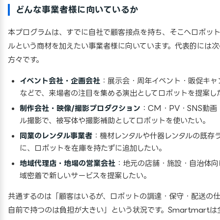
どんな事業者様に向いているか
本プログラムは、すでに自社で顧客接点を持ち、そこへロボット
ルという商材を加えたい事業者様に向いています。代表的には次
方々です。
イベント会社・企画会社
：展示会・周年イベント・販促キャ
などで、来場者の注目を集める演出としてロボットを提案し
制作会社・映像/撮影プロダクション
：CM・PV・SNS動画
ル撮影で、被写体や撮影補助としてロボットを使いたい。
同業のレンタル事業者
：機材レンタルや什器レンタルの既存
に、ロボットを在庫を持たずに追加したい。
地域代理店・地場の営業会社
：地元の店舗・施設・自治体向
域密着で新しいサービスを提案したい。
共通するのは「顧客はいるが、ロボットの調達・保守・配送の
自前で持つのは負担が大きい」という状況です。Smartmartは