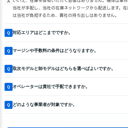
いいえ、在庫を保有いただく必要はありません。機体は案件
A
当社が手配し、当社の在庫ネットワークから配送します。在
は当社が負担するため、貴社の持ち出しはありません。
対応エリアはどこまでですか。
Q
マージンや手数料の条件はどうなりますか。
Q
取次モデルと卸モデルはどちらを選べばよいですか。
Q
オペレーターは貴社で手配できますか。
Q
どのような事業者が対象ですか。
Q