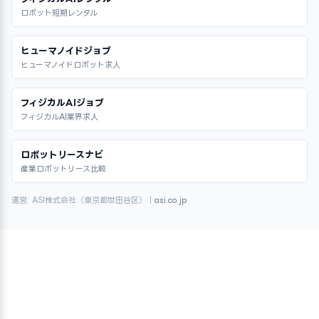
ロボット短期レンタル
ヒューマノイドジョブ
ヒューマノイドロボット求人
フィジカルAIジョブ
フィジカルAI業界求人
ロボットリースナビ
産業ロボットリース比較
運営: ASI株式会社（東京都世田谷区）｜
asi.co.jp