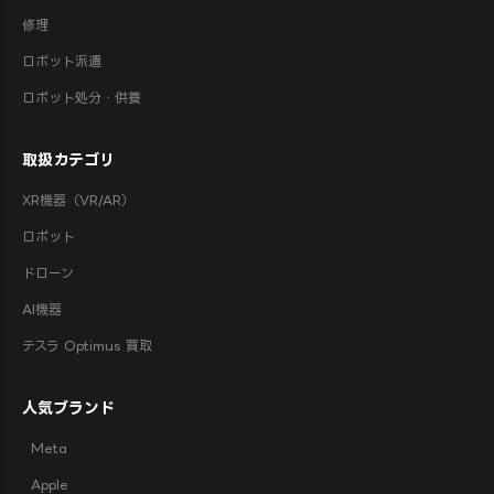
修理
ロボット派遣
ロボット処分・供養
取扱カテゴリ
XR機器（VR/AR）
ロボット
ドローン
AI機器
テスラ Optimus 買取
人気ブランド
Meta
Apple