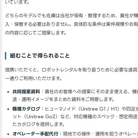
いています。
どちらのモデルでも在庫は当社が保有・管理するため、貴社が
入・保管する必要はありません。具体的な条件は案件規模やお
の内容に応じてご提案します。
組むことで得られること
提携いただくと、ロボットレンタルを取り扱うために必要な道具
一通りご利用いただけます。
共同提案資料
：貴社のお客様への提案にそのまま使える、機
途・運用イメージをまとめた資料をご用意します。
機種カタログ
：ヒューマノイド（Unitree G1 / H1）や四
ット（Unitree Go2）など、対応機種のスペック・想定用
たカタログを提供します。
オペレーター手配代行
：現地での操作・運用を担うオペレー