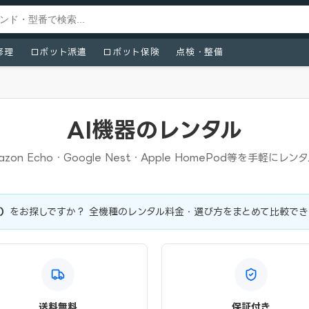
修理
ロボット派遣
ロボット保険
点検・整備
AI機器のレンタル
azon Echo・Google Nest・Apple HomePod等を手軽にレン
ト）
をお探しですか？ 全機種のレンタル料金・選び方をまとめて比較でき
送料無料
保証付き