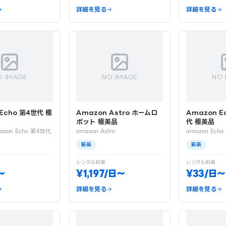
詳細を見る
詳細を見る
O IMAGE
NO IMAGE
NO 
Echo 第4世代 極
Amazon Astro ホームロ
Amazon E
ボット 極美品
代 極美品
azon Echo 第4世代
amazon Astro
amazon Echo
新品
新品
レンタル料金
レンタル料金
〜
¥1,197/日〜
¥33/日〜
詳細を見る
詳細を見る