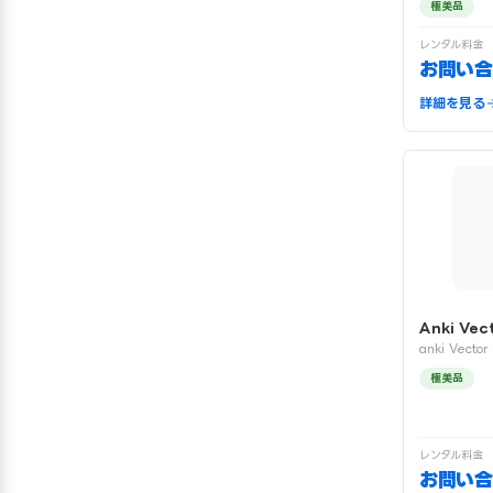
極美品
レンタル料金
お問い合
詳細を見る
Anki Vec
anki Vector
極美品
レンタル料金
お問い合