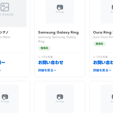
O IMAGE
ンナノ
Samsung Galaxy Ring
Oura Rin
on Nano
samsung Samsung Galaxy
oura Oura Ri
Ring
極美品
極美品
レンタル料金
レンタル料金
日〜
お問い合わせ
お問い合
詳細を見る
詳細を見る