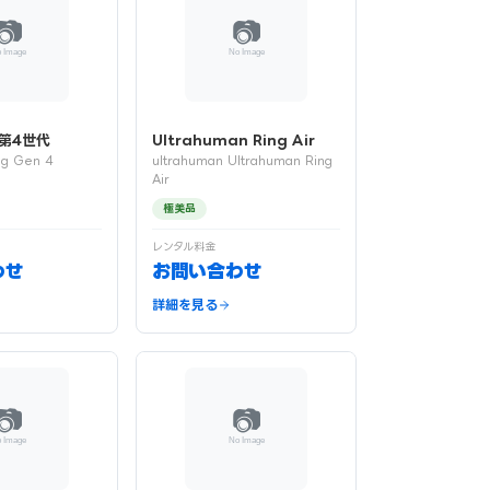
g 第4世代
Ultrahuman Ring Air
ng Gen 4
ultrahuman Ultrahuman Ring
Air
極美品
レンタル料金
わせ
お問い合わせ
詳細を見る