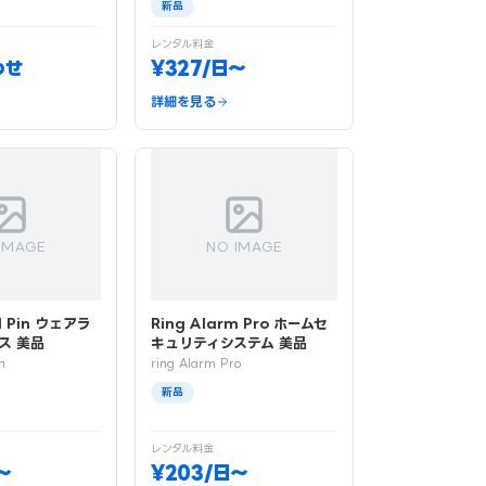
新品
レンタル料金
わせ
¥327/日〜
詳細を見る
IMAGE
NO IMAGE
I Pin ウェアラ
Ring Alarm Pro ホームセ
ス 美品
キュリティシステム 美品
n
ring Alarm Pro
新品
レンタル料金
〜
¥203/日〜