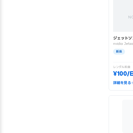
N
ジェットソ
nvidia Jets
新品
レンタル料金
¥100/
詳細を見る