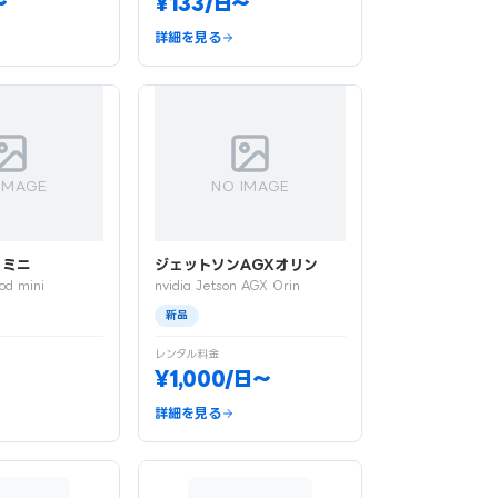
〜
¥133/日〜
詳細を見る
IMAGE
NO IMAGE
 ミニ
ジェットソンAGXオリン
od mini
nvidia Jetson AGX Orin
新品
レンタル料金
¥1,000/日〜
詳細を見る