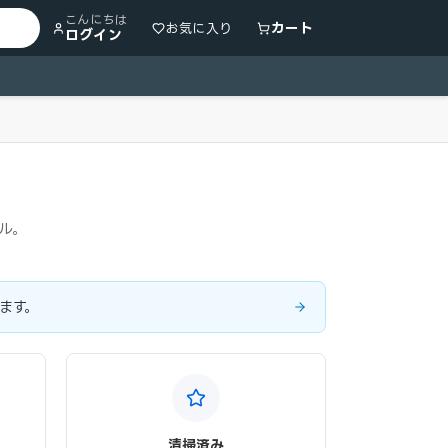
こんにちは
カート
お気に入り
ログイン
タル。
ます。
清掃済み