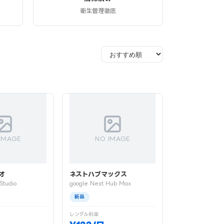
衛生管理徹底
IMAGE
NO IMAGE
オ
ネストハブマックス
Studio
google Nest Hub Max
新品
レンタル料金