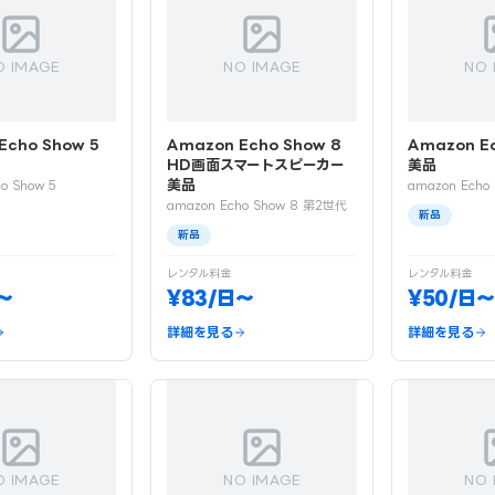
O IMAGE
NO IMAGE
NO 
Echo Show 5
Amazon Echo Show 8
Amazon E
HD画面スマートスピーカー
美品
美品
o Show 5
amazon Ech
amazon Echo Show 8 第2世代
新品
新品
レンタル料金
レンタル料金
〜
¥83/日〜
¥50/日〜
詳細を見る
詳細を見る
O IMAGE
NO IMAGE
NO 