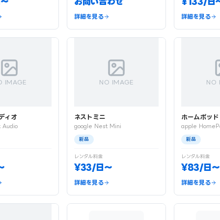
日〜
お問い合わせ
¥133/日
詳細を見る
詳細を見る
O IMAGE
NO IMAGE
NO 
ディオ
ネストミニ
ホームポッド
 Audio
google Nest Mini
apple HomeP
新品
新品
レンタル料金
レンタル料金
〜
¥33/日〜
¥83/日〜
詳細を見る
詳細を見る