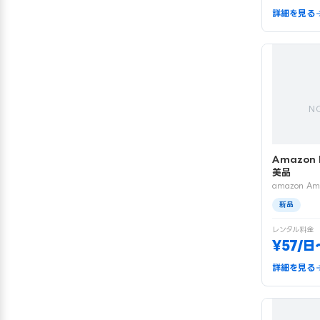
詳細を見る
N
Amazon 
美品
amazon Am
新品
レンタル料金
¥57/日
詳細を見る