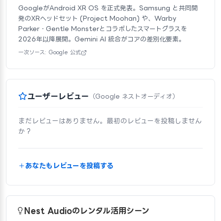
GoogleがAndroid XR OS を正式発表。Samsung と共同開
発のXRヘッドセット (Project Moohan) や、Warby
Parker・Gentle Monsterとコラボしたスマートグラスを
2026年以降展開。Gemini AI 統合がコアの差別化要素。
一次ソース: Google 公式
ユーザーレビュー
（Google ネストオーディオ）
まだレビューはありません。最初のレビューを投稿しません
か？
あなたもレビューを投稿する
Nest Audioのレンタル活用シーン