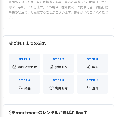
※商品によっては、当社が提携する専門業者と連携してご用意（お取り
寄せ・手配）いたします。その場合、在庫状況・ご提供可否・納期は提
携先の状況により変動することがございます。あらかじめご了承くださ
い。
ご利用までの流れ
お問い合わせ
見積もり
契約
納品
利用開始
返却
Smartmartのレンタルが選ばれる理由