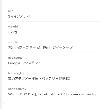
mic
3マイクアレイ
weight
1.2kg
speaker
75mmウーファー x1, 19mmツイーター x1
assistant
Google アシスタント
battery_life
電源アダプター接続（バッテリー非搭載）
connectivity
Wi-Fi (802.11ac), Bluetooth 5.0, Chromecast built-in