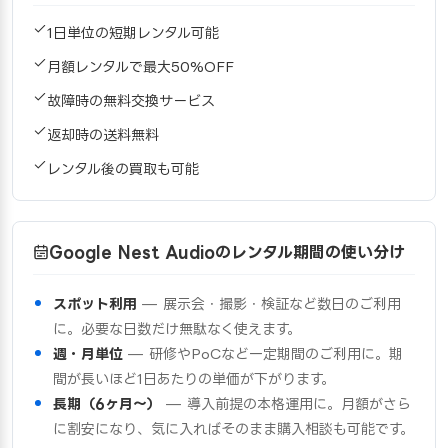
1日単位の短期レンタル可能
月額レンタルで最大50%OFF
故障時の無料交換サービス
返却時の送料無料
レンタル後の買取も可能
Google Nest Audioのレンタル期間の使い分け
スポット利用
— 展示会・撮影・検証など数日のご利用
に。必要な日数だけ無駄なく使えます。
週・月単位
— 研修やPoCなど一定期間のご利用に。期
間が長いほど1日あたりの単価が下がります。
長期（6ヶ月〜）
— 導入前提の本格運用に。月額がさら
に割安になり、気に入ればそのまま購入相談も可能です。