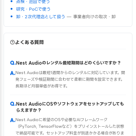
点検・巡回で使う
研究・PoCで使う
卸・2次代理店として扱う
— 事業者向けの取次・卸
よくある質問
Nest Audioのレンタル最短期間はどのくらいですか？
Nest Audioは最短1週間からのレンタルに対応しています。開
発フェーズや検証期間に合わせて柔軟に期間を設定できます。
長期ほど月額単価がお得です。
Nest AudioにOSやソフトウェアをセットアップしても
らえますか？
Nest Audioに希望のOSや必要なAIフレームワーク
（PyTorch, TensorFlowなど）をプリインストールした状態
で納品可能です。セットアップ料金が別途かかる場合がありま