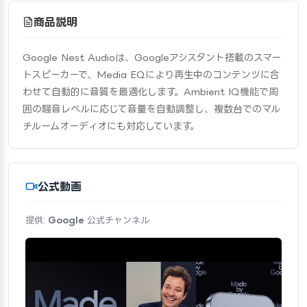
商品説明
Google Nest Audioは、Googleアシスタント搭載のスマー
トスピーカーで、Media EQにより再生中のコンテンツに合
わせて自動的に音質を最適化します。Ambient IQ機能で周
囲の騒音レベルに応じて音量を自動調整し、複数台でのマル
チルームオーディオにも対応しています。
公式動画
提供:
Google
公式チャンネル