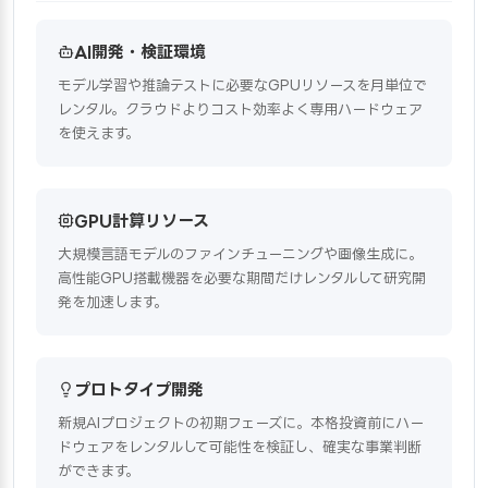
AI開発・検証環境
モデル学習や推論テストに必要なGPUリソースを月単位で
レンタル。クラウドよりコスト効率よく専用ハードウェア
を使えます。
GPU計算リソース
大規模言語モデルのファインチューニングや画像生成に。
高性能GPU搭載機器を必要な期間だけレンタルして研究開
発を加速します。
プロトタイプ開発
新規AIプロジェクトの初期フェーズに。本格投資前にハー
ドウェアをレンタルして可能性を検証し、確実な事業判断
ができます。