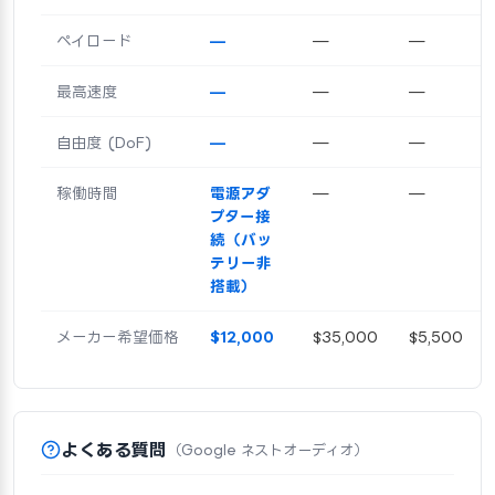
ペイロード
—
—
—
最高速度
—
—
—
自由度 (DoF)
—
—
—
稼働時間
電源アダ
—
—
プター接
続（バッ
テリー非
搭載）
メーカー希望価格
$12,000
$35,000
$5,500
よくある質問
（Google ネストオーディオ）