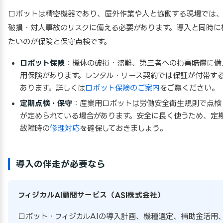
ロボットは精密機器であり、屋外作業や人と協働する現場では
破損・対人事故のリスクに備える必要があります。導入と同時に
たいのが保険と保守点検です。
ロボット保険
：機体の破損・盗難、第三者への損害賠償に備
用保険があります。レンタル・リース契約では保証が付帯す
あります。詳しくは
ロボット保険のご案内
をご覧ください。
定期点検・保守
：産業用ロボットは労働安全衛生規則で点検
が定められている場合があります。安全に長く使うため、定
故障時の
修理対応
を確保しておきましょう。
導入の伴走が必要なら
フィジカルAI顧問サービス（ASI株式会社）
ロボット・フィジカルAIの導入計画、機種選定、補助金活用