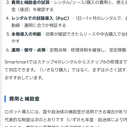
費用と補助金の試算
：レンタル/リース/購入の費用と、使え
金（後述）を確認する
レンタルでの試験導入（PoC）
：1日〜1ヶ月のレンタルで、
動線・運用に合うか検証する
本格導入の判断
：効果が確認できたらリースや中古購入で台
やす
運用・保守・点検
：定期点検・修理体制を確保し、安定稼働
Smartmartではステップ4のレンタルからステップ6の修理ま
て対応できます。「いきなり購入」ではなく、まずは小さく試す
おすすめしています。
費用と補助金
ロボット導入には、国や自治体の補助金が活用できる場合があり
代表的な制度は次のとおりです（いずれも年度・自治体により