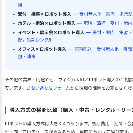
掃
受付・接客×ロボット導入
— 受付無人化・案内・多言語
ホテル・宿泊×ロボット導入
— 配膳・清掃・受付・館内
イベント・展示会×ロボット導入
— 受付・案内・集客・
影。短期レンタル
オフィス×ロボット導入
— 館内配送・受付無人化・夜間
回・消毒
その他の業界・用途でも、フィジカルAI／ロボット導入のご相
ています。
お問い合わせフォーム
から現場の課題をお知らせくだ
導入方式の横断比較（購入・中古・レンタル・リー
ロボットの導入方式は大きく4つあります。初期費用・期間・会
理・向いているケースが異なるため、目的に合わせて選びます。