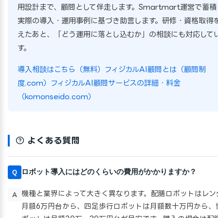
用設計まで、顧問として伴走します。Smartmart運営で蓄積
実際の導入・運用事例に基づき助言します。研修・資格取得
えたあと、「どう運用に落とし込むか」の相談にも対応して
す。
導入相談はこちら（無料）
フィジカルAI顧問とは（顧問制
度.com）
フィジカルAI顧問サービスの詳細・料金
（komonseido.com）
よくある質問
ロボット導入にはどのくらいの費用がかかりますか？
Q
機種と業界によって大きく異なります。配膳ロボットはレン
A
月額6万円台から、四足歩行ロボットは月額数十万円から、