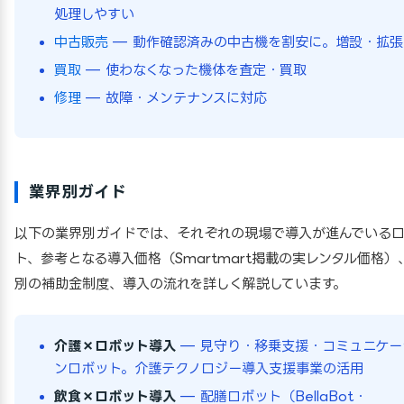
処理しやすい
中古販売
— 動作確認済みの中古機を割安に。増設・拡張
買取
— 使わなくなった機体を査定・買取
修理
— 故障・メンテナンスに対応
業界別ガイド
以下の業界別ガイドでは、それぞれの現場で導入が進んでいる
ト、参考となる導入価格（Smartmart掲載の実レンタル価格）
別の補助金制度、導入の流れを詳しく解説しています。
介護×ロボット導入
— 見守り・移乗支援・コミュニケー
ンロボット。介護テクノロジー導入支援事業の活用
飲食×ロボット導入
— 配膳ロボット（BellaBot・