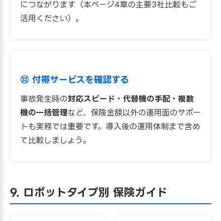
につながります（本ページ4章の主要3社比較もご
活用ください）。
付帯サービスを確認する
事故発生時の
対応スピード・代替機の手配・複数
機の一括管理
など、保険金額以外の運用面のサポー
トも実務では重要です。導入後の運用体制まで含め
て比較しましょう。
9. ロボットタイプ別 保険ガイド