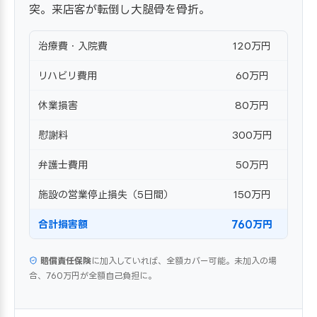
突。来店客が転倒し大腿骨を骨折。
治療費・入院費
120万円
リハビリ費用
60万円
休業損害
80万円
慰謝料
300万円
弁護士費用
50万円
施設の営業停止損失（5日間）
150万円
合計損害額
760万円
賠償責任保険
に加入していれば、全額カバー可能。未加入の場
合、760万円が全額自己負担に。