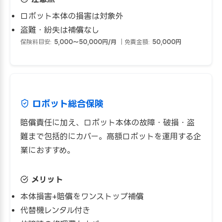
ロボット本体の損害は対象外
盗難・紛失は補償なし
保険料目安:
5,000〜50,000円/月
｜免責金額:
50,000円
ロボット総合保険
賠償責任に加え、ロボット本体の故障・破損・盗
難まで包括的にカバー。高額ロボットを運用する企
業におすすめ。
メリット
本体損害+賠償をワンストップ補償
代替機レンタル付き