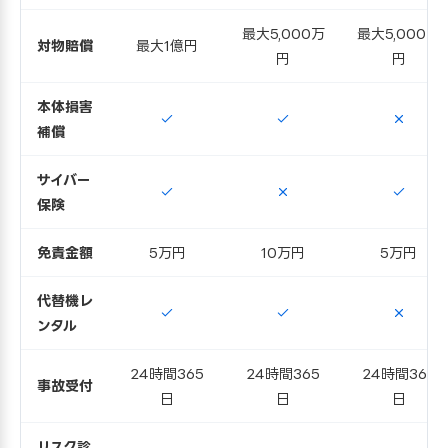
最大5,000万
最大5,000万
対物賠償
最大1億円
円
円
本体損害
補償
サイバー
保険
免責金額
5万円
10万円
5万円
代替機レ
ンタル
24時間365
24時間365
24時間365
事故受付
日
日
日
リスク診