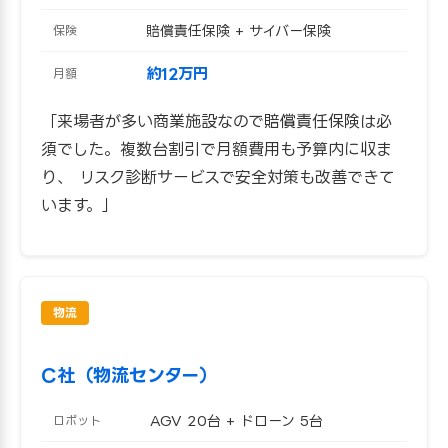
賠償責任保険 + サイバー保険
保険
約12万円
月額
「来場者が多い商業施設なので賠償責任保険は必
須でした。複数台割引で月額費用も予算内に収ま
り、 リスク診断サービスで安全対策も改善できて
います。」
物流
C社（物流センター）
AGV 20台 + ドローン 5台
ロボット