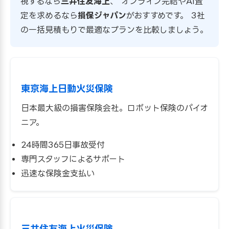
視するなら
三井住友海上
、 オンライン完結やAI査
定を求めるなら
損保ジャパン
がおすすめです。 3社
の一括見積もりで最適なプランを比較しましょう。
東京海上日動火災保険
日本最大級の損害保険会社。ロボット保険のパイオ
ニア。
24時間365日事故受付
専門スタッフによるサポート
迅速な保険金支払い
三井住友海上火災保険