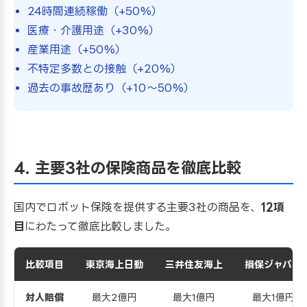
24時間連続稼働（+50%）
医療・介護用途（+30%）
産業用途（+50%）
不特定多数との接触（+20%）
過去の事故歴あり（+10〜50%）
4. 主要3社の保険商品を徹底比較
国内でロボット保険を提供する主要3社の商品を、
12項
目
にわたって徹底比較しました。
比較項目
東京海上日動
三井住友海上
損保ジャパン
対人賠償
最大2億円
最大1億円
最大1億円