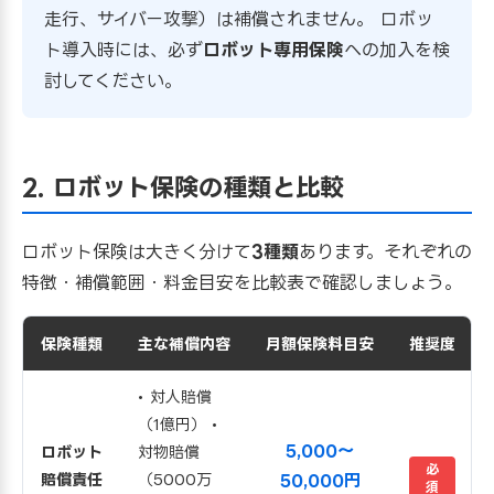
走行、サイバー攻撃）は補償されません。 ロボッ
ト導入時には、必ず
ロボット専用保険
への加入を検
討してください。
2. ロボット保険の種類と比較
ロボット保険は大きく分けて
3種類
あります。それぞれの
特徴・補償範囲・料金目安を比較表で確認しましょう。
保険種類
主な補償内容
月額保険料目安
推奨度
• 対人賠償
（1億円）
•
5,000〜
ロボット
対物賠償
必
賠償責任
（5000万
50,000円
須