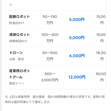
ド
配膳ロボット
50〜150
15,000
5,000円
万円
円
飲食店向け
清掃ロボット
100〜300
15,000
5,000円
万円
円
商業施設向け
ドローン
30〜500
18,000
6,000円
万円
円
点検・配送
産業用ロボッ
500〜
50,000
12,000円
トアーム
3,000万円
円
製造ライン
※ 上記は商業利用・屋内環境・週40時間稼働の場合の目安です。実際の保
険料は個別見積もりで確定します。