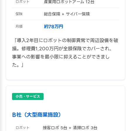
産業用ロボットアーム 12台
ロボット
総合保険 + サイバー保険
保険
約78万円
月額
「導入2年目にロボットの制御異常で周辺設備を破
損。修理費1,200万円が全額保険でカバーされ、
事業への影響を最小限に抑えることができまし
た。」
小売・サービス
B社（大型商業施設）
接客ロボ 5台 + 清掃ロボ 3台
ロボット