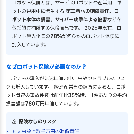
ロボット保険
とは、サービスロボットや産業用ロボ
ットの運用中に発生する
第三者への賠償責任、ロ
ボット本体の損害、サイバー攻撃による被害
などを
包括的に補償する保険商品です。 2026年現在、ロ
ボット導入企業の
78%
が何らかのロボット保険に
加入しています。
なぜロボット保険が必要なのか？
ロボットの導入が急速に進む中、事故やトラブルのリス
クも増大しています。 経済産業省の調査によると、ロボ
ット関連の事故件数は前年比
35%増
、 1件あたりの平均
損害額は
780万円
に達しています。
保険なしのリスク
対人事故で数千万円の賠償責任