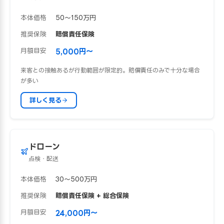
本体価格
50〜150万円
推奨保険
賠償責任保険
月額目安
5,000円〜
来客との接触あるが行動範囲が限定的。賠償責任のみで十分な場合
が多い
詳しく見る
ドローン
点検・配送
本体価格
30〜500万円
推奨保険
賠償責任保険 + 総合保険
月額目安
24,000円〜