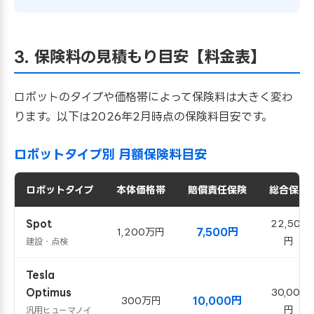
3. 保険料の見積もり目安【料金表】
ロボットのタイプや価格帯によって保険料は大きく変わ
ります。以下は2026年2月時点の保険料目安です。
ロボットタイプ別 月額保険料目安
ロボットタイプ
本体価格帯
賠償責任保険
総合保険
Spot
22,500
7,500円
1,200万円
円
建設・点検
Tesla
Optimus
30,000
10,000円
300万円
円
汎用ヒューマノイ