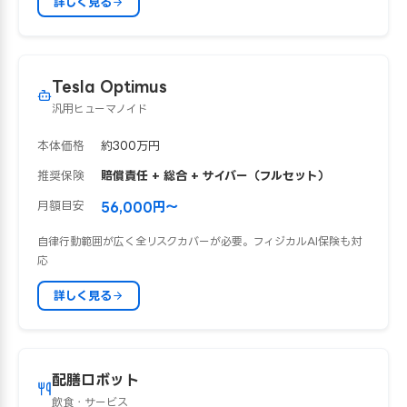
詳しく見る
Tesla Optimus
汎用ヒューマノイド
本体価格
約300万円
推奨保険
賠償責任 + 総合 + サイバー（フルセット）
月額目安
56,000円〜
自律行動範囲が広く全リスクカバーが必要。フィジカルAI保険も対
応
詳しく見る
配膳ロボット
飲食・サービス