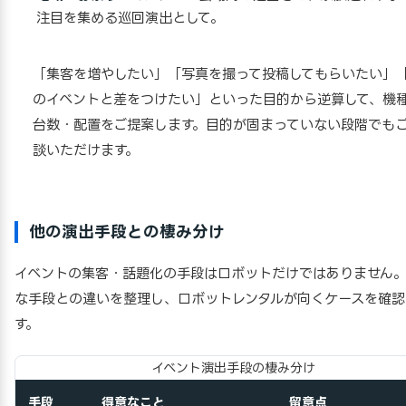
注目を集める巡回演出として。
「集客を増やしたい」「写真を撮って投稿してもらいたい」
のイベントと差をつけたい」といった目的から逆算して、機
台数・配置をご提案します。目的が固まっていない段階でも
談いただけます。
他の演出手段との棲み分け
イベントの集客・話題化の手段はロボットだけではありません
な手段との違いを整理し、ロボットレンタルが向くケースを確認
す。
イベント演出手段の棲み分け
手段
得意なこと
留意点