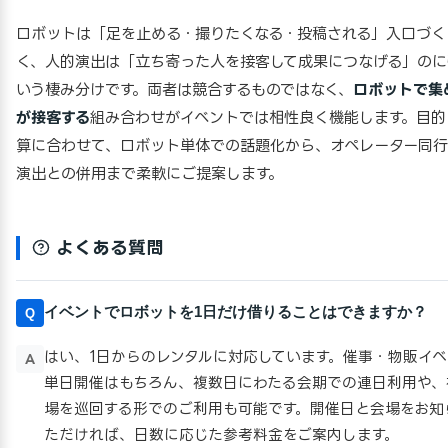
ロボットは「足を止める・撮りたくなる・投稿される」入口づく
く、人的演出は「立ち寄った人を接客して成果につなげる」のに
いう棲み分けです。両者は競合するものではなく、
ロボットで集
が接客する
組み合わせがイベントでは相性良く機能します。目的
算に合わせて、ロボット単体での話題化から、オペレーター同
演出との併用まで柔軟にご提案します。
よくある質問
イベントでロボットを1日だけ借りることはできますか？
Q
はい、1日からのレンタルに対応しています。催事・物販イ
A
単日開催はもちろん、複数日にわたる会期での連日利用や、
場を巡回する形でのご利用も可能です。開催日と会場をお知
ただければ、日数に応じた参考料金をご案内します。