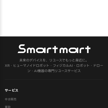
未来のデバイスを、リユースでもっと身近に。
XR・ヒューマノイドロボット・フィジカルAI・ロボット・ドロー
ン・AI機器の専門リユースサービス
サービス
中古販売
買取