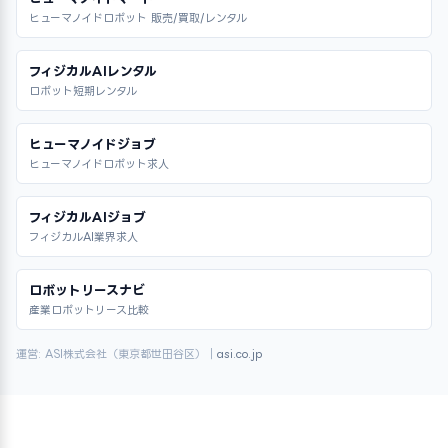
ヒューマノイドロボット 販売/買取/レンタル
フィジカルAIレンタル
ロボット短期レンタル
ヒューマノイドジョブ
ヒューマノイドロボット求人
フィジカルAIジョブ
フィジカルAI業界求人
ロボットリースナビ
産業ロボットリース比較
運営: ASI株式会社（東京都世田谷区）｜
asi.co.jp