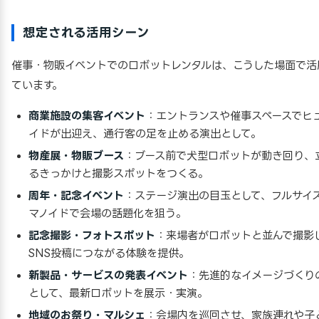
想定される活用シーン
催事・物販イベントでのロボットレンタルは、こうした場面で活
ています。
商業施設の集客イベント
：エントランスや催事スペースでヒ
イドが出迎え、通行客の足を止める演出として。
物産展・物販ブース
：ブース前で犬型ロボットが動き回り、
るきっかけと撮影スポットをつくる。
周年・記念イベント
：ステージ演出の目玉として、フルサイ
マノイドで会場の話題化を狙う。
記念撮影・フォトスポット
：来場者がロボットと並んで撮影
SNS投稿につながる体験を提供。
新製品・サービスの発表イベント
：先進的なイメージづくり
として、最新ロボットを展示・実演。
地域のお祭り・マルシェ
：会場内を巡回させ、家族連れや子