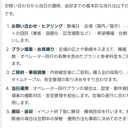
お問い合わせから当日の運用、返却までの基本的な流れは以下
です。
お問い合わせ・ヒアリング
：開催日・会場（屋内／屋外）・
トの目的（集客・話題化・記念撮影など）・希望機種・台数
いします。
プラン提案・お見積り
：会場の広さや動線をふまえて、機種
数・オペレーター同行の有無を含めたプランと参考料金をご
ます。
ご契約・事前調整
：内容確定後にご契約。搬入出の段取り、
タイムテーブル、安全管理の取り決めをすり合わせます。
当日運用
：オペレーター同行プランの場合は、設営・動作披
場者の撮影対応・安全管理を担当します。会場の進行に合わ
用します。
撤収・返却
：イベント終了後に撤収・機体回収を行います。
開催の場合は会期中の保管・運用方法も事前に決めておきま