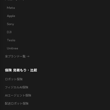
Meta
Apple
Sony
DJI
Tesla
Unitree
全ブランド一覧 →
保険 見積もり・比較
ロボット保険
フィジカルAI保険
AIエージェント保険
配送ロボット保険