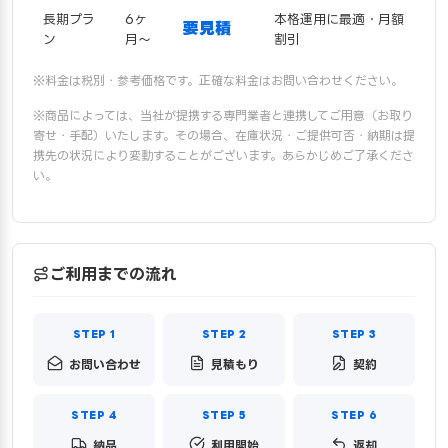
長期プラ
6ヶ
本格運用に最適・月額
要見積
ン
月〜
割引
※料金は税別・参考価格です。正確な料金はお問い合わせください。
※商品によっては、当社が提携する専門業者と連携してご用意（お取り
寄せ・手配）いたします。その場合、在庫状況・ご提供可否・納期は提
携先の状況により変動することがございます。あらかじめご了承くださ
い。
ご利用までの流れ
お問い合わせ
見積もり
契約
納品
利用開始
返却