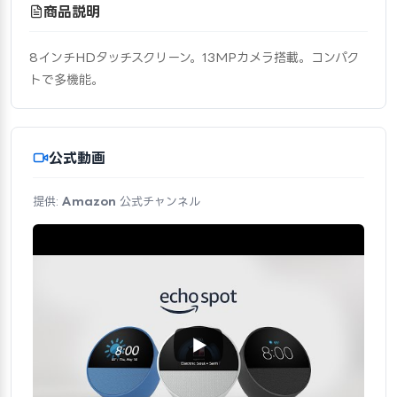
商品説明
8インチHDタッチスクリーン。13MPカメラ搭載。コンパク
トで多機能。
公式動画
提供:
Amazon
公式チャンネル