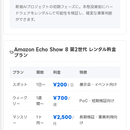
新規AIプロジェクトの初期フェーズに。本格投資前にハー
ドウェアをレンタルして可能性を検証し、確実な事業判断
ができます。
Amazon Echo Show 8 第2世代 レンタル料金
プラン
プラン
期間
料金
特徴
¥200
スポット
1日〜
展示会・イベント向け
/ 日
¥700
ウィーク
1週
/
PoC・短期検証向け
リー
間〜
週
¥2,500
マンスリ
1ヶ
長期検証・業務利用向
/
ー
月〜
け
月