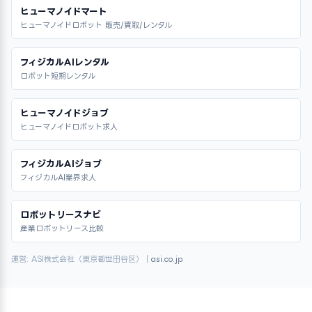
ヒューマノイドマート
ヒューマノイドロボット 販売/買取/レンタル
フィジカルAIレンタル
ロボット短期レンタル
ヒューマノイドジョブ
ヒューマノイドロボット求人
フィジカルAIジョブ
フィジカルAI業界求人
ロボットリースナビ
産業ロボットリース比較
運営: ASI株式会社（東京都世田谷区）｜
asi.co.jp