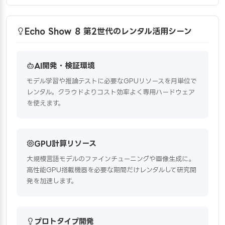
Echo Show 8 第2世代のレンタル活用シーン
AI開発・検証環境
モデル学習や推論テストに必要なGPUリソースを月単位で
レンタル。クラウドよりコスト効率よく専用ハードウェア
を使えます。
GPU計算リソース
大規模言語モデルのファインチューニングや画像生成に。
高性能GPU搭載機器を必要な期間だけレンタルして研究開
発を加速します。
プロトタイプ開発