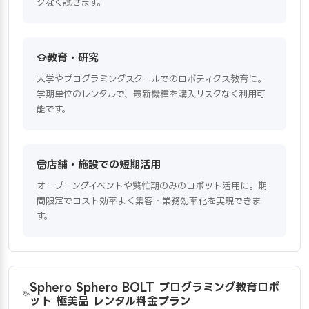
クなく試せます。
教育・研究
大学やプログラミングスクールでのロボティクス教育に。
学期単位のレンタルで、最新機種を購入リスクなく利用可
能です。
店舗・施設での短期活用
オープニングイベントや繁忙期のみのロボット活用に。期
間限定でコスト効率よく集客・業務効率化を実現できま
す。
Sphero Sphero BOLT プログラミング教育ロボ
ット 極美品 レンタル料金プラン