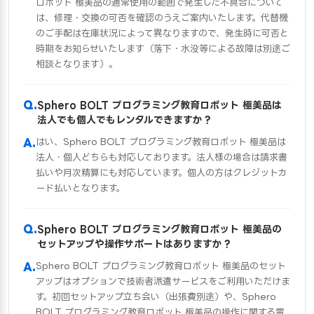
ロボット 極美品の通常使用の範囲で発生した不具合について
は、修理・交換の可否を確認のうえご案内いたします。代替機
のご手配は在庫状況によって異なりますので、発生時に可否と
時期をお知らせいたします（落下・水没等による故障は別途ご
相談となります）。
Sphero BOLT プログラミング教育ロボット 極美品は
法人でも個人でもレンタルできますか？
はい、Sphero BOLT プログラミング教育ロボット 極美品は
法人・個人どちらも対応しております。法人様の場合は請求書
払いや月次精算にも対応しています。個人の方はクレジットカ
ード払いとなります。
Sphero BOLT プログラミング教育ロボット 極美品の
セットアップや操作サポートはありますか？
Sphero BOLT プログラミング教育ロボット 極美品のセット
アップはオプションで技術者派遣サービスをご利用いただけま
す。初回セットアップ立ち会い（出張費別途）や、Sphero
BOLT プログラミング教育ロボット 極美品の操作に関する電