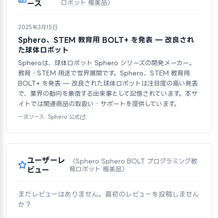
ース
ロボット 極美品）
2025年3月15日
Sphero、STEM 教育用 BOLT+ を発表 — 改良され
た球体ロボット
Spheroは、球体ロボット Sphero シリーズの開発メーカー。
教育・STEM 用途で世界展開です。Sphero、STEM 教育用
BOLT+ を発表 — 改良された球体ロボットは注目度の高い発表
で、業界の動向を象徴する出来事として記憶されています。本サ
イトでは関連商品の取扱い・サポートを提供しています。
一次ソース: Sphero 公式
ユーザーレ
（Sphero Sphero BOLT プログラミング教
ビュー
育ロボット 極美品）
まだレビューはありません。最初のレビューを投稿しません
か？