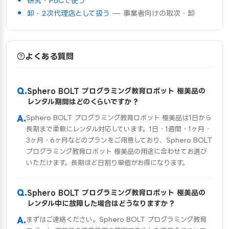
研究・PoCで使う
卸・2次代理店として扱う
— 事業者向けの取次・卸
よくある質問
Sphero BOLT プログラミング教育ロボット 極美品の
レンタル期間はどのくらいですか？
Sphero BOLT プログラミング教育ロボット 極美品は1日から
長期まで柔軟にレンタル対応しています。1日・1週間・1ヶ月・
3ヶ月・6ヶ月などのプランをご用意しており、Sphero BOLT
プログラミング教育ロボット 極美品の用途に合わせてお選び
いただけます。長期ほど日割り単価がお得になります。
Sphero BOLT プログラミング教育ロボット 極美品の
レンタル中に故障した場合はどうなりますか？
まずはご連絡ください。Sphero BOLT プログラミング教育