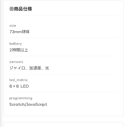
商品仕様
size
73mm球体
battery
2時間以上
sensors
ジャイロ、加速度、光
led_matrix
8×8 LED
programming
Scratch/JavaScript