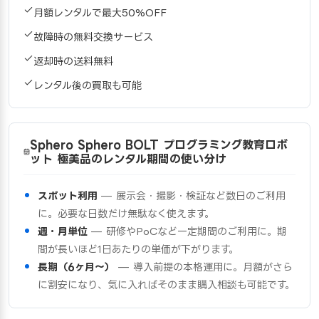
月額レンタルで最大50%OFF
故障時の無料交換サービス
返却時の送料無料
レンタル後の買取も可能
Sphero Sphero BOLT プログラミング教育ロボ
ット 極美品のレンタル期間の使い分け
スポット利用
— 展示会・撮影・検証など数日のご利用
に。必要な日数だけ無駄なく使えます。
週・月単位
— 研修やPoCなど一定期間のご利用に。期
間が長いほど1日あたりの単価が下がります。
長期（6ヶ月〜）
— 導入前提の本格運用に。月額がさら
に割安になり、気に入ればそのまま購入相談も可能です。