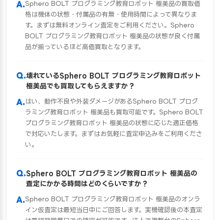
Sphero BOLT プログラミング教育ロボット 極美品の買取価
格は機体の状態・付属品の有無・使用時間によって異なりま
す。まずは無料オンライン査定をご利用ください。Sphero
BOLT プログラミング教育ロボット 極美品の状態が良く付属
品が揃っているほど高価買取となります。
壊れているSphero BOLT プログラミング教育ロボット
極美品でも買取してもらえますか？
はい、動作不良や外装ダメージがあるSphero BOLT プログ
ラミング教育ロボット 極美品も買取可能です。Sphero BOLT
プログラミング教育ロボット 極美品の状態に応じた適正価格
で対応いたします。まずはお気軽に査定申込みをご利用くださ
い。
Sphero BOLT プログラミング教育ロボット 極美品の
査定にかかる時間はどのくらいですか？
Sphero BOLT プログラミング教育ロボット 極美品のオンラ
イン仮査定は最短当日中にご回答します。実機確認後の本査定