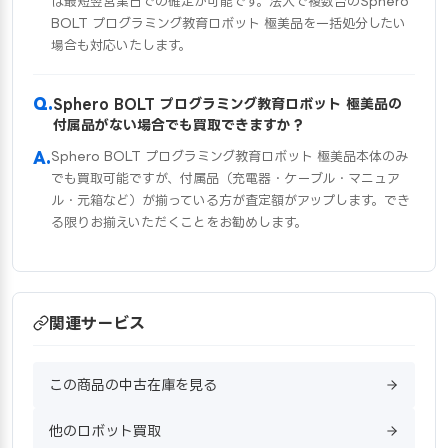
は最短翌営業日での確定が可能です。法人で複数台のSphero
BOLT プログラミング教育ロボット 極美品を一括処分したい
場合も対応いたします。
Sphero BOLT プログラミング教育ロボット 極美品の
付属品がない場合でも買取できますか？
Sphero BOLT プログラミング教育ロボット 極美品本体のみ
でも買取可能ですが、付属品（充電器・ケーブル・マニュア
ル・元箱など）が揃っている方が査定額がアップします。でき
る限りお揃えいただくことをお勧めします。
関連サービス
この商品の中古在庫を見る
他のロボット買取