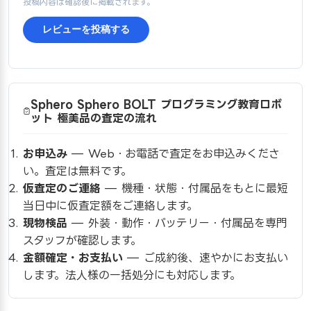
投稿内容は確認後に掲載されます。
レビューを投稿する
Sphero Sphero BOLT プログラミング教育ロボ
ット 極美品の査定の流れ
お申込み
— Web・お電話で査定をお申込みくださ
い。査定は無料です。
仮査定のご連絡
— 機種・状態・付属品をもとに最短
当日中に仮査定額をご連絡します。
現物検品
— 外装・動作・バッテリー・付属品を専門
スタッフが確認します。
金額確定・お支払い
— ご成約後、速やかにお支払い
します。法人様の一括処分にも対応します。