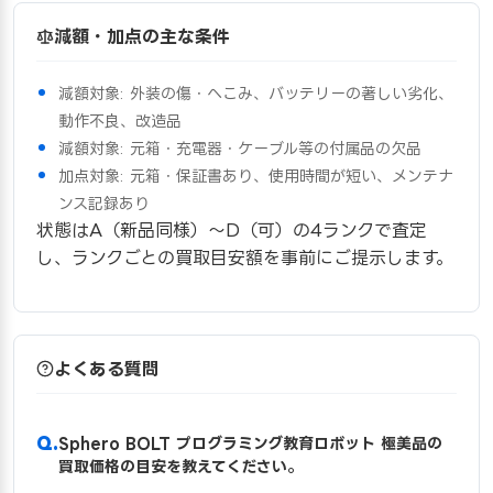
減額・加点の主な条件
減額対象: 外装の傷・へこみ、バッテリーの著しい劣化、
動作不良、改造品
減額対象: 元箱・充電器・ケーブル等の付属品の欠品
加点対象: 元箱・保証書あり、使用時間が短い、メンテナ
ンス記録あり
状態はA（新品同様）〜D（可）の4ランクで査定
し、ランクごとの買取目安額を事前にご提示します。
よくある質問
Sphero BOLT プログラミング教育ロボット 極美品の
買取価格の目安を教えてください。