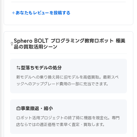
あなたもレビューを投稿する
Sphero BOLT プログラミング教育ロボット 極美
品の買取活用シーン
型落ちモデルの処分
新モデルへの乗り換え時に旧モデルを高価買取。最新スペ
ックへのアップグレード費用の一部に充当できます。
事業撤退・縮小
ロボット活用プロジェクトの終了時に機器を現金化。専門
店ならではの適正価格で素早く査定・買取します。