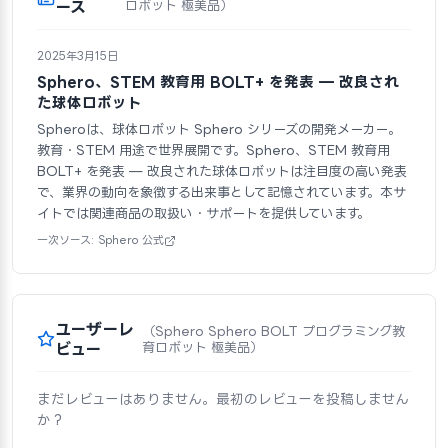
ース
ロボット 極美品）
2025年3月15日
Sphero、STEM 教育用 BOLT+ を発表 — 改良され
た球体ロボット
Spheroは、球体ロボット Sphero シリーズの開発メーカー。
教育・STEM 用途で世界展開です。Sphero、STEM 教育用
BOLT+ を発表 — 改良された球体ロボットは注目度の高い発表
で、業界の動向を象徴する出来事として記憶されています。本サ
イトでは関連商品の取扱い・サポートを提供しています。
一次ソース: Sphero 公式
ユーザーレ
（Sphero Sphero BOLT プログラミング教
ビュー
育ロボット 極美品）
まだレビューはありません。最初のレビューを投稿しません
か？