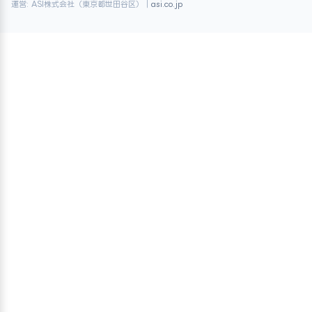
運営: ASI株式会社（東京都世田谷区）｜
asi.co.jp