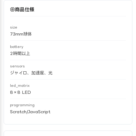
商品仕様
size
73mm球体
battery
2時間以上
sensors
ジャイロ、加速度、光
led_matrix
8×8 LED
programming
Scratch/JavaScript