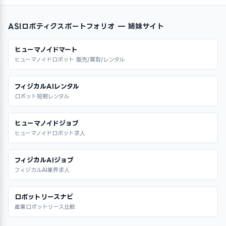
ASIロボティクスポートフォリオ — 姉妹サイト
ヒューマノイドマート
ヒューマノイドロボット 販売/買取/レンタル
フィジカルAIレンタル
ロボット短期レンタル
ヒューマノイドジョブ
ヒューマノイドロボット求人
フィジカルAIジョブ
フィジカルAI業界求人
ロボットリースナビ
産業ロボットリース比較