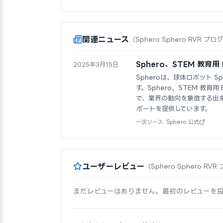
関連ニュース
（Sphero Sphero RVR 
Sphero、STEM 教育
2025年3月15日
Spheroは、球体ロボット 
す。Sphero、STEM 教育
で、業界の動向を象徴する出
ポートを提供しています。
一次ソース: Sphero 公式
ユーザーレビュー
（Sphero Sphero 
まだレビューはありません。最初のレビューを