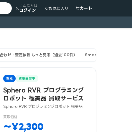
こんにちは
カート
お気に入り
ログイン
合わせ・査定依頼 もっと見る（過去100件）
Smartmartの買取が選
買取
買取受付中
Sphero RVR プログラミング
ロボット 極美品 買取サービス
Sphero RVR プログラミングロボット 極美品
買取価格
〜¥2,300