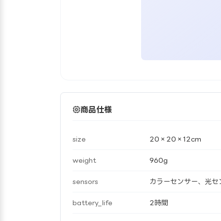
商品仕様
size
20×20×12cm
weight
960g
sensors
カラーセンサー、光セ
battery_life
2時間