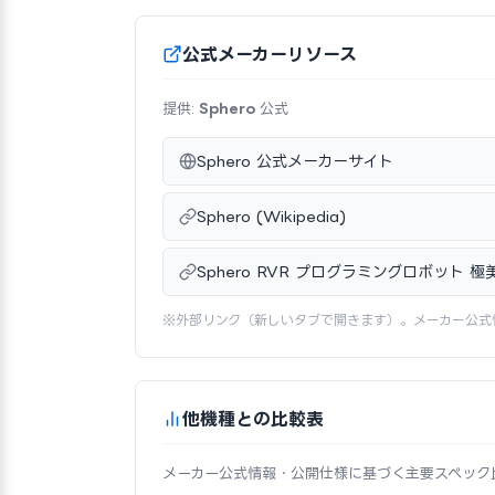
公式メーカーリソース
提供:
Sphero
公式
Sphero 公式メーカーサイト
Sphero (Wikipedia)
Sphero RVR プログラミングロボット 
※外部リンク（新しいタブで開きます）。メーカー公式
他機種との比較表
メーカー公式情報・公開仕様に基づく主要スペック