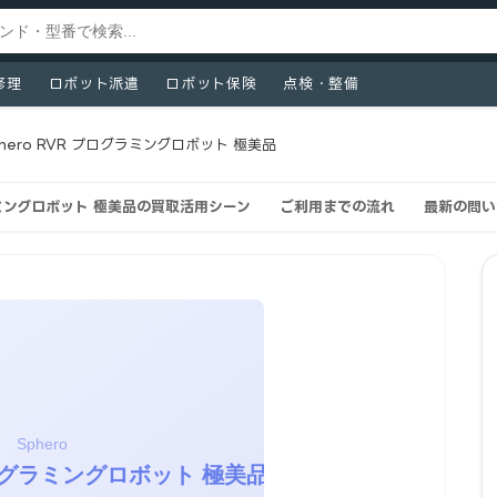
修理
ロボット派遣
ロボット保険
点検・整備
phero RVR プログラミングロボット 極美品
グラミングロボット 極美品の買取活用シーン
ご利用までの流れ
最新の問い