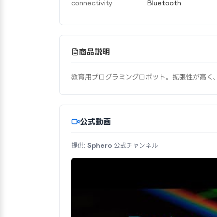
connectivity
Bluetooth
商品説明
教育用プログラミングロボット。拡張性が高く
公式動画
提供:
Sphero
公式チャンネル