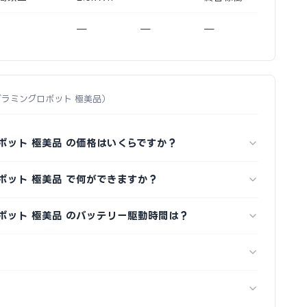
—
—
—
 プログラミングロボット 極美品）
ングロボット 極美品 の価格はいくらですか？
ングロボット 極美品 で何ができますか？
ングロボット 極美品 のバッテリー駆動時間は？