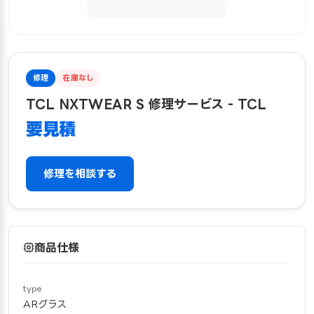
修理
在庫なし
TCL NXTWEAR S 修理サービス - TCL
要見積
修理を相談する
商品仕様
type
ARグラス