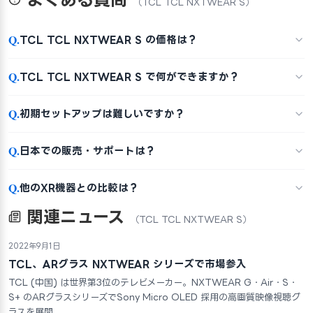
（TCL TCL NXTWEAR S）
Q.
TCL TCL NXTWEAR S の価格は？
Q.
TCL TCL NXTWEAR S で何ができますか？
Q.
初期セットアップは難しいですか？
Q.
日本での販売・サポートは？
Q.
他のXR機器との比較は？
関連ニュース
（TCL TCL NXTWEAR S）
2022年9月1日
TCL、ARグラス NXTWEAR シリーズで市場参入
TCL (中国) は世界第3位のテレビメーカー。NXTWEAR G・Air・S・
S+ のARグラスシリーズでSony Micro OLED 採用の高画質映像視聴グ
ラスを展開。