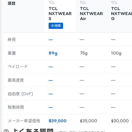
TCL
TCL
TCL
項目
TCL
TCL
TCL
NXTWEAR
NXTWEAR
NXTWEA
S
Air
G
本機種
身長
—
—
—
重量
89g
75g
100g
ペイロード
—
—
—
最高速度
—
—
—
自由度 (DoF)
—
—
—
稼働時間
—
—
—
メーカー希望価格
$39,000
$35,000
$30,000
よくある質問