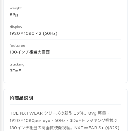
weight
89g
display
1920×1080×2 (60Hz)
features
130インチ相当大画面
tracking
3DoF
商品説明
TCL NXTWEAR シリーズの新型モデル。89g 軽量・
1920×1080per eye・60Hz・3DoFトラッキング搭載で
130インチ相当の高画質映像視聴。NXTWEAR S+ ($329) 