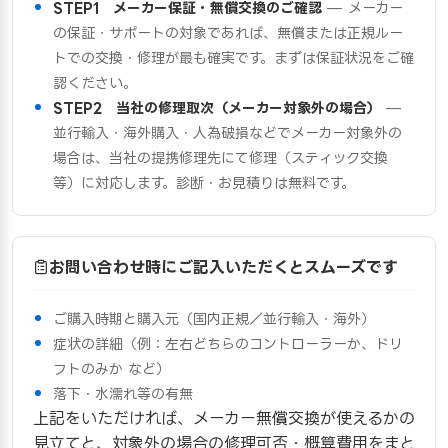
STEP1 メーカー保証・無償交換のご確認
— メーカー
の保証・サポートの対象であれば、無償または正規ルー
トでの交換・修理が最も確実です。まずは保証状況をご確
認ください。
STEP2 当社の修理取次（メーカー対象外の場合）
—
並行輸入・海外購入・人為破損などでメーカー対象外の
場合は、当社の提携修理先にて修理（スティック交換
等）に対応します。診断・お見積りは無料です。
お問い合わせ時にご記入いただくとスムーズです
ご購入時期と購入元（国内正規／並行輸入・海外）
症状の詳細（例：左右どちらのコントローラーか、ドリ
フトのみか など）
落下・水濡れ等の有無
上記をいただければ、メーカー無償交換が使えるかの
見立てと、対象外の場合の修理可否・概算費用をまと