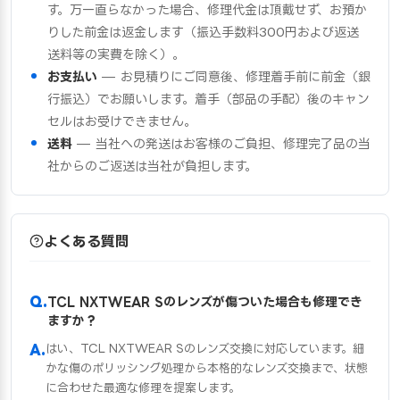
す。万一直らなかった場合、修理代金は頂戴せず、お預か
りした前金は返金します（振込手数料300円および返送
送料等の実費を除く）。
お支払い
— お見積りにご同意後、修理着手前に前金（銀
行振込）でお願いします。着手（部品の手配）後のキャン
セルはお受けできません。
送料
— 当社への発送はお客様のご負担、修理完了品の当
社からのご返送は当社が負担します。
よくある質問
TCL NXTWEAR Sのレンズが傷ついた場合も修理でき
ますか？
はい、TCL NXTWEAR Sのレンズ交換に対応しています。細
かな傷のポリッシング処理から本格的なレンズ交換まで、状態
に合わせた最適な修理を提案します。