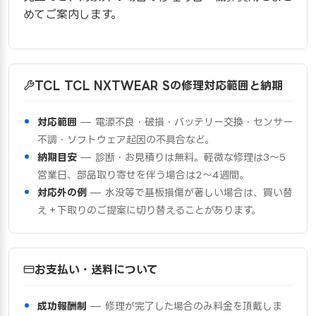
めてご案内します。
TCL TCL NXTWEAR Sの修理対応範囲と納期
対応範囲
— 電源不良・破損・バッテリー交換・センサー
不調・ソフトウェア起因の不具合など。
納期目安
— 診断・お見積りは無料。軽微な修理は3〜5
営業日、部品取り寄せを伴う場合は2〜4週間。
対応外の例
— 水没等で基板損傷が著しい場合は、買い替
え＋下取りのご提案に切り替えることがあります。
お支払い・送料について
成功報酬制
— 修理が完了した場合のみ料金を頂戴しま