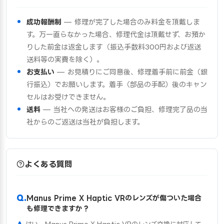
成功報酬制
— 修理が完了した場合のみ料金を頂戴しま
す。万一直らなかった場合、修理代金は頂戴せず、お預か
りした前金は返金します（振込手数料300円および返送
送料等の実費を除く）。
お支払い
— お見積りにご同意後、修理着手前に前金（銀
行振込）でお願いします。着手（部品の手配）後のキャン
セルはお受けできません。
送料
— 当社への発送はお客様のご負担、修理完了品の当
社からのご返送は当社が負担します。
よくある質問
Manus Prime X Haptic VRのレンズが傷ついた場合
も修理できますか？