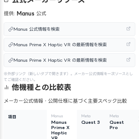
提供:
Manus
公式
Manus 公式情報を検索
Manus Prime X Haptic VR の最新情報を検索
Manus Prime X Haptic VR の最新情報を検索
※外部リンク（新しいタブで開きます）。メーカー公式情報を一次ソースとし
てご確認ください。
他機種との比較表
メーカー公式情報・公開仕様に基づく主要スペック比較
Manus
Meta
Meta
項目
Manus
Quest 3
Quest
Prime X
Pro
Haptic
VR