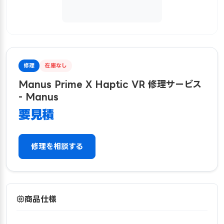
修理
在庫なし
Manus Prime X Haptic VR 修理サービス
- Manus
要見積
修理を相談する
商品仕様