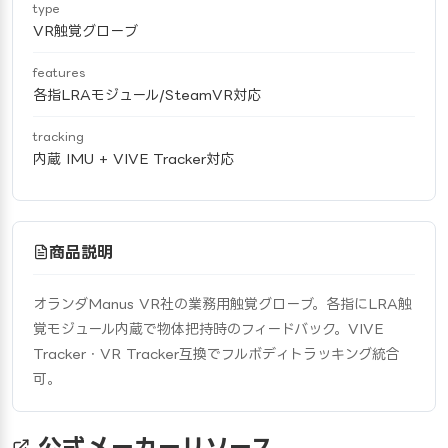
type
VR触覚グローブ
features
各指LRAモジュール/SteamVR対応
tracking
内蔵 IMU + VIVE Tracker対応
商品説明
オランダManus VR社の業務用触覚グローブ。各指にLRA触
覚モジュール内蔵で物体把持時のフィードバック。VIVE 
Tracker・VR Tracker互換でフルボディトラッキング統合
可。
公式メーカーリソース