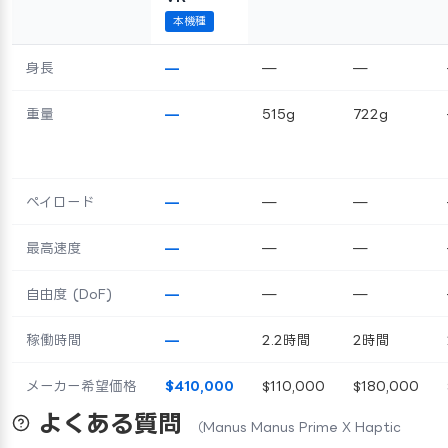
本機種
身長
—
—
—
重量
—
515g
722g
ペイロード
—
—
—
最高速度
—
—
—
自由度 (DoF)
—
—
—
稼働時間
—
2.2時間
2時間
メーカー希望価格
$410,000
$110,000
$180,000
よくある質問
（Manus Manus Prime X Haptic