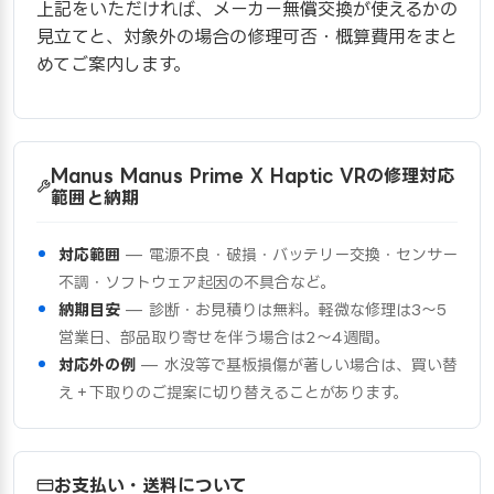
上記をいただければ、メーカー無償交換が使えるかの
見立てと、対象外の場合の修理可否・概算費用をまと
めてご案内します。
Manus Manus Prime X Haptic VRの修理対応
範囲と納期
対応範囲
— 電源不良・破損・バッテリー交換・センサー
不調・ソフトウェア起因の不具合など。
納期目安
— 診断・お見積りは無料。軽微な修理は3〜5
営業日、部品取り寄せを伴う場合は2〜4週間。
対応外の例
— 水没等で基板損傷が著しい場合は、買い替
え＋下取りのご提案に切り替えることがあります。
お支払い・送料について