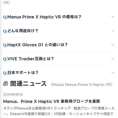
VR）
Q.
Manus Prime X Haptic VR の価格は？
Q.
どんな用途向け？
Q.
HaptX Gloves G1 との違いは？
Q.
VIVE Tracker互換とは？
Q.
日本サポートは？
関連ニュース
（Manus Manus Prime X Haptic VR）
2023年9月1日
Manus、Prime X Haptic VR 業務用グローブを展開
オランダManus社は産業用VRトラッキング・触覚グローブの専業メーカ
ー。SteamVR連携で映画CG・VR訓練・モーションキャプチャ用途で