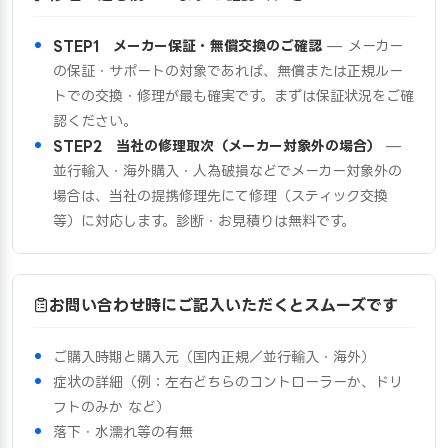
STEP1 メーカー保証・無償交換のご確認
— メーカー
の保証・サポートの対象であれば、無償または正規ルー
トでの交換・修理が最も確実です。まずは保証状況をご確
認ください。
STEP2 当社の修理取次（メーカー対象外の場合）
—
並行輸入・海外購入・人為破損などでメーカー対象外の
場合は、当社の提携修理先にて修理（スティック交換
等）に対応します。診断・お見積りは無料です。
お問い合わせ時にご記入いただくとスムーズです
ご購入時期と購入元（国内正規／並行輸入・海外）
症状の詳細（例：左右どちらのコントローラーか、ドリ
フトのみか など）
落下・水濡れ等の有無