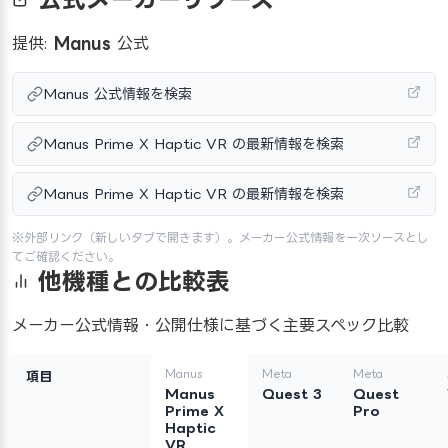
提供:
Manus
公式
Manus 公式情報を検索
Manus Prime X Haptic VR の最新情報を検索
Manus Prime X Haptic VR の最新情報を検索
※外部リンク（新しいタブで開きます）。メーカー公式情報を一次ソースとし
てご確認ください。
他機種との比較表
メーカー公式情報・公開仕様に基づく主要スペック比較
Manus
Meta
Meta
項目
Manus
Quest 3
Quest
Prime X
Pro
Haptic
VR