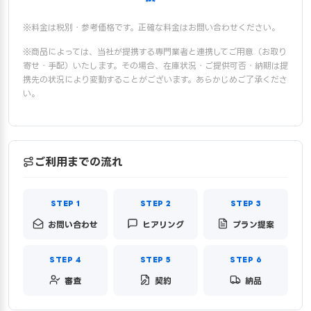
※料金は税別・参考価格です。正確な料金はお問い合わせください。
※商品によっては、当社が提携する専門業者と連携してご用意（お取り
寄せ・手配）いたします。その場合、在庫状況・ご提供可否・納期は提
携先の状況により変動することがございます。あらかじめご了承くださ
い。
ご利用までの流れ
お問い合わせ
ヒアリング
プラン提案
審査
契約
納品