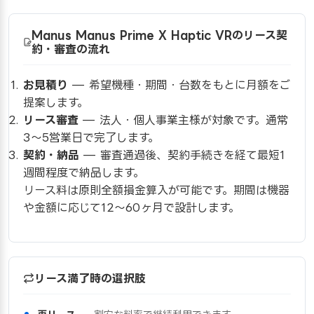
Manus Manus Prime X Haptic VRのリース契
約・審査の流れ
お見積り
— 希望機種・期間・台数をもとに月額をご
提案します。
リース審査
— 法人・個人事業主様が対象です。通常
3〜5営業日で完了します。
契約・納品
— 審査通過後、契約手続きを経て最短1
週間程度で納品します。
リース料は原則全額損金算入が可能です。期間は機器
や金額に応じて12〜60ヶ月で設計します。
リース満了時の選択肢