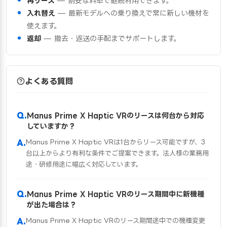
再リース
— 割安な料率で継続利用できます。
入れ替え
— 最新モデルへの乗り換えで常に新しい機材を
使えます。
返却
— 撤去・返送の手配までサポートします。
よくある質問
Manus Prime X Haptic VRのリースは何台から対応
していますか？
Manus Prime X Haptic VRは1台からリース可能ですが、3
台以上からより有利な条件でご提案できます。法人様の業務用
途・研修用途に幅広く対応しています。
Manus Prime X Haptic VRのリース期間中に新機種
が出た場合は？
Manus Prime X Haptic VRのリース期間途中での機種変更