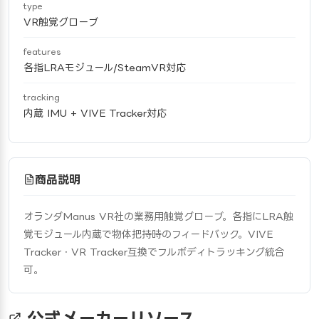
type
VR触覚グローブ
features
各指LRAモジュール/SteamVR対応
tracking
内蔵 IMU + VIVE Tracker対応
商品説明
オランダManus VR社の業務用触覚グローブ。各指にLRA触
覚モジュール内蔵で物体把持時のフィードバック。VIVE 
Tracker・VR Tracker互換でフルボディトラッキング統合
可。
公式メーカーリソース