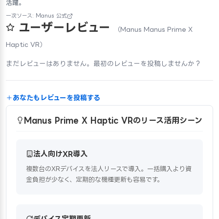
活躍。
一次ソース: Manus 公式
ユーザーレビュー
（Manus Manus Prime X
Haptic VR）
まだレビューはありません。最初のレビューを投稿しませんか？
あなたもレビューを投稿する
Manus Prime X Haptic VRのリース活用シーン
法人向けXR導入
複数台のXRデバイスを法人リースで導入。一括購入より資
金負担が少なく、定期的な機種更新も容易です。
デバイス定期更新