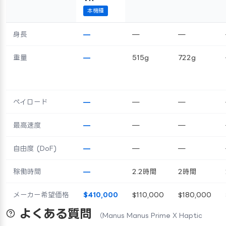
本機種
身長
—
—
—
重量
—
515g
722g
ペイロード
—
—
—
最高速度
—
—
—
自由度 (DoF)
—
—
—
稼働時間
—
2.2時間
2時間
メーカー希望価格
$410,000
$110,000
$180,000
よくある質問
（Manus Manus Prime X Haptic