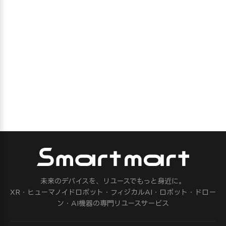
未来のデバイスを、リユースでもっと身近に。
XR・ヒューマノイドロボット・フィジカルAI・ロボット・ドロー
ン・AI機器の専門リユースサービス