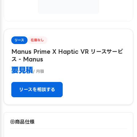
リース
在庫なし
Manus Prime X Haptic VR リースサービ
ス - Manus
要見積
/ 月額
リースを相談する
商品仕様