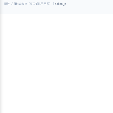
運営: ASI株式会社（東京都世田谷区）｜
asi.co.jp