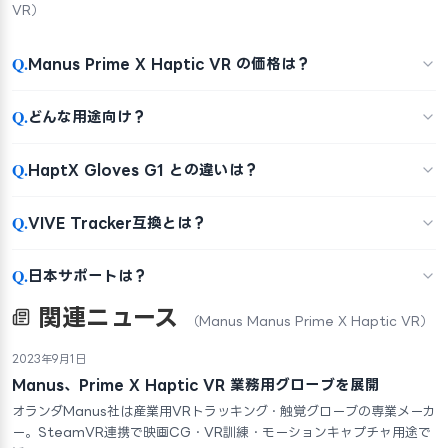
VR）
Q.
Manus Prime X Haptic VR の価格は？
Q.
どんな用途向け？
Q.
HaptX Gloves G1 との違いは？
Q.
VIVE Tracker互換とは？
Q.
日本サポートは？
関連ニュース
（Manus Manus Prime X Haptic VR）
2023年9月1日
Manus、Prime X Haptic VR 業務用グローブを展開
オランダManus社は産業用VRトラッキング・触覚グローブの専業メーカ
ー。SteamVR連携で映画CG・VR訓練・モーションキャプチャ用途で