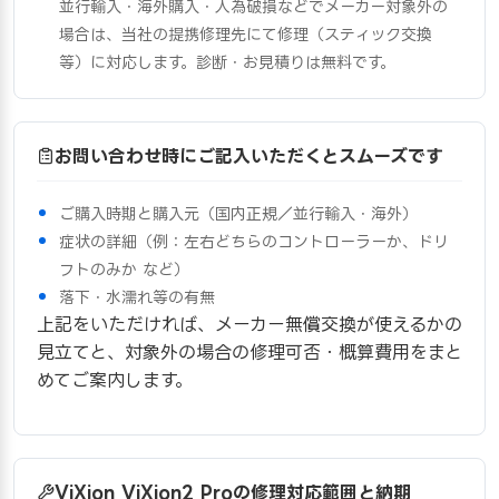
並行輸入・海外購入・人為破損などでメーカー対象外の
場合は、当社の提携修理先にて修理（スティック交換
等）に対応します。診断・お見積りは無料です。
お問い合わせ時にご記入いただくとスムーズです
ご購入時期と購入元（国内正規／並行輸入・海外）
症状の詳細（例：左右どちらのコントローラーか、ドリ
フトのみか など）
落下・水濡れ等の有無
上記をいただければ、メーカー無償交換が使えるかの
見立てと、対象外の場合の修理可否・概算費用をまと
めてご案内します。
ViXion ViXion2 Proの修理対応範囲と納期