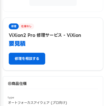
修理
在庫なし
ViXion2 Pro 修理サービス - ViXion
要見積
修理を相談する
商品仕様
type
オートフォーカスアイウェア (プロ向け)