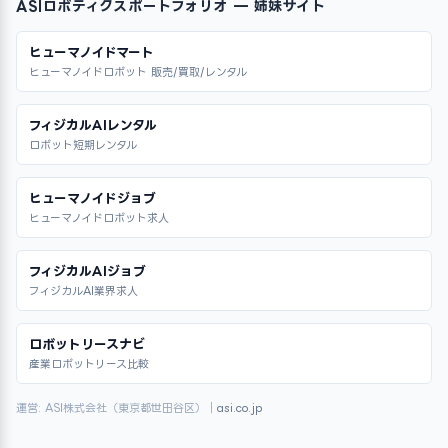
ASIロボティクスポートフォリオ — 姉妹サイト
ヒューマノイドマート
ヒューマノイドロボット 販売/買取/レンタル
フィジカルAIレンタル
ロボット短期レンタル
ヒューマノイドジョブ
ヒューマノイドロボット求人
フィジカルAIジョブ
フィジカルAI業界求人
ロボットリースナビ
産業ロボットリース比較
運営: ASI株式会社（東京都世田谷区）｜
asi.co.jp