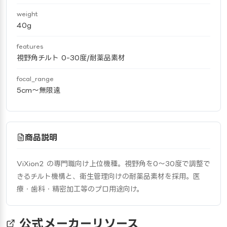
weight
40g
features
視野角チルト 0-30度/耐薬品素材
focal_range
5cm〜無限遠
商品説明
ViXion2 の専門職向け上位機種。視野角を0〜30度で調整で
きるチルト機構と、衛生管理向けの耐薬品素材を採用。医
療・歯科・精密加工等のプロ用途向け。
公式メーカーリソース