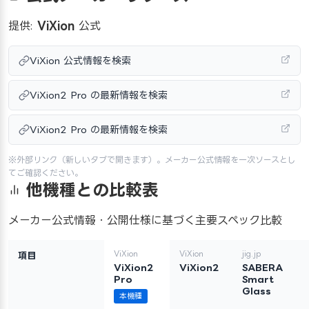
提供:
ViXion
公式
ViXion 公式情報を検索
ViXion2 Pro の最新情報を検索
ViXion2 Pro の最新情報を検索
※外部リンク（新しいタブで開きます）。メーカー公式情報を一次ソースとし
てご確認ください。
他機種との比較表
メーカー公式情報・公開仕様に基づく主要スペック比較
ViXion
ViXion
jig.jp
項目
ViXion2
ViXion2
SABERA
Pro
Smart
Glass
本機種