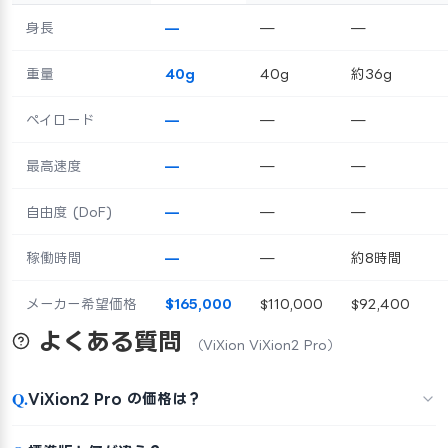
身長
—
—
—
重量
40g
40g
約36g
ペイロード
—
—
—
最高速度
—
—
—
自由度 (DoF)
—
—
—
稼働時間
—
—
約8時間
メーカー希望価格
$165,000
$110,000
$92,400
よくある質問
（ViXion ViXion2 Pro）
Q.
ViXion2 Pro の価格は？