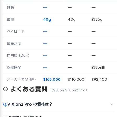
身長
—
—
—
重量
40g
40g
約36g
ペイロード
—
—
—
最高速度
—
—
—
自由度 (DoF)
—
—
—
稼働時間
—
—
約8時間
メーカー希望価格
$165,000
$110,000
$92,400
よくある質問
（ViXion ViXion2 Pro）
Q.
ViXion2 Pro の価格は？