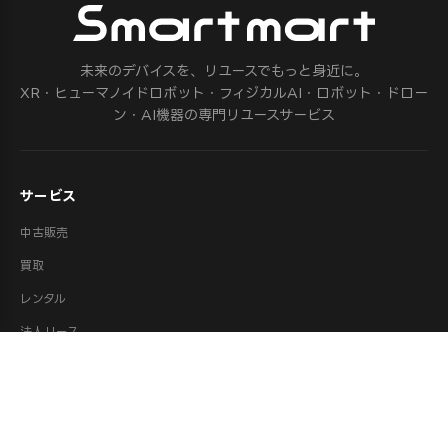
未来のデバイスを、リユースでもっと身近に。
XR・ヒューマノイドロボット・フィジカルAI・ロボット・ドロー
ン・AI機器の専門リユースサービス
サービス
中古販売
買取
レンタル
法人リース
修理
ロボット派遣
ロボット処分・供養