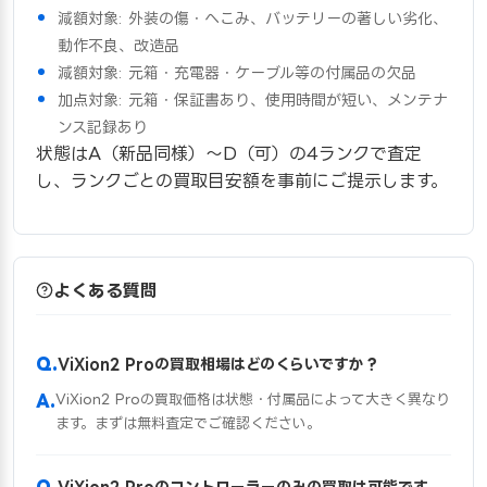
減額対象: 外装の傷・へこみ、バッテリーの著しい劣化、
動作不良、改造品
減額対象: 元箱・充電器・ケーブル等の付属品の欠品
加点対象: 元箱・保証書あり、使用時間が短い、メンテナ
ンス記録あり
状態はA（新品同様）〜D（可）の4ランクで査定
し、ランクごとの買取目安額を事前にご提示します。
よくある質問
ViXion2 Proの買取相場はどのくらいですか？
ViXion2 Proの買取価格は状態・付属品によって大きく異なり
ます。まずは無料査定でご確認ください。
ViXion2 Proのコントローラーのみの買取は可能です