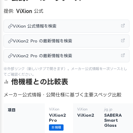
提供:
ViXion
公式
ViXion 公式情報を検索
ViXion2 Pro の最新情報を検索
ViXion2 Pro の最新情報を検索
※外部リンク（新しいタブで開きます）。メーカー公式情報を一次ソースとし
てご確認ください。
他機種との比較表
メーカー公式情報・公開仕様に基づく主要スペック比較
ViXion
ViXion
jig.jp
項目
ViXion2
ViXion2
SABERA
Pro
Smart
Glass
本機種