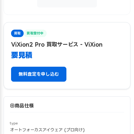
買取
買取受付中
ViXion2 Pro 買取サービス - ViXion
要見積
無料査定を申し込む
商品仕様
type
オートフォーカスアイウェア (プロ向け)