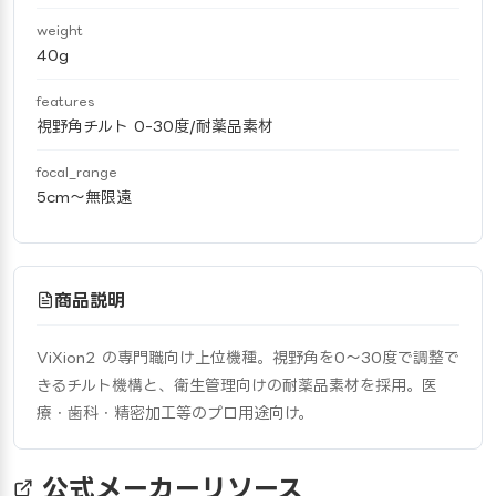
weight
40g
features
視野角チルト 0-30度/耐薬品素材
focal_range
5cm〜無限遠
商品説明
ViXion2 の専門職向け上位機種。視野角を0〜30度で調整で
きるチルト機構と、衛生管理向けの耐薬品素材を採用。医
療・歯科・精密加工等のプロ用途向け。
公式メーカーリソース