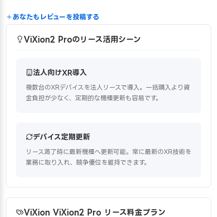
あなたもレビューを投稿する
ViXion2 Proのリース活用シーン
法人向けXR導入
複数台のXRデバイスを法人リースで導入。一括購入より資
金負担が少なく、定期的な機種更新も容易です。
デバイス定期更新
リース満了時に最新機種へ更新可能。常に最新のXR技術を
業務に取り入れ、競争優位を維持できます。
ViXion ViXion2 Pro リース料金プラン