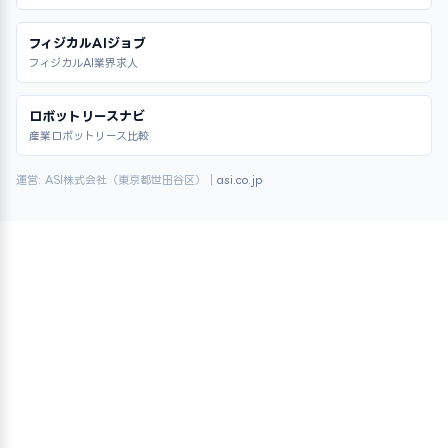
フィジカルAIジョブ
フィジカルAI業界求人
ロボットリースナビ
産業ロボットリース比較
運営: ASI株式会社（東京都世田谷区）｜
asi.co.jp