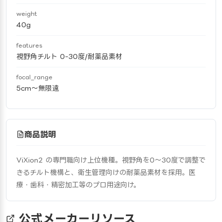
weight
40g
features
視野角チルト 0-30度/耐薬品素材
focal_range
5cm〜無限遠
商品説明
ViXion2 の専門職向け上位機種。視野角を0〜30度で調整で
きるチルト機構と、衛生管理向けの耐薬品素材を採用。医
療・歯科・精密加工等のプロ用途向け。
公式メーカーリソース