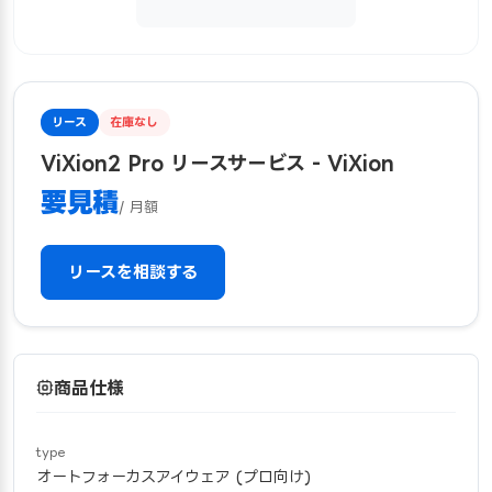
リース
在庫なし
ViXion2 Pro リースサービス - ViXion
要見積
/ 月額
リースを相談する
商品仕様
type
オートフォーカスアイウェア (プロ向け)