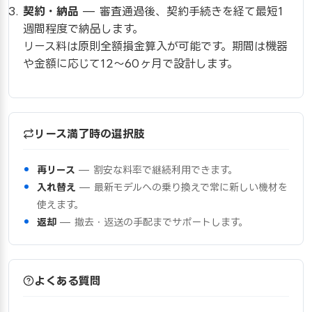
契約・納品
— 審査通過後、契約手続きを経て最短1
週間程度で納品します。
リース料は原則全額損金算入が可能です。期間は機器
や金額に応じて12〜60ヶ月で設計します。
リース満了時の選択肢
再リース
— 割安な料率で継続利用できます。
入れ替え
— 最新モデルへの乗り換えで常に新しい機材を
使えます。
返却
— 撤去・返送の手配までサポートします。
よくある質問