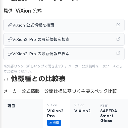
提供:
ViXion
公式
ViXion 公式情報を検索
ViXion2 Pro の最新情報を検索
ViXion2 Pro の最新情報を検索
※外部リンク（新しいタブで開きます）。メーカー公式情報を一次ソースとし
てご確認ください。
他機種との比較表
メーカー公式情報・公開仕様に基づく主要スペック比較
ViXion
ViXion
jig.jp
項目
ViXion2
ViXion2
SABERA
Pro
Smart
Glass
本機種