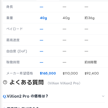
身長
—
—
—
重量
40g
40g
約36g
ペイロード
—
—
—
最高速度
—
—
—
自由度 (DoF)
—
—
—
稼働時間
—
—
約8時間
メーカー希望価格
$165,000
$110,000
$92,400
よくある質問
（ViXion ViXion2 Pro）
Q.
ViXion2 Pro の価格は？