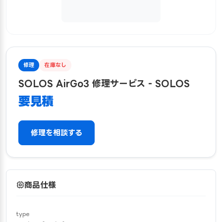
修理
在庫なし
SOLOS AirGo3 修理サービス - SOLOS
要見積
修理を相談する
商品仕様
type