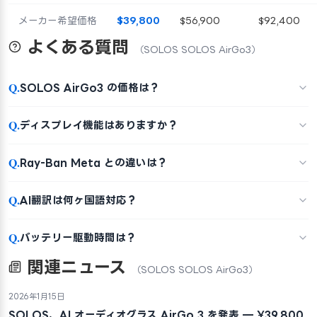
メーカー希望価格
$39,800
$56,900
$92,400
よくある質問
（SOLOS SOLOS AirGo3）
Q.
SOLOS AirGo3 の価格は？
Q.
ディスプレイ機能はありますか？
Q.
Ray-Ban Meta との違いは？
Q.
AI翻訳は何ヶ国語対応？
Q.
バッテリー駆動時間は？
関連ニュース
（SOLOS SOLOS AirGo3）
2026年1月15日
SOLOS、AI オーディオグラス AirGo 3 を発表 — ¥39,800