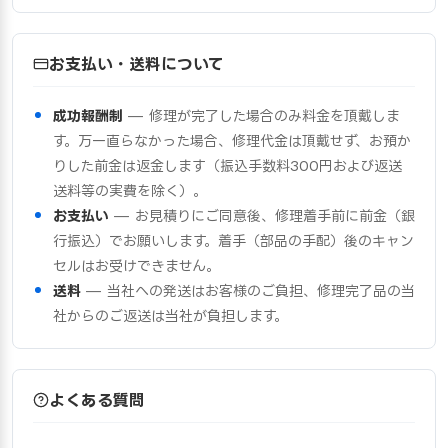
お支払い・送料について
成功報酬制
— 修理が完了した場合のみ料金を頂戴しま
す。万一直らなかった場合、修理代金は頂戴せず、お預か
りした前金は返金します（振込手数料300円および返送
送料等の実費を除く）。
お支払い
— お見積りにご同意後、修理着手前に前金（銀
行振込）でお願いします。着手（部品の手配）後のキャン
セルはお受けできません。
送料
— 当社への発送はお客様のご負担、修理完了品の当
社からのご返送は当社が負担します。
よくある質問