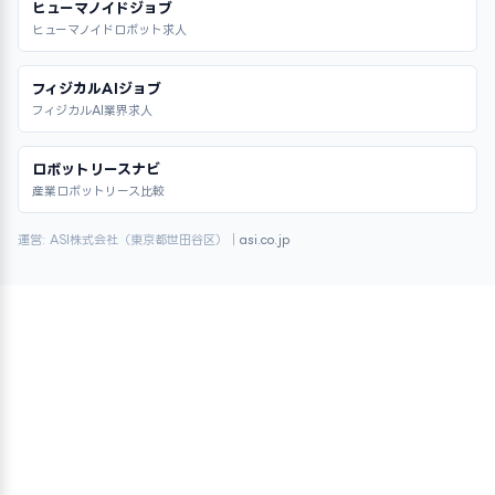
ヒューマノイドジョブ
ヒューマノイドロボット求人
フィジカルAIジョブ
フィジカルAI業界求人
ロボットリースナビ
産業ロボットリース比較
運営: ASI株式会社（東京都世田谷区）｜
asi.co.jp