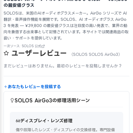
の最安値クラス
SOLOSは、米国のAIオーディオグラスメーカー。AirGo シリーズで AI
翻訳・音声操作機能を展開です。SOLOS、AI オーディオグラス AirGo
3 を発表 — ¥39,800 の最安値クラスは注目度の高い発表で、業界の動
向を象徴する出来事として記憶されています。本サイトでは関連商品の取
扱い・サポートを提供しています。
一次ソース: SOLOS 公式
ユーザーレビュー
（SOLOS SOLOS AirGo3）
まだレビューはありません。最初のレビューを投稿しませんか？
あなたもレビューを投稿する
SOLOS AirGo3の修理活用シーン
ディスプレイ・レンズ修理
傷や故障したレンズ・ディスプレイの交換修理。専門設備