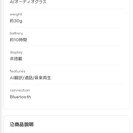
AIオーディオグラス
weight
約30g
battery
約10時間
display
非搭載
features
AI翻訳/通話/音楽再生
connection
Bluetooth
商品説明