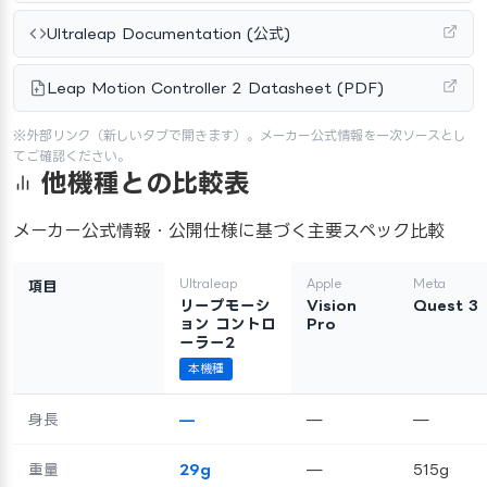
Ultraleap Documentation (公式)
Leap Motion Controller 2 Datasheet (PDF)
※外部リンク（新しいタブで開きます）。メーカー公式情報を一次ソースとし
てご確認ください。
他機種との比較表
メーカー公式情報・公開仕様に基づく主要スペック比較
Ultraleap
Apple
Meta
項目
リープモーシ
Vision
Quest 3
ョン コントロ
Pro
ーラー2
本機種
身長
—
—
—
重量
29g
—
515g