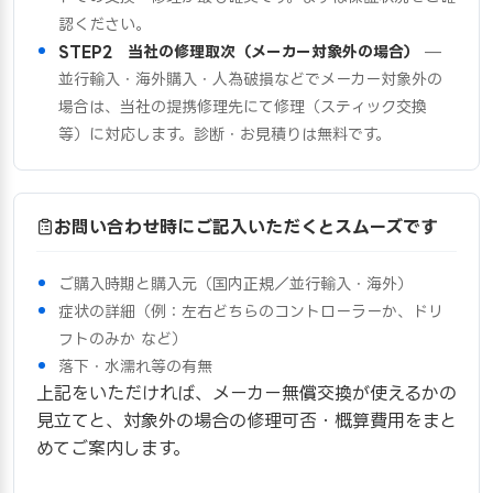
認ください。
STEP2 当社の修理取次（メーカー対象外の場合）
—
並行輸入・海外購入・人為破損などでメーカー対象外の
場合は、当社の提携修理先にて修理（スティック交換
等）に対応します。診断・お見積りは無料です。
お問い合わせ時にご記入いただくとスムーズです
ご購入時期と購入元（国内正規／並行輸入・海外）
症状の詳細（例：左右どちらのコントローラーか、ドリ
フトのみか など）
落下・水濡れ等の有無
上記をいただければ、メーカー無償交換が使えるかの
見立てと、対象外の場合の修理可否・概算費用をまと
めてご案内します。