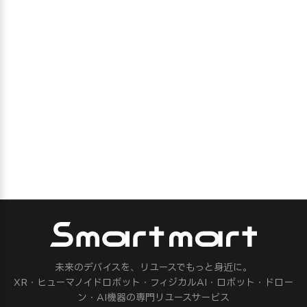
未来のデバイスを、リユースでもっと身近に。
XR・ヒューマノイドロボット・フィジカルAI・ロボット・ドロー
ン・AI機器の専門リユースサービス