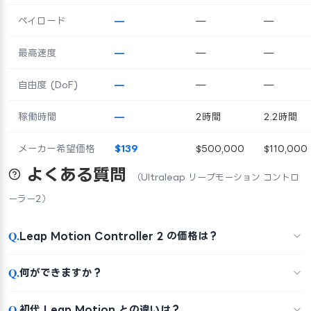
ペイロード
—
—
—
最高速度
—
—
—
自由度 (DoF)
—
—
—
稼働時間
—
2時間
2.2時間
メーカー希望価格
$139
$500,000
$110,000
よくある質問
（Ultraleap リープモーション コントロ
ーラー2）
Q.
Leap Motion Controller 2 の価格は？
Q.
何ができますか？
Q.
初代 Leap Motion との違いは？