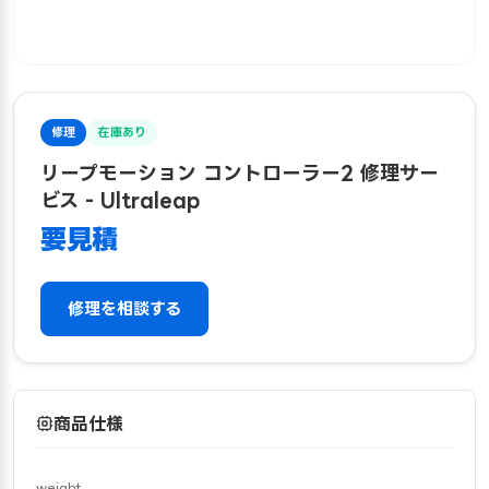
修理
在庫あり
リープモーション コントローラー2 修理サー
ビス - Ultraleap
要見積
修理を相談する
商品仕様
weight