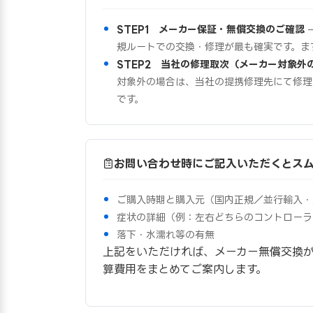
STEP1 メーカー保証・無償交換のご確認
規ルートでの交換・修理が最も確実です。ま
STEP2 当社の修理取次（メーカー対象外
対象外の場合は、当社の提携修理先にて修理
です。
お問い合わせ時にご記入いただくとス
ご購入時期と購入元（国内正規／並行輸入・
症状の詳細（例：左右どちらのコントローラ
落下・水濡れ等の有無
上記をいただければ、メーカー無償交換
算費用をまとめてご案内します。