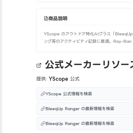
商品説明
YScope のアウトドア特化AIグラス「Bleeq
ング等のアクティビティ記録に最適。Ray-Ban
公式メーカーリソー
提供:
YScope
公式
YScope 公式情報を検索
BleeqUp Ranger の最新情報を検索
BleeqUp Ranger の最新情報を検索