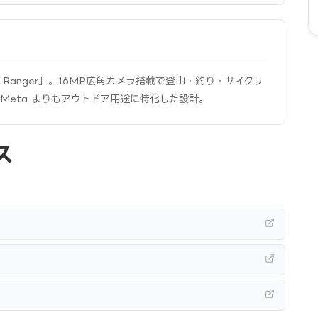
Up Ranger」。16MP広角カメラ搭載で登山・釣り・サイクリ
 Meta よりもアウトドア用途に特化した設計。
ス