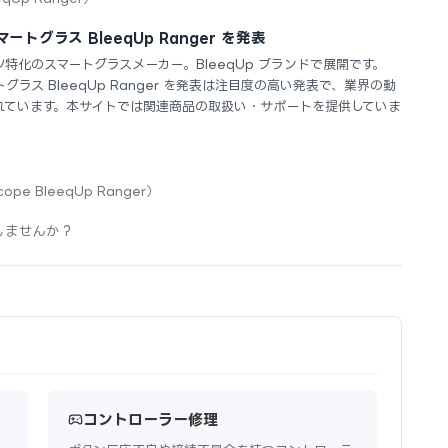
トグラス BleeqUp Ranger を発表
ツ特化のスマートグラスメーカー。BleeqUp ブランドで展開です。
グラス BleeqUp Ranger を発表は注目度の高い発表で、業界の動
れています。本サイトでは関連商品の取扱い・サポートを提供していま
ope BleeqUp Ranger）
しませんか？
コントローラー修理