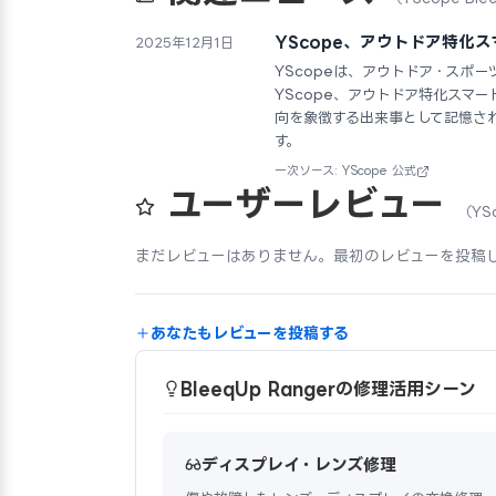
YScope、アウトドア特化スマー
2025年12月1日
YScopeは、アウトドア・スポー
YScope、アウトドア特化スマート
向を象徴する出来事として記憶さ
す。
一次ソース: YScope 公式
ユーザーレビュー
（YSc
まだレビューはありません。最初のレビューを投稿
あなたもレビューを投稿する
BleeqUp Rangerの修理活用シーン
ディスプレイ・レンズ修理