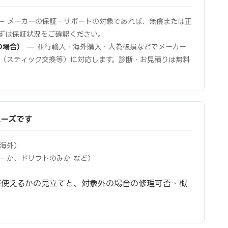
— メーカーの保証・サポートの対象であれば、無償または正
ずは保証状況をご確認ください。
の場合）
— 並行輸入・海外購入・人為破損などでメーカー
（スティック交換等）に対応します。診断・お見積りは無料
ムーズです
海外）
ーか、ドリフトのみか など）
が使えるかの見立てと、対象外の場合の修理可否・概