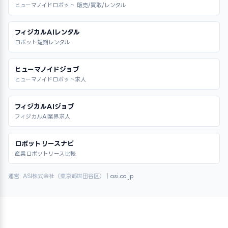
ヒューマノイドロボット 販売/買取/レンタル
フィジカルAIレンタル
ロボット短期レンタル
ヒューマノイドジョブ
ヒューマノイドロボット求人
フィジカルAIジョブ
フィジカルAI業界求人
ロボットリースナビ
産業ロボットリース比較
運営: ASI株式会社（東京都世田谷区）｜
asi.co.jp