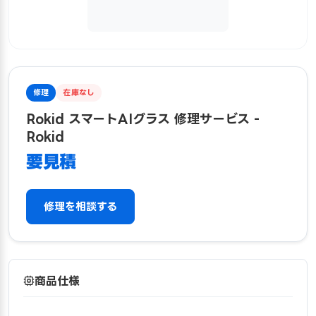
修理
在庫なし
Rokid スマートAIグラス 修理サービス -
Rokid
要見積
修理を相談する
商品仕様