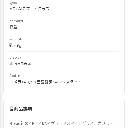
type
AR+AIスマートグラス
camera
搭載
weight
約49g
display
両眼AR表示
features
カメラ/AR/89言語翻訳/AIアシスタント
商品説明
Rokid社のAR＋AIハイブリッドスマートグラス。カメラ＋