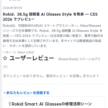
2026年1月19日
Rokid、38.5g 超軽量 AI Glasses Style を発表 — CES
2026 でプレビュー
Rokidは、中国杭州のAR/AI スマートグラスメーカー。Max/Glasses
シリーズで日本展開です。Rokid、38.5g 超軽量 AI Glasses Style を
発表 — CES 2026 でプレビューは注目度の高い発表で、業界の動向を
象徴する出来事として記憶されています。本サイトでは関連商品の取扱
い・サポートを提供しています。
一次ソース: Rokid 公式
ユーザーレビュー
（Rokid Rokid スマートAIグラ
ス）
まだレビューはありません。最初のレビューを投稿しませんか？
あなたもレビューを投稿する
Rokid Smart AI Glassesの修理活用シーン