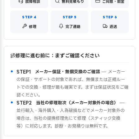
故障相談
無料見積もり
ご同意・前金
修理
完了連絡
返送
修理に進む前に：まずご確認ください
STEP1 メーカー保証・無償交換のご確認
— メーカー
の保証・サポートの対象であれば、無償または正規ルー
トでの交換・修理が最も確実です。まずは保証状況をご確
認ください。
STEP2 当社の修理取次（メーカー対象外の場合）
—
並行輸入・海外購入・人為破損などでメーカー対象外の
場合は、当社の提携修理先にて修理（スティック交換
等）に対応します。診断・お見積りは無料です。