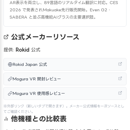
AR表示を両立し、89言語のリアルタイム翻訳に対応。CES 
2026 で発表されMakuake先行販売開始。Even G2・
SABERA と並ぶ高機能AIグラスの主要選択肢。
公式メーカーリソース
提供:
Rokid
公式
Rokid Japan 公式
Mogura VR 開封レビュー
Mogura VR 使用感レビュー
※外部リンク（新しいタブで開きます）。メーカー公式情報を一次ソースとし
てご確認ください。
他機種との比較表