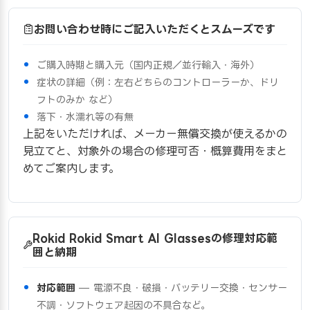
お問い合わせ時にご記入いただくとスムーズです
ご購入時期と購入元（国内正規／並行輸入・海外）
症状の詳細（例：左右どちらのコントローラーか、ドリ
フトのみか など）
落下・水濡れ等の有無
上記をいただければ、メーカー無償交換が使えるかの
見立てと、対象外の場合の修理可否・概算費用をまと
めてご案内します。
Rokid Rokid Smart AI Glassesの修理対応範
囲と納期
対応範囲
— 電源不良・破損・バッテリー交換・センサー
不調・ソフトウェア起因の不具合など。