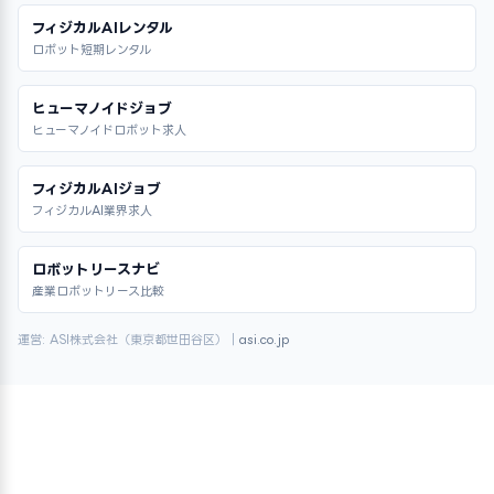
フィジカルAIレンタル
ロボット短期レンタル
ヒューマノイドジョブ
ヒューマノイドロボット求人
フィジカルAIジョブ
フィジカルAI業界求人
ロボットリースナビ
産業ロボットリース比較
運営: ASI株式会社（東京都世田谷区）｜
asi.co.jp