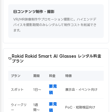
コンテンツ制作・撮影
VR/MR映像制作やプロモーション撮影に。ハイエンドデ
バイスを撮影期間のみレンタルして制作コストを削減でき
ます。
Rokid Rokid Smart AI Glasses レンタル料金
プラン
プラン
期間
料金
特徴
要見
スポット
1日〜
展示会・イベント向け
積
要見
ウィークリ
1週
PoC・短期検証向け
ー
間〜
積