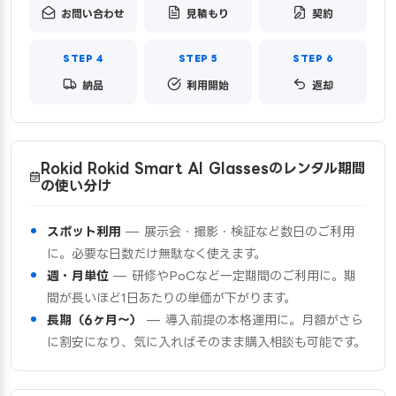
お問い合わせ
見積もり
契約
納品
利用開始
返却
Rokid Rokid Smart AI Glassesのレンタル期間
の使い分け
スポット利用
— 展示会・撮影・検証など数日のご利用
に。必要な日数だけ無駄なく使えます。
週・月単位
— 研修やPoCなど一定期間のご利用に。期
間が長いほど1日あたりの単価が下がります。
長期（6ヶ月〜）
— 導入前提の本格運用に。月額がさら
に割安になり、気に入ればそのまま購入相談も可能です。