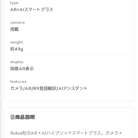
type
AR+AIスマートグラス
camera
搭載
weight
約49g
display
両眼AR表示
features
カメラ/AR/89言語翻訳/AIアシスタント
商品説明
Rokid社のAR＋AIハイブリッドスマートグラス。カメラ＋