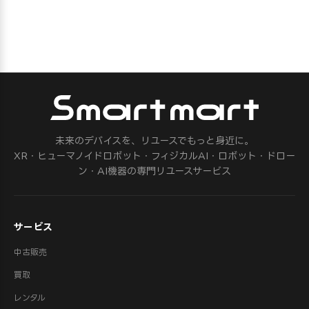
未来のデバイスを、リユースでもっと身近に。
XR・ヒューマノイドロボット・フィジカルAI・ロボット・ドロー
ン・AI機器の専門リユースサービス
サービス
中古販売
買取
レンタル