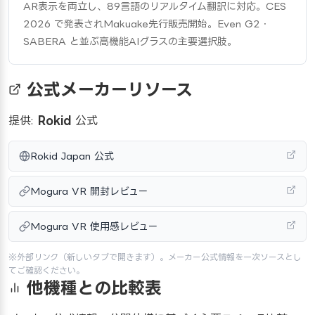
AR表示を両立し、89言語のリアルタイム翻訳に対応。CES 
2026 で発表されMakuake先行販売開始。Even G2・
SABERA と並ぶ高機能AIグラスの主要選択肢。
公式メーカーリソース
提供:
Rokid
公式
Rokid Japan 公式
Mogura VR 開封レビュー
Mogura VR 使用感レビュー
※外部リンク（新しいタブで開きます）。メーカー公式情報を一次ソースとし
てご確認ください。
他機種との比較表