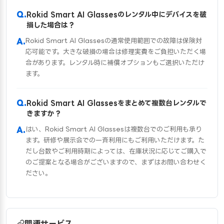
Rokid Smart AI Glassesのレンタル中にデバイスを破
損した場合は？
Rokid Smart AI Glassesの通常使用範囲での故障は保険対
応可能です。大きな破損の場合は修理実費をご負担いただく場
合があります。レンタル時に補償オプションもご選択いただけ
ます。
Rokid Smart AI Glassesをまとめて複数台レンタルで
きますか？
はい、Rokid Smart AI Glassesは複数台でのご利用も承り
ます。研修や展示会での一斉利用にもご利用いただけます。た
だし台数やご利用時期によっては、在庫状況に応じてご購入で
のご提案となる場合がございますので、まずはお問い合わせく
ださい。
関連サービス