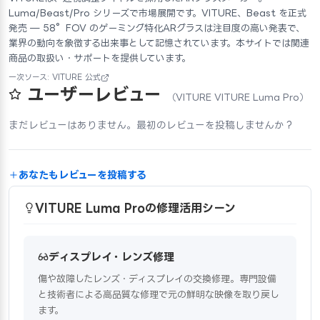
Luma/Beast/Pro シリーズで市場展開です。VITURE、Beast を正式
発売 — 58°FOV のゲーミング特化ARグラスは注目度の高い発表で、
業界の動向を象徴する出来事として記憶されています。本サイトでは関連
商品の取扱い・サポートを提供しています。
一次ソース: VITURE 公式
ユーザーレビュー
（VITURE VITURE Luma Pro）
まだレビューはありません。最初のレビューを投稿しませんか？
あなたもレビューを投稿する
VITURE Luma Proの修理活用シーン
ディスプレイ・レンズ修理
傷や故障したレンズ・ディスプレイの交換修理。専門設備
と技術者による高品質な修理で元の鮮明な映像を取り戻し
ます。