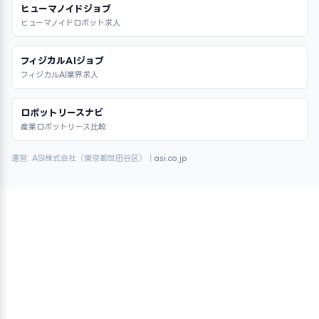
ヒューマノイドジョブ
ヒューマノイドロボット求人
フィジカルAIジョブ
フィジカルAI業界求人
ロボットリースナビ
産業ロボットリース比較
運営: ASI株式会社（東京都世田谷区）｜
asi.co.jp