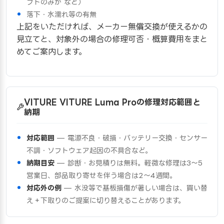
フトのみか など）
落下・水濡れ等の有無
上記をいただければ、メーカー無償交換が使えるかの
見立てと、対象外の場合の修理可否・概算費用をまと
めてご案内します。
VITURE VITURE Luma Proの修理対応範囲と
納期
対応範囲
— 電源不良・破損・バッテリー交換・センサー
不調・ソフトウェア起因の不具合など。
納期目安
— 診断・お見積りは無料。軽微な修理は3〜5
営業日、部品取り寄せを伴う場合は2〜4週間。
対応外の例
— 水没等で基板損傷が著しい場合は、買い替
え＋下取りのご提案に切り替えることがあります。