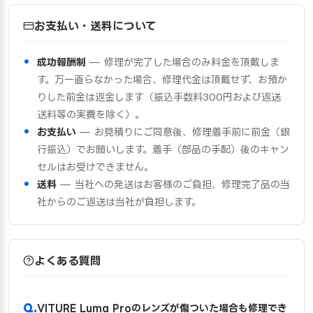
お支払い・送料について
成功報酬制
— 修理が完了した場合のみ料金を頂戴しま
す。万一直らなかった場合、修理代金は頂戴せず、お預か
りした前金は返金します（振込手数料300円および返送
送料等の実費を除く）。
お支払い
— お見積りにご同意後、修理着手前に前金（銀
行振込）でお願いします。着手（部品の手配）後のキャン
セルはお受けできません。
送料
— 当社への発送はお客様のご負担、修理完了品の当
社からのご返送は当社が負担します。
よくある質問
VITURE Luma Proのレンズが傷ついた場合も修理でき