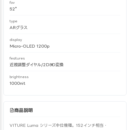
fov
52°
type
ARグラス
display
Micro-OLED 1200p
features
近視調整ダイヤル/2D→3D変換
brightness
1000nit
商品説明
VITURE Luma シリーズ中位機種。152インチ相当・