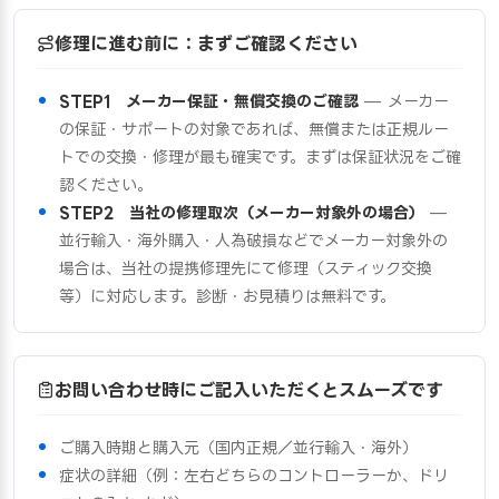
修理に進む前に：まずご確認ください
STEP1 メーカー保証・無償交換のご確認
— メーカー
の保証・サポートの対象であれば、無償または正規ルー
トでの交換・修理が最も確実です。まずは保証状況をご確
認ください。
STEP2 当社の修理取次（メーカー対象外の場合）
—
並行輸入・海外購入・人為破損などでメーカー対象外の
場合は、当社の提携修理先にて修理（スティック交換
等）に対応します。診断・お見積りは無料です。
お問い合わせ時にご記入いただくとスムーズです
ご購入時期と購入元（国内正規／並行輸入・海外）
症状の詳細（例：左右どちらのコントローラーか、ドリ