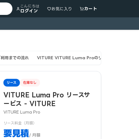
こんにちは
カート
お気に入り
ログイン
ご利用までの流れ
VITURE VITURE Luma Proのリース契約・審査の
リース
在庫なし
VITURE Luma Pro リースサ
ービス - VITURE
VITURE Luma Pro
リース料金（月額）
要見積
/ 月額