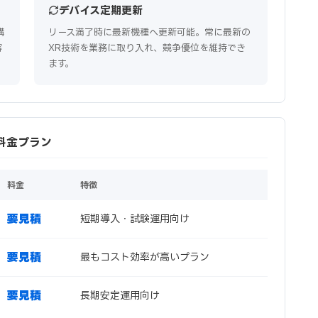
デバイス定期更新
購
リース満了時に最新機種へ更新可能。常に最新の
容
XR技術を業務に取り入れ、競争優位を維持でき
ます。
ース料金プラン
料金
特徴
要見積
短期導入・試験運用向け
要見積
最もコスト効率が高いプラン
要見積
長期安定運用向け