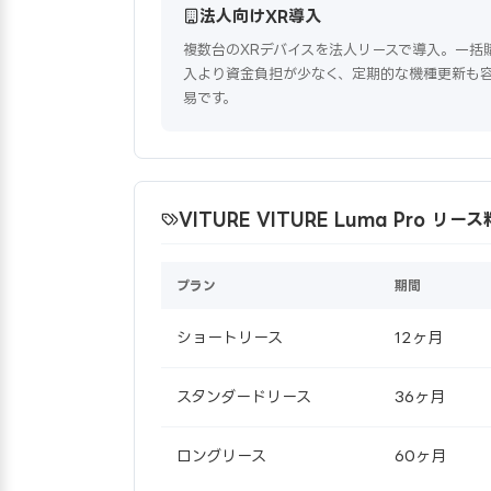
法人向けXR導入
複数台のXRデバイスを法人リースで導入。一括
入より資金負担が少なく、定期的な機種更新も
易です。
VITURE VITURE Luma Pro リ
プラン
期間
ショートリース
12ヶ月
スタンダードリース
36ヶ月
ロングリース
60ヶ月