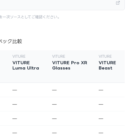
を一次ソースとしてご確認ください。
ペック比較
VITURE
VITURE
VITURE
E
VITURE
VITURE Pro XR
VITURE
Luma Ultra
Glasses
Beast
—
—
—
—
—
—
—
—
—
—
—
—