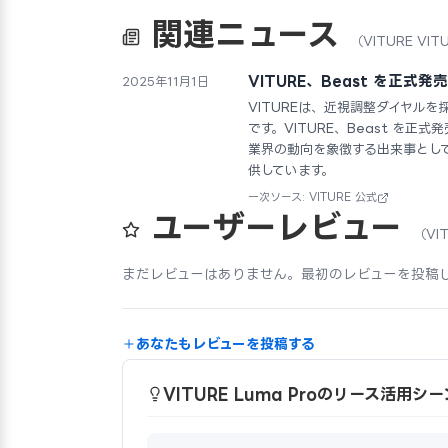
関連ニュース
（VITURE VIT
VITURE、Beast を正式
2025年11月1日
VITUREは、近視調整ダイヤルを採
です。VITURE、Beast を正
業界の動向を象徴する出来事とし
供しています。
一次ソース: VITURE 公式
ユーザーレビュー
（VIT
まだレビューはありません。最初のレビューを投稿
あなたもレビューを投稿する
VITURE Luma Proのリース活用シー