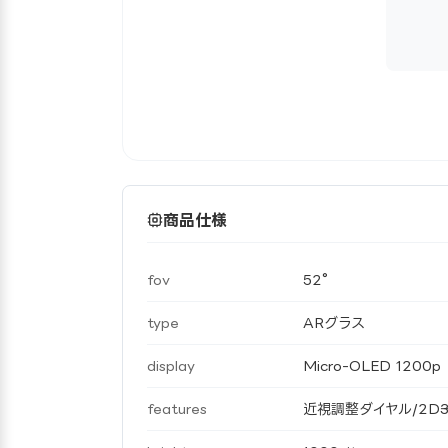
商品仕様
fov
52°
type
ARグラス
display
Micro-OLED 1200p
features
近視調整ダイヤル/2D→