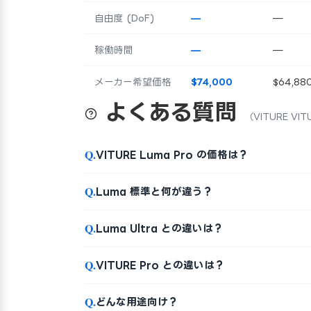
自由度 (DoF)
—
—
稼働時間
—
—
メーカー希望価格
$74,000
$64,88
よくある質問
（VITURE VIT
Q.
VITURE Luma Pro の価格は？
Q.
Luma 標準と何が違う？
Q.
Luma Ultra との違いは？
Q.
VITURE Pro との違いは？
Q.
どんな用途向け？