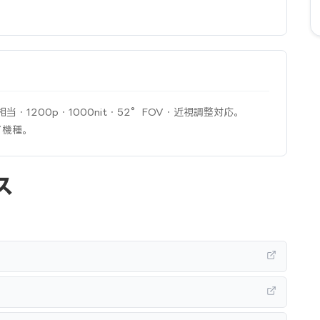
相当・1200p・1000nit・52°FOV・近視調整対応。
イ機種。
ス