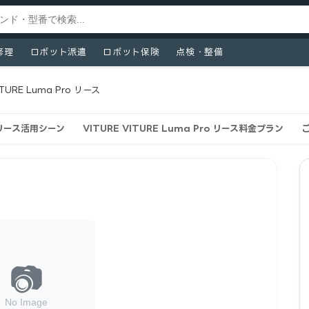
修理
ロボット派遣
ロボット保険
点検・整備
ITURE Luma Pro リース
oのリース活用シーン
VITURE VITURE Luma Pro リース料金プラン