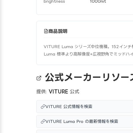
brightness
1000nit
商品説明
VITURE Luma シリーズ中位機種。152インチ
Luma 標準より高解像度+広視野角でミッドハ
公式メーカーリソー
提供:
VITURE
公式
VITURE 公式情報を検索
VITURE Luma Pro の最新情報を検索