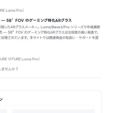
URE Luma Pro）
発売 — 58°FOV のゲーミング特化ARグラス
用したARグラスメーカー。Luma/Beast/Pro シリーズで市場展開
式発売 — 58°FOV のゲーミング特化ARグラスは注目度の高い発表で、
て記憶されています。本サイトでは関連商品の取扱い・サポートを提
URE VITURE Luma Pro）
しませんか？
ン