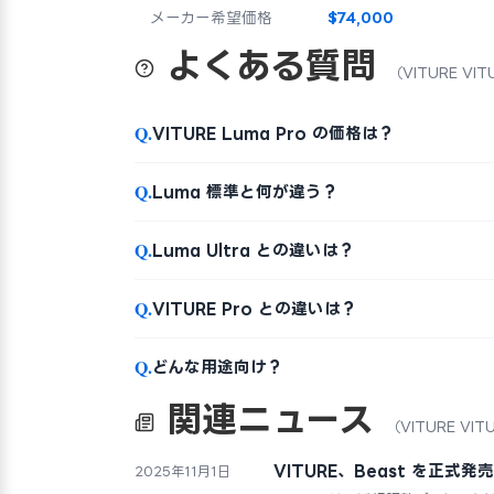
メーカー希望価格
$74,000
よくある質問
（VITURE VIT
Q.
VITURE Luma Pro の価格は？
Q.
Luma 標準と何が違う？
Q.
Luma Ultra との違いは？
Q.
VITURE Pro との違いは？
Q.
どんな用途向け？
関連ニュース
（VITURE VIT
VITURE、Beast を正式
2025年11月1日