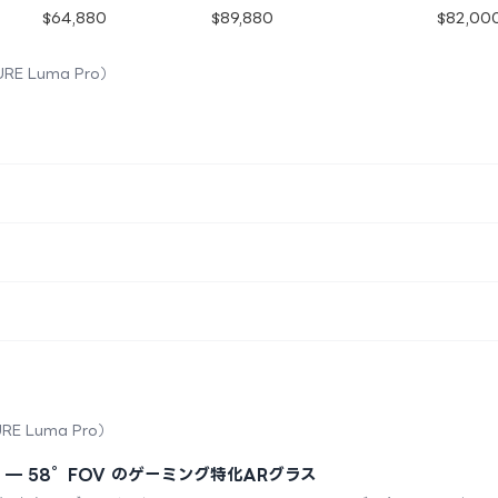
$64,880
$89,880
$82,00
URE Luma Pro）
URE Luma Pro）
発売 — 58°FOV のゲーミング特化ARグラス