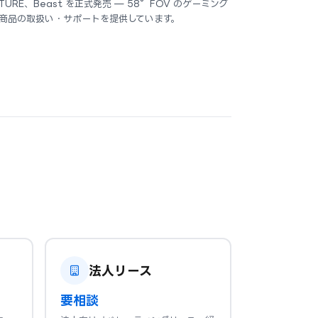
URE、Beast を正式発売 — 58°FOV のゲーミング
商品の取扱い・サポートを提供しています。
法人リース
要相談