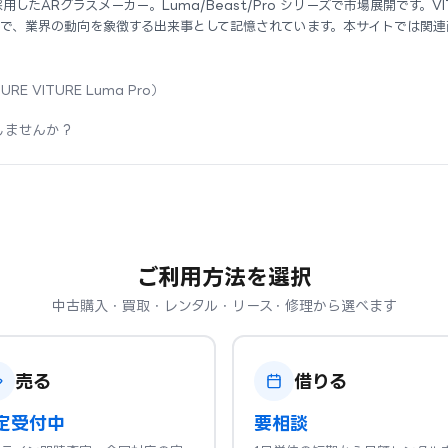
用したARグラスメーカー。Luma/Beast/Pro シリーズで市場展開です。VIT
表で、業界の動向を象徴する出来事として記憶されています。本サイトでは関連
URE VITURE Luma Pro）
しませんか？
ご利用方法を選択
中古購入・買取・レンタル・リース・修理から選べます
売る
借りる
定受付中
要相談