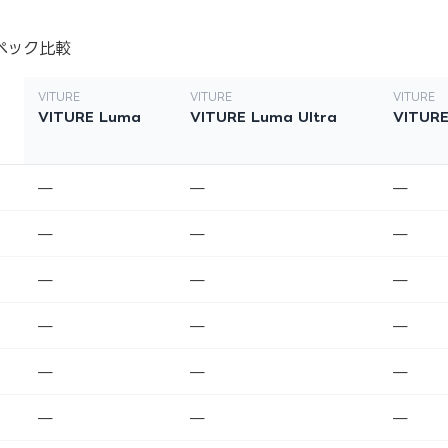
ペック比較
VITURE
VITURE
VITURE
VITURE Luma
VITURE Luma Ultra
VITURE
—
—
—
—
—
—
—
—
—
—
—
—
—
—
—
—
—
—