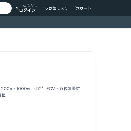
こんにちは
カート
お気に入り
ログイン
200p・1000nit・52°FOV・近視調整対
機種。