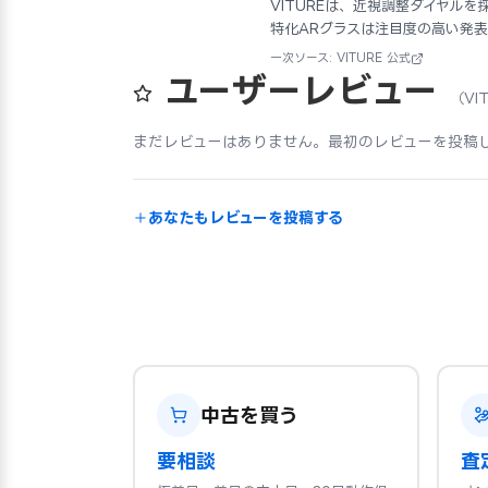
VITUREは、近視調整ダイヤルを採
特化ARグラスは注目度の高い発
一次ソース: VITURE 公式
ユーザーレビュー
（VIT
まだレビューはありません。最初のレビューを投稿
あなたもレビューを投稿する
中古を買う
要相談
査