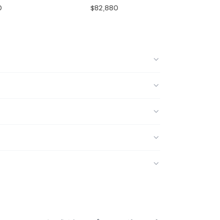
0
$82,880