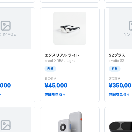
O IMAGE
NO 
エクスリアル ライト
S2プラス
xreal XREAL Light
skydio S2+
新品
新品
販売価格
販売価格
,000
¥45,000
¥350,00
詳細を見る
詳細を見る