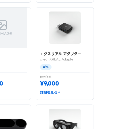
IMAGE
エクスリアル アダプター
xreal XREAL Adapter
新品
販売価格
0
¥9,000
詳細を見る