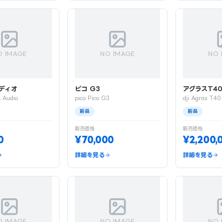
O IMAGE
NO IMAGE
NO 
ディオ
ピコ G3
アグラスT4
 Audio
pico Pico G3
dji Agras T40
新品
新品
販売価格
販売価格
0
¥70,000
¥2,200,
詳細を見る
詳細を見る
O IMAGE
NO IMAGE
NO 