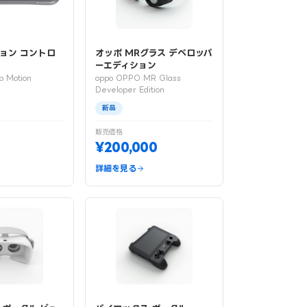
ョン コントロ
オッポ MRグラス デベロッパ
ーエディション
p Motion
oppo OPPO MR Glass
Developer Edition
新品
販売価格
¥200,000
詳細を見る