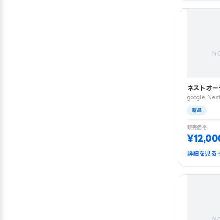
N
ネストオー
google Nest
新品
販売価格
¥12,00
詳細を見る
N