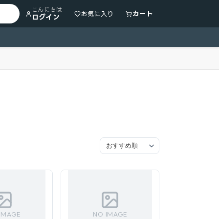
こんにちは
カート
お気に入り
ログイン
IMAGE
NO IMAGE