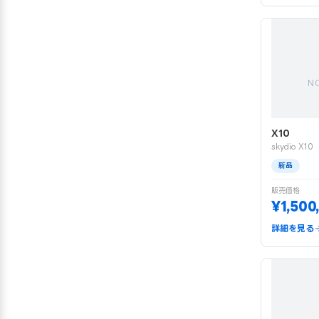
N
X10
skydio X10
新品
販売価格
¥1,500
詳細を見る