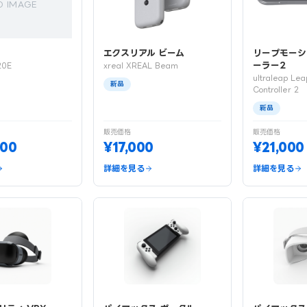
O IMAGE
エクスリアル ビーム
リープモーシ
ーラー2
20E
xreal XREAL Beam
ultraleap Lea
新品
Controller 2
新品
販売価格
販売価格
000
¥17,000
¥21,000
詳細を見る
詳細を見る