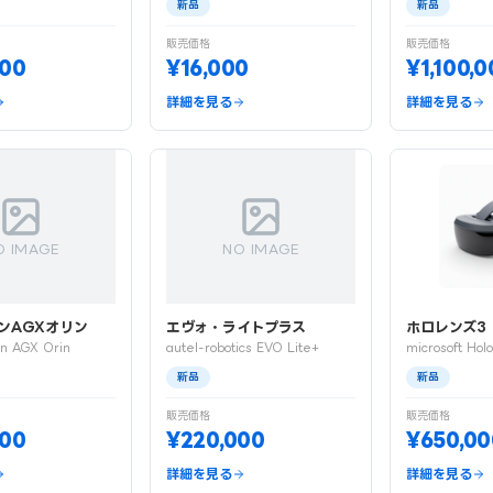
新品
新品
販売価格
販売価格
000
¥16,000
¥1,100,
詳細を見る
詳細を見る
O IMAGE
NO IMAGE
ンAGXオリン
エヴォ・ライトプラス
ホロレンズ3
on AGX Orin
autel-robotics EVO Lite+
microsoft Hol
新品
新品
販売価格
販売価格
000
¥220,000
¥650,00
詳細を見る
詳細を見る