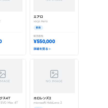
エアロ
2
varjo Aero
新品
販売価格
0
¥550,000
詳細を見る
IMAGE
NO IMAGE
クス4T
ホロレンズ2
cs EVO Max 4T
microsoft HoloLens 2