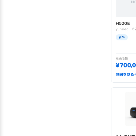
N
H520E
yuneec H5
新品
販売価格
¥700,
詳細を見る