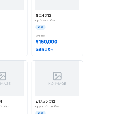
ミニ4プロ
3
dji Mini 4 Pro
新品
販売価格
0
¥150,000
詳細を見る
IMAGE
NO IMAGE
オ
ビジョンプロ
Studio
apple Vision Pro
新品