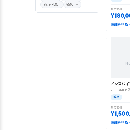
¥5万〜50万
¥50万〜
販売価格
¥180,0
詳細を見る
N
インスパイ
dji Inspire 3
新品
販売価格
¥1,500
詳細を見る