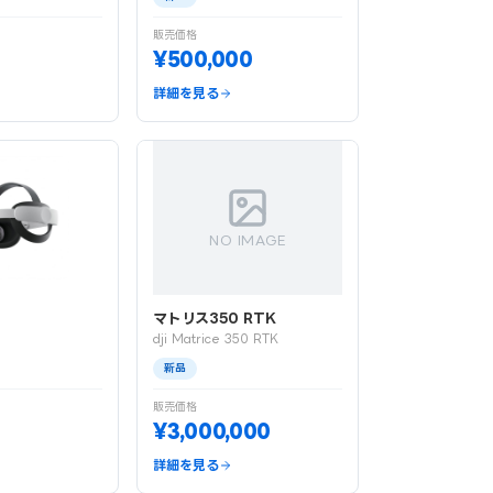
販売価格
¥500,000
詳細を見る
NO IMAGE
マトリス350 RTK
dji Matrice 350 RTK
新品
販売価格
¥3,000,000
詳細を見る