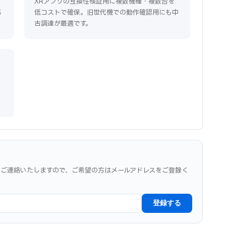
XRアプリの互換性検証用に複数機種・複数台を
務
低コストで確保。旧世代機での動作確認用にも中
古調達が最適です。
でご連絡いたしますので、ご希望の方はメールアドレスをご登録く
登録する