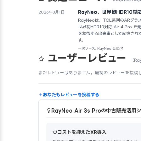
RayNeo、世界初HDR10対応
2026年3月1日
RayNeoは、TCL系列のARグラ
世界初HDR10対応 Air 4 P
を象徴する出来事として記憶され
す。
一次ソース: RayNeo 公式
ユーザーレビュー
（Ray
まだレビューはありません。最初のレビューを投稿
あなたもレビューを投稿する
RayNeo Air 3s Proの中古販売活用
コストを抑えたXR導入