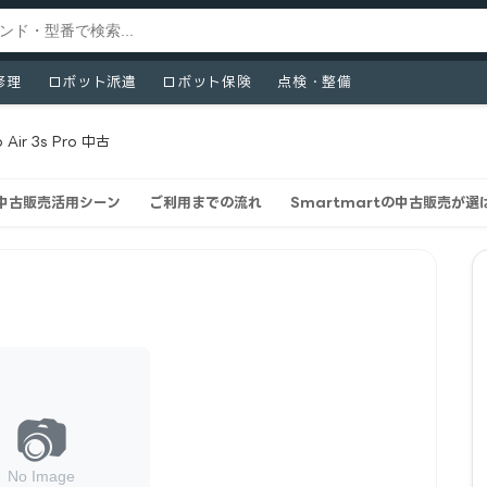
修理
ロボット派遣
ロボット保険
点検・整備
 Air 3s Pro 中古
roの中古販売活用シーン
ご利用までの流れ
Smartmartの中古販売が