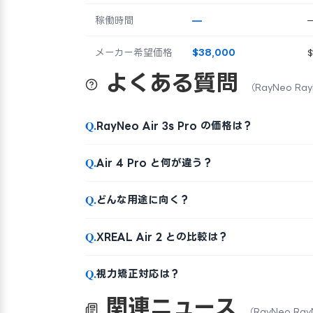
稼働時間
—
メーカー希望価格
$38,000
よくある質問
（RayNeo RayN
Q.
RayNeo Air 3s Pro の価格は？
Q.
Air 4 Pro と何が違う？
Q.
どんな用途に向く？
Q.
XREAL Air 2 との比較は？
Q.
視力矯正対応は？
関連ニュース
（RayNeo RayN