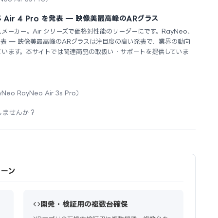
 Air 4 Pro を発表 — 映像美最高峰のARグラス
スメーカー。Air シリーズで価格対性能のリーダーにです。RayNeo、
ro を発表 — 映像美最高峰のARグラスは注目度の高い発表で、業界の動向
ています。本サイトでは関連商品の取扱い・サポートを提供していま
Neo RayNeo Air 3s Pro）
しませんか？
シーン
開発・検証用の複数台確保