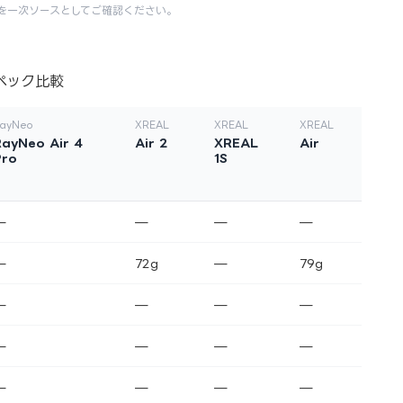
を一次ソースとしてご確認ください。
ペック比較
ayNeo
XREAL
XREAL
XREAL
RayNeo Air 4
Air 2
XREAL
Air
Pro
1S
—
—
—
—
—
72g
—
79g
—
—
—
—
—
—
—
—
—
—
—
—