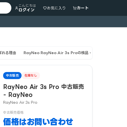
こんにちは
カート
お気に入り
ログイン
選ばれる理由
RayNeo RayNeo Air 3s Proの検品・整備体制
保証・
中古販売
在庫なし
RayNeo Air 3s Pro 中古販売
- RayNeo
RayNeo Air 3s Pro
中古販売価格
価格はお問い合わせ