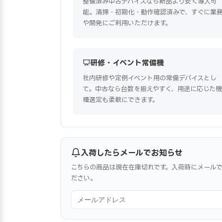
整備済み中古デバイスなら新品より安く導入可
能。清掃・初期化・動作確認済みで、すぐに業
や開発にご利用いただけます。
研修・イベント常備機
社内研修や定例イベント用の常備デバイスとし
て。中古なら台数を揃えやすく、用途に応じた機
種選定も柔軟にできます。
入荷したらメールでお知らせ
こちらの商品は現在在庫切れです。入荷時にメール
ださい。