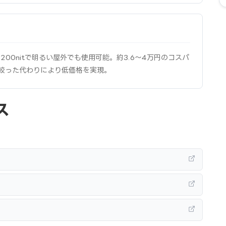
1,200nitで明るい屋外でも使用可能。約3.6〜4万円のコスパ
機能を絞った代わりにより低価格を実現。
ス