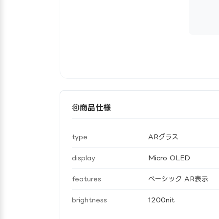
商品仕様
type
ARグラス
display
Micro OLED
features
ベーシック AR表示
brightness
1200nit