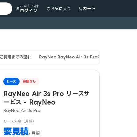
こんにちは
カート
お気に入り
ログイン
ご利用までの流れ
RayNeo RayNeo Air 3s Proのリース契約・審査
リース
在庫なし
RayNeo Air 3s Pro リースサ
ービス - RayNeo
RayNeo Air 3s Pro
リース料金（月額）
要見積
/ 月額