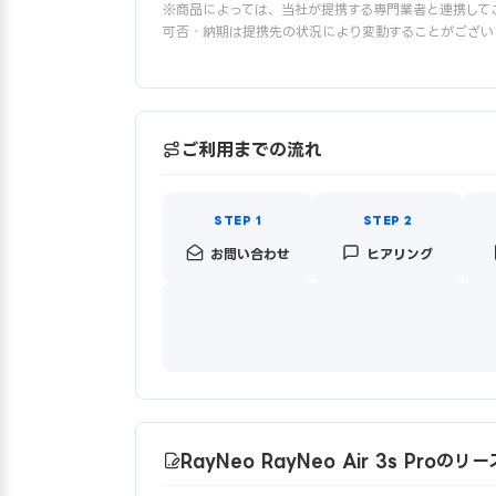
※商品によっては、当社が提携する専門業者と連携して
可否・納期は提携先の状況により変動することがござい
ご利用までの流れ
お問い合わせ
ヒアリング
RayNeo RayNeo Air 3s Pro