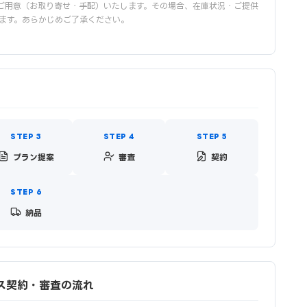
ご用意（お取り寄せ・手配）いたします。その場合、在庫状況・ご提供
ます。あらかじめご了承ください。
プラン提案
審査
契約
納品
のリース契約・審査の流れ