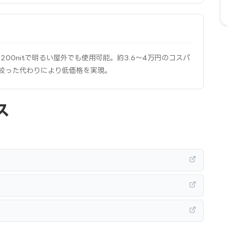
1,200nitで明るい屋外でも使用可能。約3.6〜4万円のコスパ
機能を絞った代わりにより低価格を実現。
ス