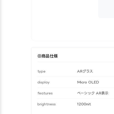
商品仕様
type
ARグラス
display
Micro OLED
features
ベーシック AR表示
brightness
1200nit