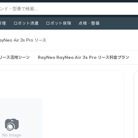
修理
ロボット派遣
ロボット保険
点検・整備
ayNeo Air 3s Pro リース
roのリース活用シーン
RayNeo RayNeo Air 3s Pro リース料金プラン