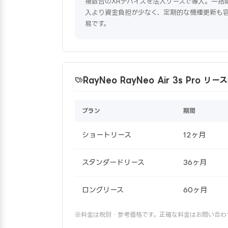
複数台のXRデバイスを法人リースで導入。一括
入より資金負担が少なく、定期的な機種更新も
易です。
RayNeo RayNeo Air 3s Pro 
プラン
期間
ショートリース
12ヶ月
スタンダードリース
36ヶ月
ロングリース
60ヶ月
※料金は税別・参考価格です。正確な料金はお問い合わ