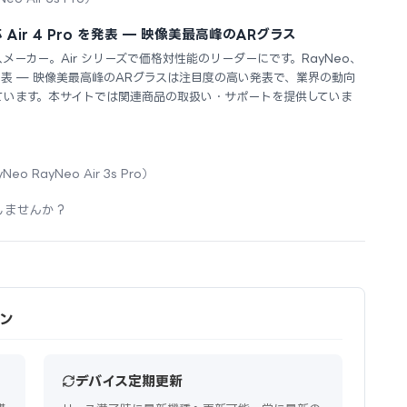
 Air 4 Pro を発表 — 映像美最高峰のARグラス
スメーカー。Air シリーズで価格対性能のリーダーにです。RayNeo、
ro を発表 — 映像美最高峰のARグラスは注目度の高い発表で、業界の動向
ています。本サイトでは関連商品の取扱い・サポートを提供していま
Neo RayNeo Air 3s Pro）
しませんか？
ーン
デバイス定期更新