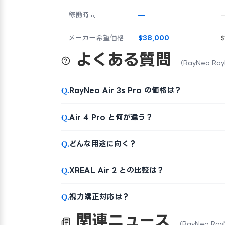
稼働時間
—
メーカー希望価格
$38,000
よくある質問
（RayNeo RayN
Q.
RayNeo Air 3s Pro の価格は？
Q.
Air 4 Pro と何が違う？
Q.
どんな用途に向く？
Q.
XREAL Air 2 との比較は？
Q.
視力矯正対応は？
関連ニュース
（RayNeo RayN