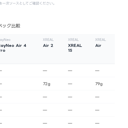
を一次ソースとしてご確認ください。
ペック比較
ayNeo
XREAL
XREAL
XREAL
RayNeo Air 4
Air 2
XREAL
Air
Pro
1S
—
—
—
—
—
72g
—
79g
—
—
—
—
—
—
—
—
—
—
—
—