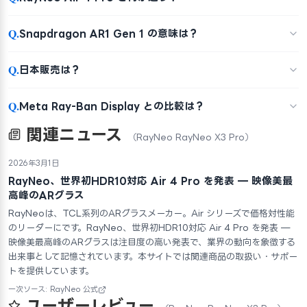
Q.
Snapdragon AR1 Gen 1 の意味は？
Q.
日本販売は？
Q.
Meta Ray-Ban Display との比較は？
関連ニュース
（RayNeo RayNeo X3 Pro）
2026年3月1日
RayNeo、世界初HDR10対応 Air 4 Pro を発表 — 映像美最
高峰のARグラス
RayNeoは、TCL系列のARグラスメーカー。Air シリーズで価格対性能
のリーダーにです。RayNeo、世界初HDR10対応 Air 4 Pro を発表 —
映像美最高峰のARグラスは注目度の高い発表で、業界の動向を象徴する
出来事として記憶されています。本サイトでは関連商品の取扱い・サポー
トを提供しています。
一次ソース: RayNeo 公式
ユーザーレビュー