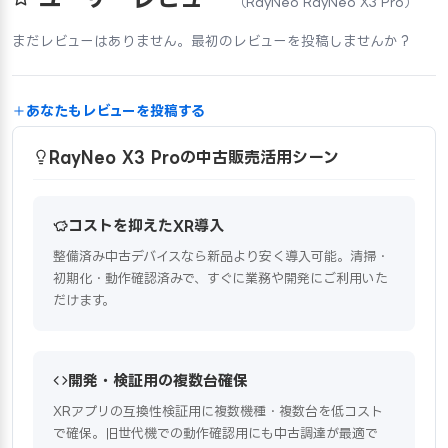
（RayNeo RayNeo X3 Pro）
まだレビューはありません。最初のレビューを投稿しませんか？
あなたもレビューを投稿する
RayNeo X3 Proの中古販売活用シーン
コストを抑えたXR導入
整備済み中古デバイスなら新品より安く導入可能。清掃・
初期化・動作確認済みで、すぐに業務や開発にご利用いた
だけます。
開発・検証用の複数台確保
XRアプリの互換性検証用に複数機種・複数台を低コスト
で確保。旧世代機での動作確認用にも中古調達が最適で