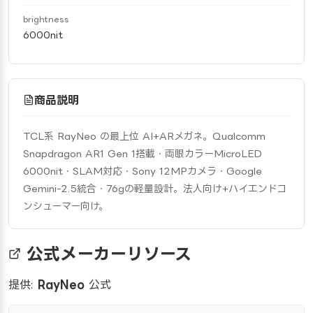
brightness
6000nit
商品説明
TCL系 RayNeo の最上位 AI+ARメガネ。Qualcomm 
Snapdragon AR1 Gen 1搭載・両眼カラーMicroLED 
6000nit・SLAM対応・Sony 12MPカメラ・Google 
Gemini-2.5統合・76gの軽量設計。法人向け+ハイエンドコ
ンシューマー向け。
公式メーカーリソース
提供:
RayNeo
公式