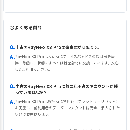
よくある質問
中古のRayNeo X3 Proは衛生面が心配です。
RayNeo X3 Proは入荷時にフェイスパッド等の接顔部を清
掃・除菌し、状態によっては新品部材に交換しています。安心
してご利用ください。
中古のRayNeo X3 Proに前の利用者のアカウントが残
っていませんか？
RayNeo X3 Proは検品時に初期化（ファクトリーリセット）
を実施し、前利用者のデータ・アカウントは完全に消去された
状態でお届けします。