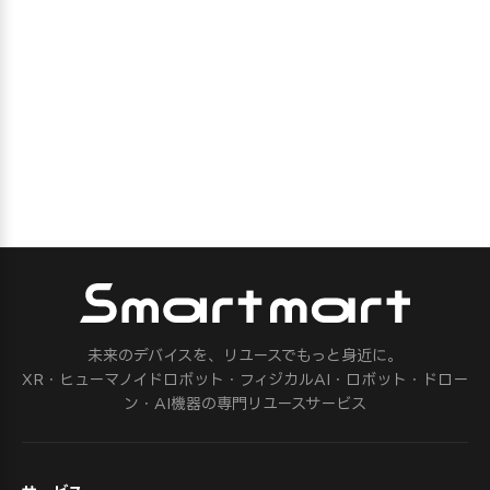
未来のデバイスを、リユースでもっと身近に。
XR・ヒューマノイドロボット・フィジカルAI・ロボット・ドロー
ン・AI機器の専門リユースサービス