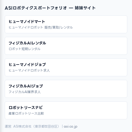
ASIロボティクスポートフォリオ — 姉妹サイト
ヒューマノイドマート
ヒューマノイドロボット 販売/買取/レンタル
フィジカルAIレンタル
ロボット短期レンタル
ヒューマノイドジョブ
ヒューマノイドロボット求人
フィジカルAIジョブ
フィジカルAI業界求人
ロボットリースナビ
産業ロボットリース比較
運営: ASI株式会社（東京都世田谷区）｜
asi.co.jp