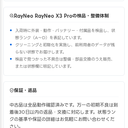
RayNeo RayNeo X3 Proの検品・整備体制
入荷時に外装・動作・バッテリー・付属品を検品し、状
態ランク（A〜D）を表記しています。
クリーニングと初期化を実施し、前利用者のデータが残
らない状態でお届けします。
検品で見つかった不具合は整備・部品交換のうえ販売、
または状態欄に明記しています。
保証・返品
中古品は全品動作確認済みです。万一の初期不良は到
着後30日以内の返品・交換に対応します。状態ラン
クの基準や保証の詳細はお気軽にお問い合わせくだ
さい。