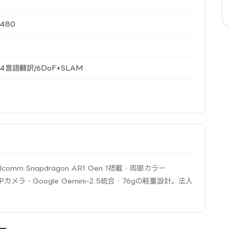
×480
5/14言語翻訳/6DoF+SLAM
comm Snapdragon AR1 Gen 1搭載・両眼カラー
2MPカメラ・Google Gemini-2.5統合・76gの軽量設計。法人