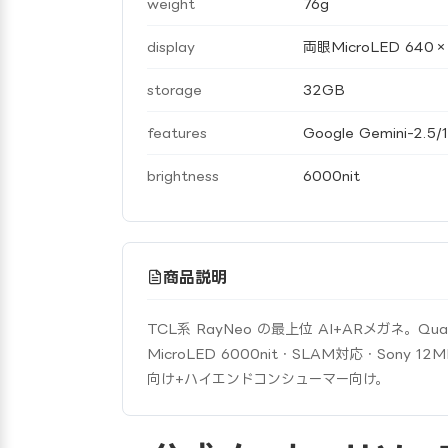
weight
76g
display
両眼MicroLED 640
storage
32GB
features
Google Gemini-2.
brightness
6000nit
商品説明
TCL系 RayNeo の最上位 AI+ARメガネ。Qual
MicroLED 6000nit・SLAM対応・Sony 1
向け+ハイエンドコンシューマー向け。