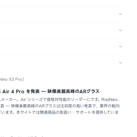
Neo X3 Pro）
 Air 4 Pro を発表 — 映像美最高峰のARグラス
スメーカー。Air シリーズで価格対性能のリーダーにです。RayNeo、
ro を発表 — 映像美最高峰のARグラスは注目度の高い発表で、業界の動向
ています。本サイトでは関連商品の取扱い・サポートを提供していま