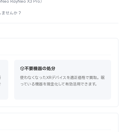
Neo RayNeo X3 Pro）
しませんか？
不要機器の処分
新
使わなくなったXRデバイスを適正価格で買取。眠
き
っている機器を現金化して有効活用できます。