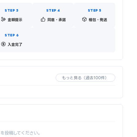
金額提示
同意・承諾
梱包・発送
入金完了
もっと見る（過去100件）
ーを投稿してください。