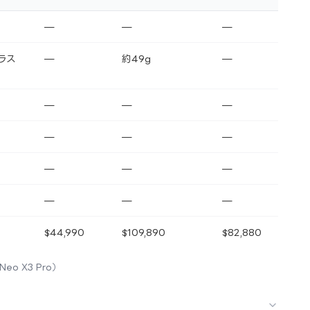
—
—
—
ラス
—
約49g
—
—
—
—
—
—
—
—
—
—
—
—
—
$44,990
$109,890
$82,880
Neo X3 Pro）