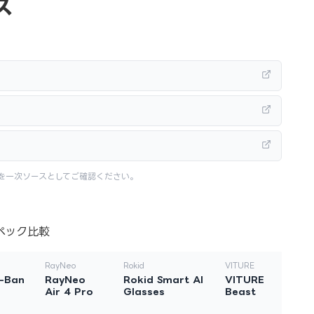
ス
を一次ソースとしてご確認ください。
ペック比較
RayNeo
Rokid
VITURE
-Ban
RayNeo
Rokid Smart AI
VITURE
Air 4 Pro
Glasses
Beast