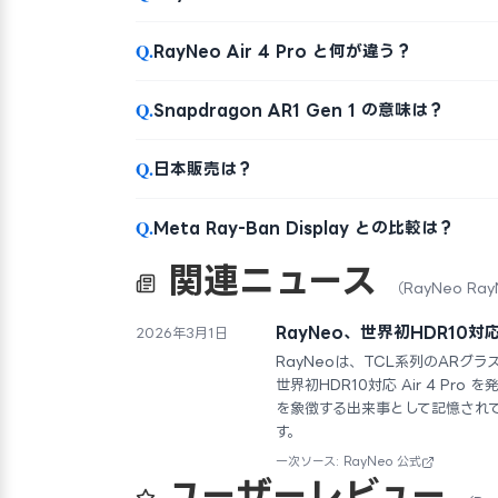
Q.
RayNeo Air 4 Pro と何が違う？
Q.
Snapdragon AR1 Gen 1 の意味は？
Q.
日本販売は？
Q.
Meta Ray-Ban Display との比較は？
関連ニュース
（RayNeo Ray
RayNeo、世界初HDR10対応
2026年3月1日
RayNeoは、TCL系列のARグラ
世界初HDR10対応 Air 4 P
を象徴する出来事として記憶され
す。
一次ソース: RayNeo 公式
ユーザーレビュー