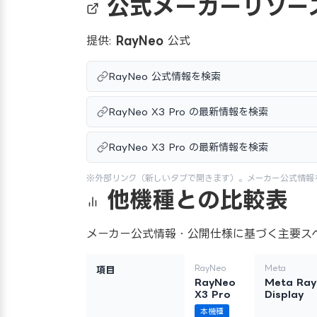
公式メーカーリソー
提供:
RayNeo
公式
RayNeo 公式情報を検索
RayNeo X3 Pro の最新情報を検索
RayNeo X3 Pro の最新情報を検索
※外部リンク（新しいタブで開きます）。メーカー公式情報
他機種との比較表
メーカー公式情報・公開仕様に基づく主要ス
RayNeo
Meta
項目
RayNeo
Meta Ray
X3 Pro
Display
本機種