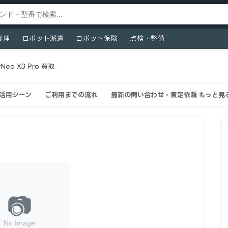
修理
ロボット派遣
ロボット保険
点検・整備
yNeo X3 Pro 買取
買取活用シーン
ご利用までの流れ
最新の問い合わせ・査定依頼 もっと見