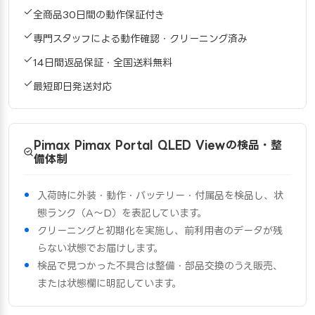
全商品30日間の動作保証付き
専門スタッフによる動作確認・クリーニング済み
14日間返品保証・全国送料無料
最短即日発送対応
Pimax Pimax Portal QLED Viewの検品・整
備体制
入荷時に外装・動作・バッテリー・付属品を検品し、状
態ランク（A〜D）を表記しています。
クリーニングと初期化を実施し、前利用者のデータが残
らない状態でお届けします。
検品で見つかった不具合は整備・部品交換のうえ販売、
または状態欄に明記しています。