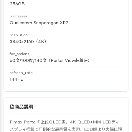
256GB
processor
Qualcomm Snapdragon XR2
resolution
3840x2160（4K）
fov_options
60度/100度/140度（Portal View装着時）
refresh_rate
144Hz
商品説明
Pimax Portalの上位QLED版。4K QLED+Mini LEDディ
スプレイ搭載で圧倒的な高画質を実現。LCD版より大幅に解