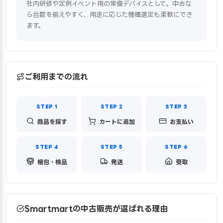
社内研修や定例イベント用の常備デバイスとして。中古な
ら台数を揃えやすく、用途に応じた機種選定も柔軟にでき
ます。
ご利用までの流れ
商品を探す
カートに追加
お支払い
梱包・検品
発送
受取
Smartmartの中古販売が選ばれる理由