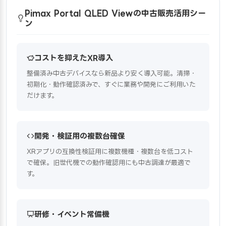
Pimax Portal QLED Viewの中古販売活用シー
ン
コストを抑えたXR導入
整備済み中古デバイスなら新品より安く導入可能。清掃・
初期化・動作確認済みで、すぐに業務や開発にご利用いた
だけます。
開発・検証用の複数台確保
XRアプリの互換性検証用に複数機種・複数台を低コスト
で確保。旧世代機での動作確認用にも中古調達が最適で
す。
研修・イベント常備機