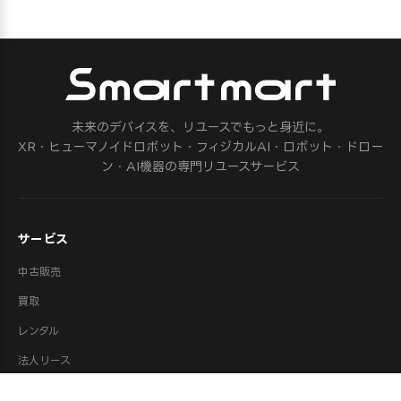
未来のデバイスを、リユースでもっと身近に。
XR・ヒューマノイドロボット・フィジカルAI・ロボット・ドロー
ン・AI機器の専門リユースサービス
サービス
中古販売
買取
レンタル
法人リース
修理