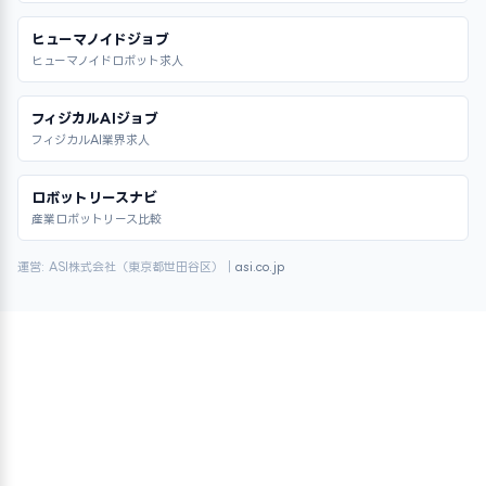
ヒューマノイドジョブ
ヒューマノイドロボット求人
フィジカルAIジョブ
フィジカルAI業界求人
ロボットリースナビ
産業ロボットリース比較
運営: ASI株式会社（東京都世田谷区）｜
asi.co.jp