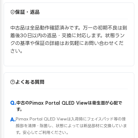
保証・返品
中古品は全品動作確認済みです。万一の初期不良は到
着後30日以内の返品・交換に対応します。状態ラン
クの基準や保証の詳細はお気軽にお問い合わせくだ
さい。
よくある質問
中古のPimax Portal QLED Viewは衛生面が心配で
す。
Pimax Portal QLED Viewは入荷時にフェイスパッド等の接
顔部を清掃・除菌し、状態によっては新品部材に交換していま
す。安心してご利用ください。