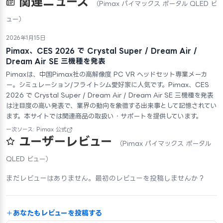
関連ニュース
（Pimax パイマックス ポータル QLED ビ
ュー）
2026年1月15日
Pimax、CES 2026 で Crystal Super / Dream Air /
Dream Air SE 三機種を発表
Pimaxは、中国Pimax社の高解像度 PC VR ヘッドセット専業メーカ
ー。シミュレーション/フライトシム愛好家に人気です。Pimax、CES
2026 で Crystal Super / Dream Air / Dream Air SE 三機種を発表
は注目度の高い発表で、業界の動向を象徴する出来事として記憶されてい
ます。本サイトでは関連商品の取扱い・サポートを提供しています。
一次ソース: Pimax 公式
ユーザーレビュー
（Pimax パイマックス ポータル
QLED ビュー）
まだレビューはありません。最初のレビューを投稿しませんか？
あなたもレビューを投稿する