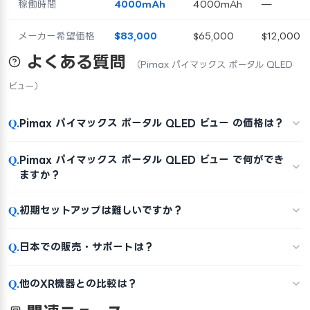
稼働時間
4000mAh
4000mAh
—
メーカー希望価格
$83,000
$65,000
$12,000
よくある質問
（Pimax パイマックス ポータル QLED
ビュー）
Q.
Pimax パイマックス ポータル QLED ビュー の価格は？
Q.
Pimax パイマックス ポータル QLED ビュー で何ができ
ますか？
Q.
初期セットアップは難しいですか？
Q.
日本での販売・サポートは？
Q.
他のXR機器との比較は？