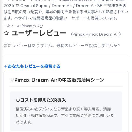
2026 で Crystal Super / Dream Air / Dream Air SE 三機種を発表
は注目度の高い発表で、業界の動向を象徴する出来事として記憶されてい
ます。本サイトでは関連商品の取扱い・サポートを提供しています。
一次ソース: Pimax 公式
ユーザーレビュー
（Pimax Pimax Dream Air）
まだレビューはありません。最初のレビューを投稿しませんか？
あなたもレビューを投稿する
Pimax Dream Airの中古販売活用シーン
コストを抑えたXR導入
整備済み中古デバイスなら新品より安く導入可能。清掃・
初期化・動作確認済みで、すぐに業務や開発にご利用いた
だけます。