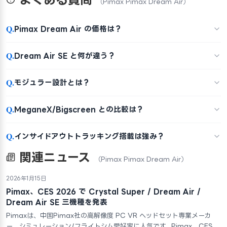
（Pimax Pimax Dream Air）
Q.
Pimax Dream Air の価格は？
Q.
Dream Air SE と何が違う？
Q.
モジュラー設計とは？
Q.
MeganeX/Bigscreen との比較は？
Q.
インサイドアウトトラッキング搭載は強み？
関連ニュース
（Pimax Pimax Dream Air）
2026年1月15日
Pimax、CES 2026 で Crystal Super / Dream Air /
Dream Air SE 三機種を発表
Pimaxは、中国Pimax社の高解像度 PC VR ヘッドセット専業メーカ
ー。シミュレーション/フライトシム愛好家に人気です。Pimax、CES