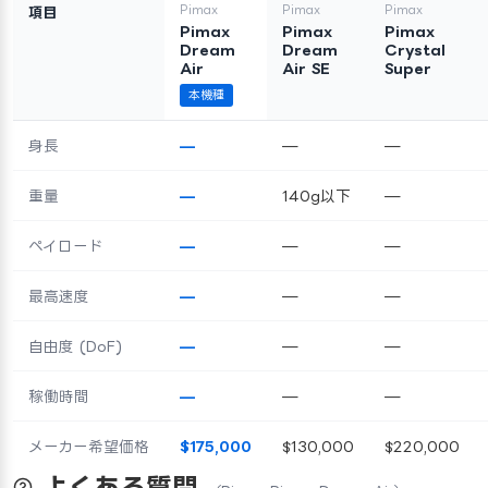
Pimax
Pimax
Pimax
項目
Pimax
Pimax
Pimax
Dream
Dream
Crystal
Air
Air SE
Super
本機種
身長
—
—
—
重量
—
140g以下
—
ペイロード
—
—
—
最高速度
—
—
—
自由度 (DoF)
—
—
—
稼働時間
—
—
—
メーカー希望価格
$175,000
$130,000
$220,000
よくある質問