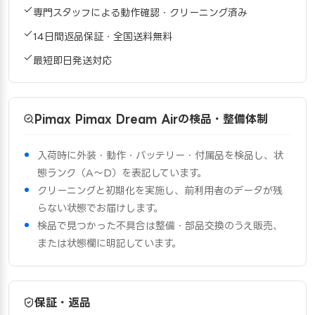
専門スタッフによる動作確認・クリーニング済み
14日間返品保証・全国送料無料
最短即日発送対応
Pimax Pimax Dream Airの検品・整備体制
入荷時に外装・動作・バッテリー・付属品を検品し、状
態ランク（A〜D）を表記しています。
クリーニングと初期化を実施し、前利用者のデータが残
らない状態でお届けします。
検品で見つかった不具合は整備・部品交換のうえ販売、
または状態欄に明記しています。
保証・返品