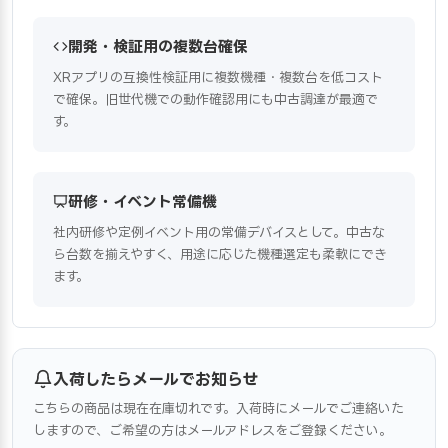
開発・検証用の複数台確保
XRアプリの互換性検証用に複数機種・複数台を低コスト
で確保。旧世代機での動作確認用にも中古調達が最適で
す。
研修・イベント常備機
社内研修や定例イベント用の常備デバイスとして。中古な
ら台数を揃えやすく、用途に応じた機種選定も柔軟にでき
ます。
入荷したらメールでお知らせ
こちらの商品は現在在庫切れです。入荷時にメールでご連絡いた
しますので、ご希望の方はメールアドレスをご登録ください。