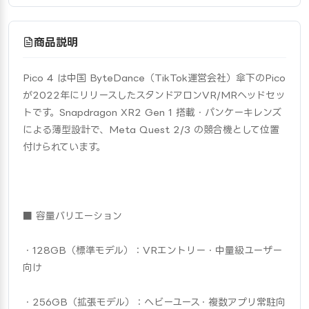
商品説明
Pico 4 は中国 ByteDance（TikTok運営会社）傘下のPico
が2022年にリリースしたスタンドアロンVR/MRヘッドセッ
トです。Snapdragon XR2 Gen 1 搭載・パンケーキレンズ
による薄型設計で、Meta Quest 2/3 の競合機として位置
付けられています。
■ 容量バリエーション
・128GB（標準モデル）：VRエントリー・中量級ユーザー
向け
・256GB（拡張モデル）：ヘビーユース・複数アプリ常駐向