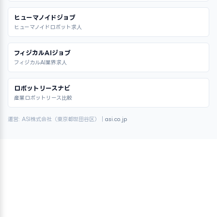
ヒューマノイドジョブ
ヒューマノイドロボット求人
フィジカルAIジョブ
フィジカルAI業界求人
ロボットリースナビ
産業ロボットリース比較
運営: ASI株式会社（東京都世田谷区）｜
asi.co.jp