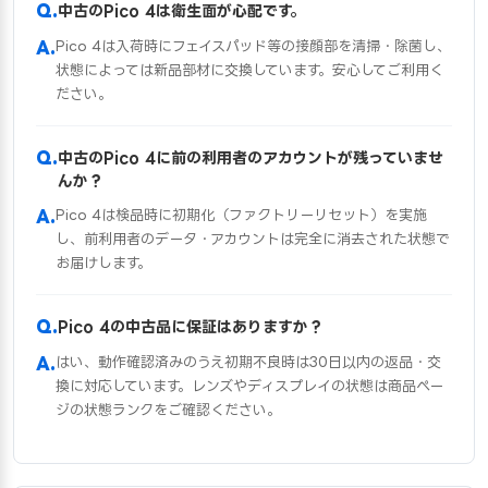
中古のPico 4は衛生面が心配です。
Pico 4は入荷時にフェイスパッド等の接顔部を清掃・除菌し、
状態によっては新品部材に交換しています。安心してご利用く
ださい。
中古のPico 4に前の利用者のアカウントが残っていませ
んか？
Pico 4は検品時に初期化（ファクトリーリセット）を実施
し、前利用者のデータ・アカウントは完全に消去された状態で
お届けします。
Pico 4の中古品に保証はありますか？
はい、動作確認済みのうえ初期不良時は30日以内の返品・交
換に対応しています。レンズやディスプレイの状態は商品ペー
ジの状態ランクをご確認ください。