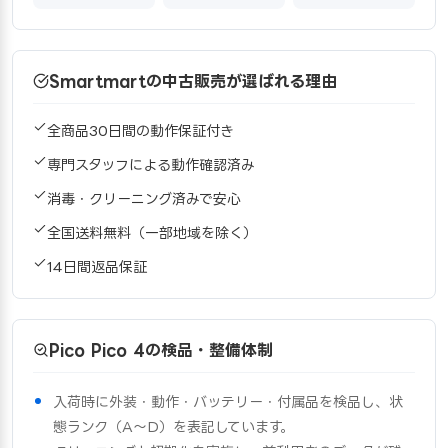
Smartmartの中古販売が選ばれる理由
全商品30日間の動作保証付き
専門スタッフによる動作確認済み
消毒・クリーニング済みで安心
全国送料無料（一部地域を除く）
14日間返品保証
Pico Pico 4の検品・整備体制
入荷時に外装・動作・バッテリー・付属品を検品し、状
態ランク（A〜D）を表記しています。