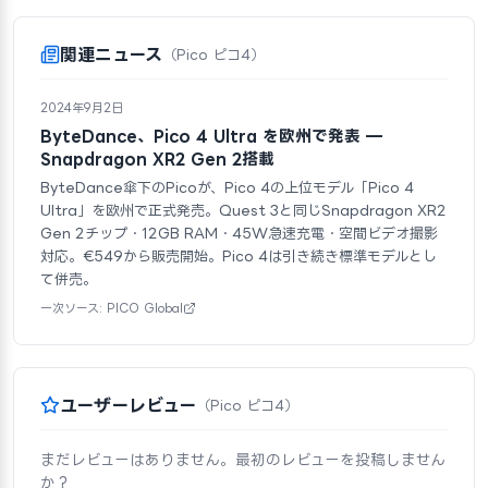
関連ニュース
（Pico ピコ4）
2024年9月2日
ByteDance、Pico 4 Ultra を欧州で発表 —
Snapdragon XR2 Gen 2搭載
ByteDance傘下のPicoが、Pico 4の上位モデル「Pico 4
Ultra」を欧州で正式発売。Quest 3と同じSnapdragon XR2
Gen 2チップ・12GB RAM・45W急速充電・空間ビデオ撮影
対応。€549から販売開始。Pico 4は引き続き標準モデルとし
て併売。
一次ソース: PICO Global
ユーザーレビュー
（Pico ピコ4）
まだレビューはありません。最初のレビューを投稿しません
か？