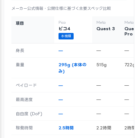
メーカー公式情報・公開仕様に基づく主要スペック比較
Pico
Meta
Meta
項目
ピコ4
Quest 3
Ques
Pro
本機種
身長
—
—
—
重量
295g (本体の
515g
722g
み)
ペイロード
—
—
—
最高速度
—
—
—
自由度 (DoF)
—
—
—
稼働時間
2.5時間
2.2時間
2時間