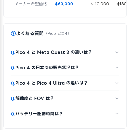
メーカー希望価格
$60,000
$110,000
$180,
よくある質問
（Pico ピコ4）
Q.
Pico 4 と Meta Quest 3 の違いは？
Q.
Pico 4 の日本での販売状況は？
Q.
Pico 4 と Pico 4 Ultra の違いは？
Q.
解像度と FOV は？
Q.
バッテリー駆動時間は？