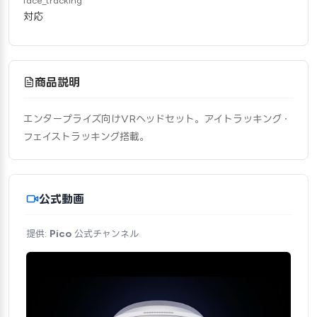
face_tracking
対応
商品説明
エンタープライズ向けVRヘッドセット。アイトラッキング・
フェイストラッキング搭載。
公式動画
提供:
Pico
公式チャンネル