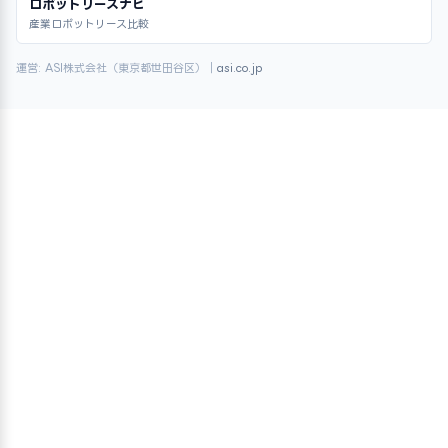
ロボットリースナビ
産業ロボットリース比較
運営: ASI株式会社（東京都世田谷区）｜
asi.co.jp