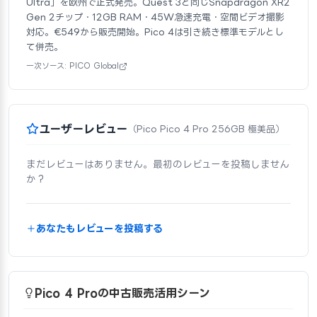
Ultra」を欧州で正式発売。Quest 3と同じSnapdragon XR2
Gen 2チップ・12GB RAM・45W急速充電・空間ビデオ撮影
対応。€549から販売開始。Pico 4は引き続き標準モデルとし
て併売。
一次ソース: PICO Global
ユーザーレビュー
（Pico Pico 4 Pro 256GB 極美品）
まだレビューはありません。最初のレビューを投稿しません
か？
あなたもレビューを投稿する
Pico 4 Proの中古販売活用シーン