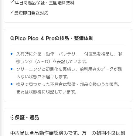
14日間返品保証・全国送料無料
最短即日発送対応
Pico Pico 4 Proの検品・整備体制
入荷時に外装・動作・バッテリー・付属品を検品し、状
態ランク（A〜D）を表記しています。
クリーニングと初期化を実施し、前利用者のデータが残
らない状態でお届けします。
検品で見つかった不具合は整備・部品交換のうえ販売、
または状態欄に明記しています。
保証・返品
中古品は全品動作確認済みです。万一の初期不良は到