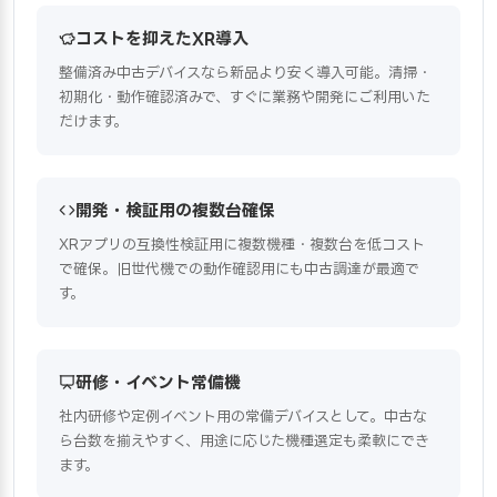
コストを抑えたXR導入
整備済み中古デバイスなら新品より安く導入可能。清掃・
初期化・動作確認済みで、すぐに業務や開発にご利用いた
だけます。
開発・検証用の複数台確保
XRアプリの互換性検証用に複数機種・複数台を低コスト
で確保。旧世代機での動作確認用にも中古調達が最適で
す。
研修・イベント常備機
社内研修や定例イベント用の常備デバイスとして。中古な
ら台数を揃えやすく、用途に応じた機種選定も柔軟にでき
ます。