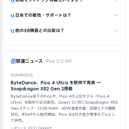
Q.
日本での販売・サポートは？
Q.
他のXR機器との比較は？
関連ニュース
（Pico ピコ G3）
2024年9月2日
ByteDance、Pico 4 Ultra を欧州で発表 —
Snapdragon XR2 Gen 2搭載
ByteDance傘下のPicoが、Pico 4の上位モデル「Pico 4
Ultra」を欧州で正式発売。Quest 3と同じSnapdragon XR2
Gen 2チップ・12GB RAM・45W急速充電・空間ビデオ撮影
対応。€549から販売開始。Pico 4は引き続き標準モデルとし
て併売。
一次ソース: PICO Global