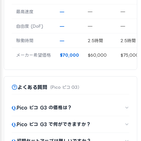
最高速度
—
—
—
自由度 (DoF)
—
—
—
稼働時間
—
2.5時間
2.5時間
メーカー希望価格
$70,000
$60,000
$75,000
よくある質問
（Pico ピコ G3）
Q.
Pico ピコ G3 の価格は？
Q.
Pico ピコ G3 で何ができますか？
Q.
初期セットアップは難しいですか？