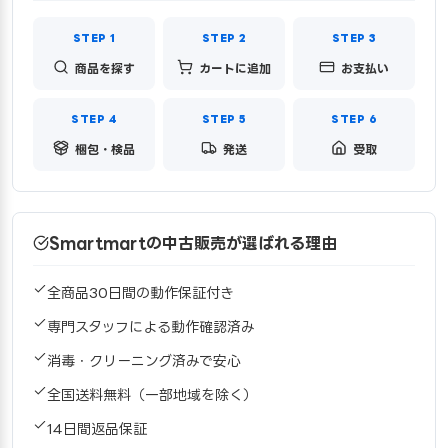
商品を探す
カートに追加
お支払い
梱包・検品
発送
受取
Smartmartの中古販売が選ばれる理由
全商品30日間の動作保証付き
専門スタッフによる動作確認済み
消毒・クリーニング済みで安心
全国送料無料（一部地域を除く）
14日間返品保証