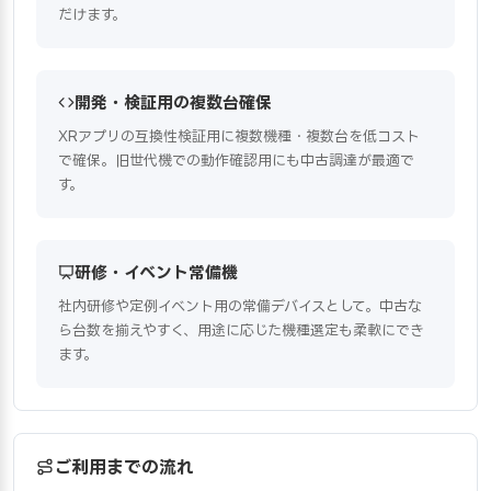
だけます。
開発・検証用の複数台確保
XRアプリの互換性検証用に複数機種・複数台を低コスト
で確保。旧世代機での動作確認用にも中古調達が最適で
す。
研修・イベント常備機
社内研修や定例イベント用の常備デバイスとして。中古な
ら台数を揃えやすく、用途に応じた機種選定も柔軟にでき
ます。
ご利用までの流れ