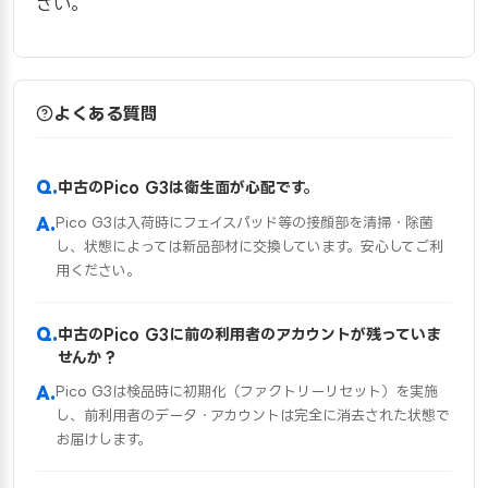
さい。
よくある質問
中古のPico G3は衛生面が心配です。
Pico G3は入荷時にフェイスパッド等の接顔部を清掃・除菌
し、状態によっては新品部材に交換しています。安心してご利
用ください。
中古のPico G3に前の利用者のアカウントが残っていま
せんか？
Pico G3は検品時に初期化（ファクトリーリセット）を実施
し、前利用者のデータ・アカウントは完全に消去された状態で
お届けします。