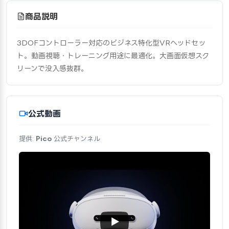
商品説明
3DOFコントローラー対応のビジネス特化型VRヘッドセッ
ト。動画視聴・トレーニング用途に最適化。大画面仮想スク
リーンで没入感抜群。
公式動画
提供:
Pico
公式チャンネル