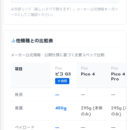
※外部リンク（新しいタブで開きます）。メーカー公式情報を一次ソ
ースとしてご確認ください。
他機種との比較表
メーカー公式情報・公開仕様に基づく主要スペック比較
Pico
Pico
Pico
項目
ピコ G3
Pico 4
Pico 4
Pro
本機種
身長
—
—
—
重量
450g
295g (本体
295g (
のみ)
のみ)
ペイロード
—
—
—