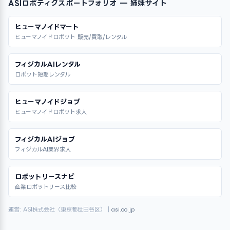
ASIロボティクスポートフォリオ — 姉妹サイト
ヒューマノイドマート
ヒューマノイドロボット 販売/買取/レンタル
フィジカルAIレンタル
ロボット短期レンタル
ヒューマノイドジョブ
ヒューマノイドロボット求人
フィジカルAIジョブ
フィジカルAI業界求人
ロボットリースナビ
産業ロボットリース比較
運営: ASI株式会社（東京都世田谷区）｜
asi.co.jp