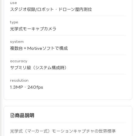
use
スタジオ収録/ロボット・ドローン屋内測位
type
光学式モーキャプカメラ
system
複数台＋Motiveソフトで構成
accuracy
サブミリ級（システム構成時）
resolution
1.3MP・240fps
商品説明
光学式（マーカー式）モーションキャプチャの世界標準