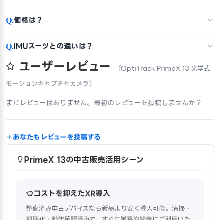
Q.
価格は？
Q.
IMUスーツとの違いは？
ユーザーレビュー
（OptiTrack PrimeX 13 光学式
モーションキャプチャカメラ）
まだレビューはありません。最初のレビューを投稿しませんか？
あなたもレビューを投稿する
PrimeX 13の中古販売活用シーン
コストを抑えたXR導入
整備済み中古デバイスなら新品より安く導入可能。清掃・
初期化・動作確認済みで、すぐに業務や開発にご利用いた