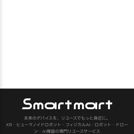
未来のデバイスを、リユースでもっと身近に。
XR・ヒューマノイドロボット・フィジカルAI・ロボット・ドロー
ン・AI機器の専門リユースサービス