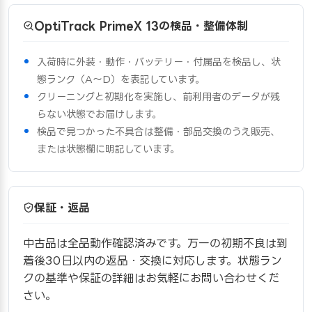
OptiTrack PrimeX 13の検品・整備体制
入荷時に外装・動作・バッテリー・付属品を検品し、状
態ランク（A〜D）を表記しています。
クリーニングと初期化を実施し、前利用者のデータが残
らない状態でお届けします。
検品で見つかった不具合は整備・部品交換のうえ販売、
または状態欄に明記しています。
保証・返品
中古品は全品動作確認済みです。万一の初期不良は到
着後30日以内の返品・交換に対応します。状態ラン
クの基準や保証の詳細はお気軽にお問い合わせくだ
さい。