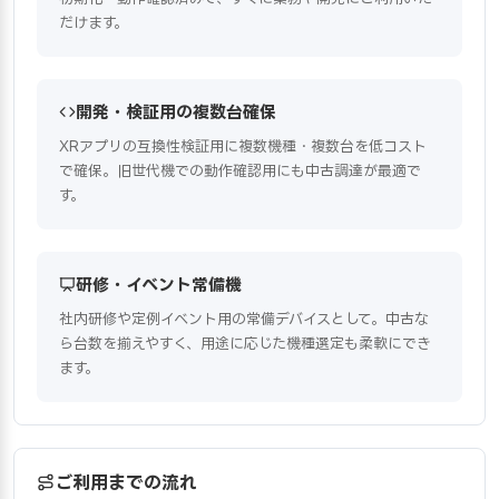
だけます。
開発・検証用の複数台確保
XRアプリの互換性検証用に複数機種・複数台を低コスト
で確保。旧世代機での動作確認用にも中古調達が最適で
す。
研修・イベント常備機
社内研修や定例イベント用の常備デバイスとして。中古な
ら台数を揃えやすく、用途に応じた機種選定も柔軟にでき
ます。
ご利用までの流れ