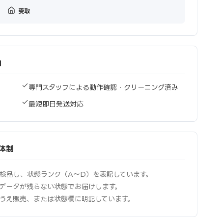
受取
由
専門スタッフによる動作確認・クリーニング済み
最短即日発送対応
備体制
検品し、状態ランク（A〜D）を表記しています。
データが残らない状態でお届けします。
うえ販売、または状態欄に明記しています。