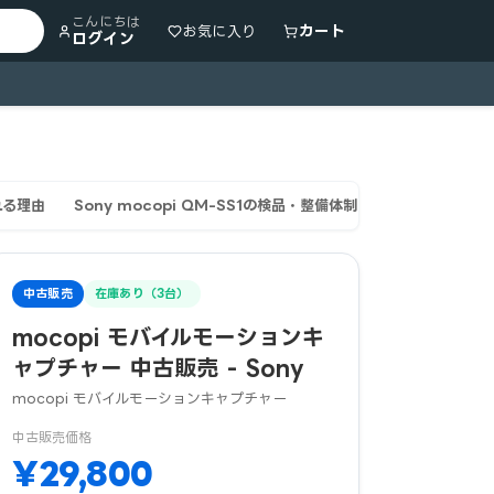
こんにちは
カート
お気に入り
ログイン
れる理由
Sony mocopi QM-SS1の検品・整備体制
保証・返品
中古販売
在庫あり（3台）
mocopi モバイルモーションキ
ャプチャー 中古販売 - Sony
mocopi モバイルモーションキャプチャー
中古販売価格
¥29,800