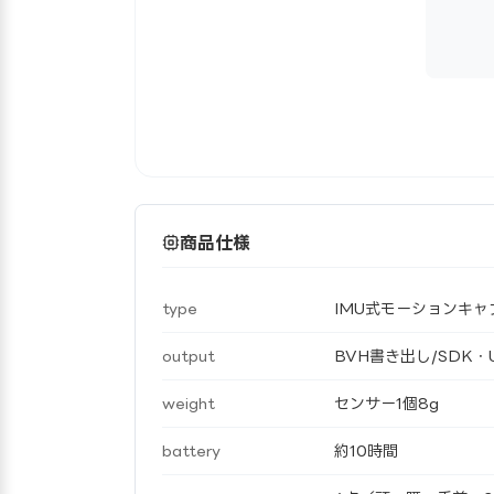
商品仕様
type
IMU式モーションキャ
output
BVH書き出し/SDK・Uni
weight
センサー1個8g
battery
約10時間