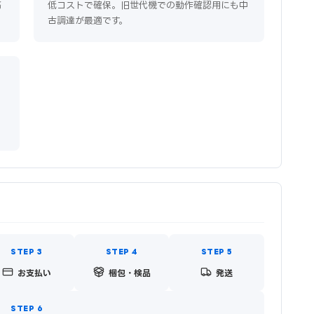
務
低コストで確保。旧世代機での動作確認用にも中
古調達が最適です。
お支払い
梱包・検品
発送