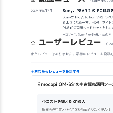
（Sony moc
Sony、PSVR 2 の PC対
2024年8月7日
Sonyが PlayStation V
るようになる一方、HDR・アイト
PS5+PC両用ヘッドセットとし
一次ソース: Sony PlayStation 公式
ユーザーレビュー
（So
まだレビューはありません。最初のレビューを投稿
あなたもレビューを投稿する
mocopi QM-SS1の中古販売活用シー
コストを抑えたXR導入
整備済み中古デバイスなら新品より安く導入可