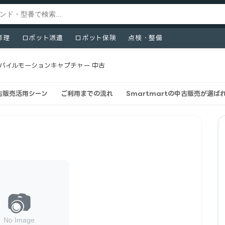
修理
ロボット派遣
ロボット保険
点検・整備
 モバイルモーションキャプチャー 中古
中古販売活用シーン
ご利用までの流れ
Smartmartの中古販売が選ば