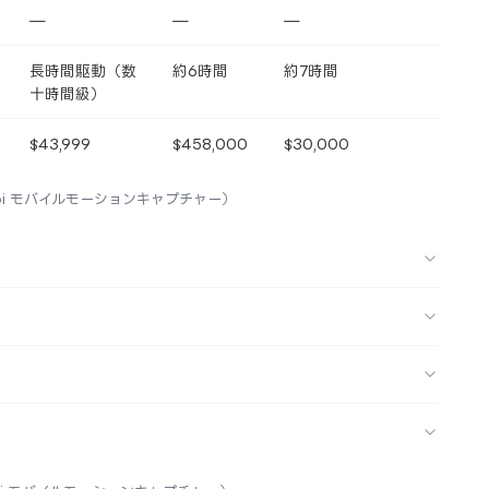
—
—
—
長時間駆動（数
約6時間
約7時間
十時間級）
$43,999
$458,000
$30,000
copi モバイルモーションキャプチャー）