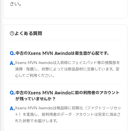
さい。
よくある質問
中古のXsens MVN Awindaは衛生面が心配です。
Xsens MVN Awindaは入荷時にフェイスパッド等の接顔部を
清掃・除菌し、状態によっては新品部材に交換しています。安
心してご利用ください。
中古のXsens MVN Awindaに前の利用者のアカウント
が残っていませんか？
Xsens MVN Awindaは検品時に初期化（ファクトリーリセッ
ト）を実施し、前利用者のデータ・アカウントは完全に消去さ
れた状態でお届けします。