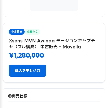
中古販売
在庫あり
Xsens MVN Awinda モーションキャプチ
ャ（フル構成） 中古販売 - Movella
¥1,280,000
購入を申し込む
商品仕様