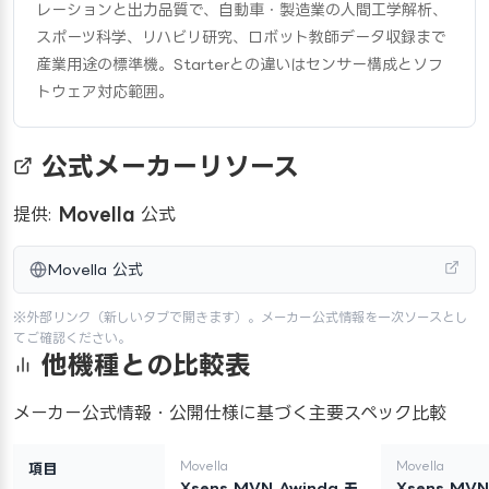
レーションと出力品質で、自動車・製造業の人間工学解析、
スポーツ科学、リハビリ研究、ロボット教師データ収録まで
産業用途の標準機。Starterとの違いはセンサー構成とソフ
トウェア対応範囲。
公式メーカーリソース
提供:
Movella
公式
Movella 公式
※外部リンク（新しいタブで開きます）。メーカー公式情報を一次ソースとし
てご確認ください。
他機種との比較表
メーカー公式情報・公開仕様に基づく主要スペック比較
Movella
Movella
項目
Xsens MVN Awinda モ
Xsens MVN