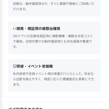
初期化・動作確認済みで、すぐに業務や開発にご利用いた
だけます。
開発・検証用の複数台確保
XRアプリの互換性検証用に複数機種・複数台を低コスト
で確保。旧世代機での動作確認用にも中古調達が最適で
す。
研修・イベント常備機
社内研修や定例イベント用の常備デバイスとして。中古な
ら台数を揃えやすく、用途に応じた機種選定も柔軟にでき
ます。