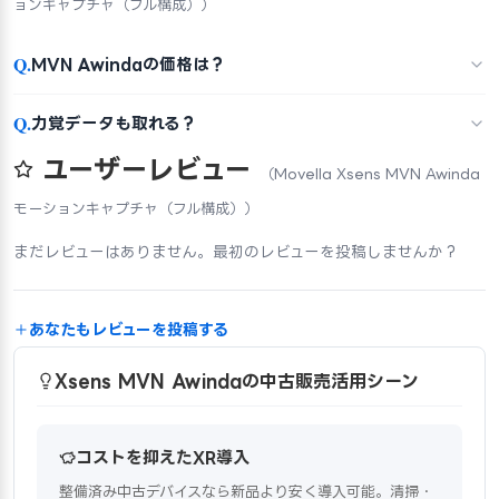
ョンキャプチャ（フル構成））
Q.
MVN Awindaの価格は？
Q.
力覚データも取れる？
ユーザーレビュー
（Movella Xsens MVN Awinda
モーションキャプチャ（フル構成））
まだレビューはありません。最初のレビューを投稿しませんか？
あなたもレビューを投稿する
Xsens MVN Awindaの中古販売活用シーン
コストを抑えたXR導入
整備済み中古デバイスなら新品より安く導入可能。清掃・