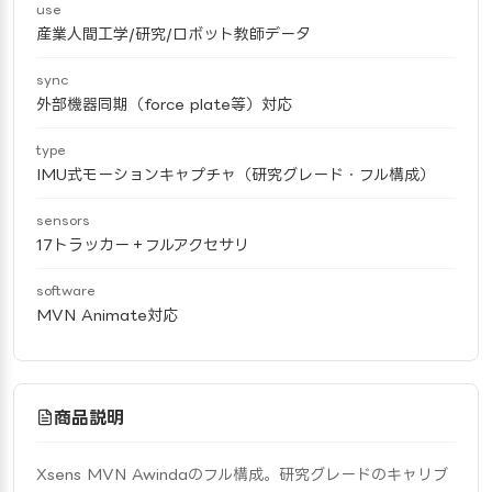
use
産業人間工学/研究/ロボット教師データ
sync
外部機器同期（force plate等）対応
type
IMU式モーションキャプチャ（研究グレード・フル構成）
sensors
17トラッカー＋フルアクセサリ
software
MVN Animate対応
商品説明
Xsens MVN Awindaのフル構成。研究グレードのキャリブ