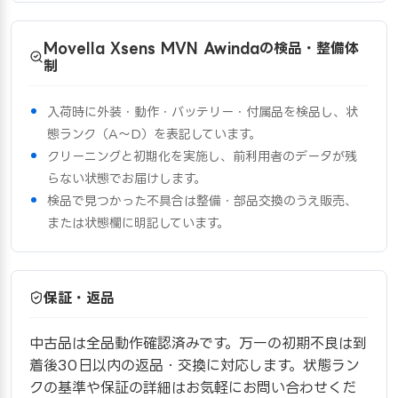
Movella Xsens MVN Awindaの検品・整備体
制
入荷時に外装・動作・バッテリー・付属品を検品し、状
態ランク（A〜D）を表記しています。
クリーニングと初期化を実施し、前利用者のデータが残
らない状態でお届けします。
検品で見つかった不具合は整備・部品交換のうえ販売、
または状態欄に明記しています。
保証・返品
中古品は全品動作確認済みです。万一の初期不良は到
着後30日以内の返品・交換に対応します。状態ラン
クの基準や保証の詳細はお気軽にお問い合わせくだ