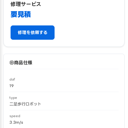
修理サービス
要見積
修理を依頼する
商品仕様
dof
19
type
二足歩行ロボット
speed
3.3m/s