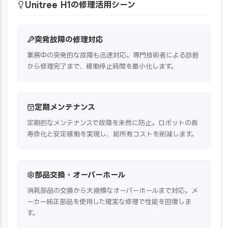
Unitree H1の修理活用シーン
突発故障の修理対応
業務中の突発的な故障も迅速対応。専門技術者による診断
から修理完了まで、稼働停止時間を最小化します。
定期メンテナンス
定期的なメンテナンスで故障を未然に防止。ロボットの長
寿命化と安定稼働を実現し、総所有コストを削減します。
部品交換・オーバーホール
消耗部品の交換から大規模なオーバーホールまで対応。メ
ーカー純正部品を使用した確実な修理で性能を回復しま
す。