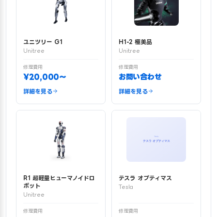
ユニツリー G1
H1-2 極美品
Unitree
Unitree
修理費用
修理費用
¥20,000〜
お問い合わせ
詳細を見る
詳細を見る
R1 超軽量ヒューマノイドロ
テスラ オプティマス
ボット
Tesla
Unitree
修理費用
修理費用