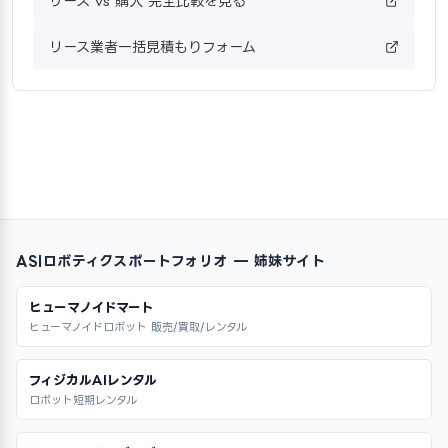
リース vs 購入 完全比較を見る
リース業者一括見積もりフォーム
ASIロボティクスポートフォリオ — 姉妹サイト
ヒューマノイドマート
ヒューマノイドロボット 販売/買取/レンタル
フィジカルAIレンタル
ロボット短期レンタル