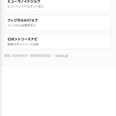
ヒューマノイドジョブ
ヒューマノイドロボット求人
フィジカルAIジョブ
フィジカルAI業界求人
ロボットリースナビ
産業ロボットリース比較
運営: ASI株式会社（東京都世田谷区）｜
asi.co.jp