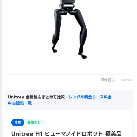
画像提供：Unitree
Unitree 全機種をまとめて比較：
レンタル料金
リース料金
中古販売一覧
修理
在庫あり
Unitree H1 ヒューマノイドロボット 極美品