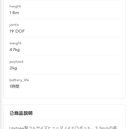
height
1.8m
joints
19 DOF
weight
47kg
payload
2kg
battery_life
1時間
商品説明
Unitree製フルサイズヒューマノイドロボット。3.3m/sの高