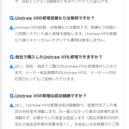
で、目安として2〜3週間ほどをみていただくと安心です。
Unitree H1の修理見積もりは無料ですか？
Unitree H1の診断・お見積もりは無料です。見積もり内容に
ご同意いただいた後に修理を開始します。Unitree H1の見積
もり後にキャンセルいただいても費用は発生しません。
他社で購入したUnitree H1も修理できますか？
はい、他社・他店でご購入のUnitree H1も修理受付しており
ます。メーカー保証期間内のUnitree H1は、メーカーへの対
応窓口としてもご活用いただけます。
Unitree H1の修理は成功報酬ですか？
はい。Unitree H1の修理は成功報酬制で、修理が完了した場
合のみ料金を頂戴します。万一直らなかった場合は修理代金を
頂戴せず、お預かりした前金は返金します（振込手数料300円
および返送送料等の実費を除く）。お支払いはお見積りにご同