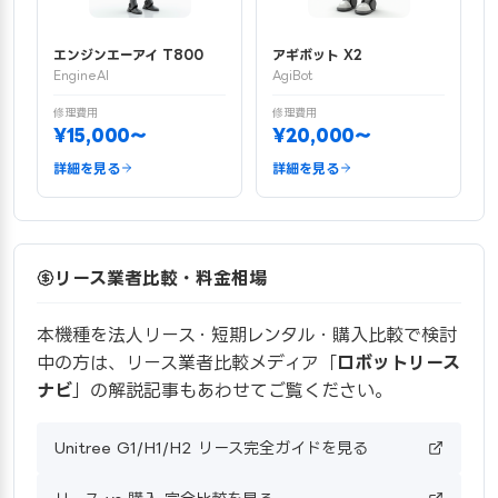
エンジンエーアイ T800
アギボット X2
EngineAI
AgiBot
修理費用
修理費用
¥15,000〜
¥20,000〜
詳細を見る
詳細を見る
リース業者比較・料金相場
本機種を法人リース・短期レンタル・購入比較で検討
中の方は、リース業者比較メディア「
ロボットリース
ナビ
」の解説記事もあわせてご覧ください。
Unitree G1/H1/H2 リース完全ガイドを見る