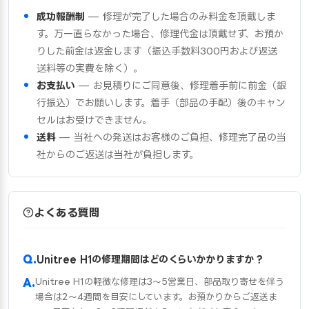
成功報酬制
— 修理が完了した場合のみ料金を頂戴しま
す。万一直らなかった場合、修理代金は頂戴せず、お預か
りした前金は返金します（振込手数料300円および返送
送料等の実費を除く）。
お支払い
— お見積りにご同意後、修理着手前に前金（銀
行振込）でお願いします。着手（部品の手配）後のキャン
セルはお受けできません。
送料
— 当社への発送はお客様のご負担、修理完了品の当
社からのご返送は当社が負担します。
よくある質問
Unitree H1の修理期間はどのくらいかかりますか？
Unitree H1の軽微な修理は3〜5営業日、部品取り寄せを伴う
場合は2〜4週間を目安にしています。お預かりからご返送ま