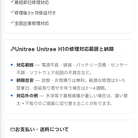
最短即日修理対応
修理後3ヶ月保証付き
全国出張修理対応
Unitree Unitree H1の修理対応範囲と納期
対応範囲
— 電源不良・破損・バッテリー交換・センサー
不調・ソフトウェア起因の不具合など。
納期目安
— 診断・お見積りは無料。軽微な修理は3〜5
営業日、部品取り寄せを伴う場合は2〜4週間。
対応外の例
— 水没等で基板損傷が著しい場合は、買い替
え＋下取りのご提案に切り替えることがあります。
お支払い・送料について