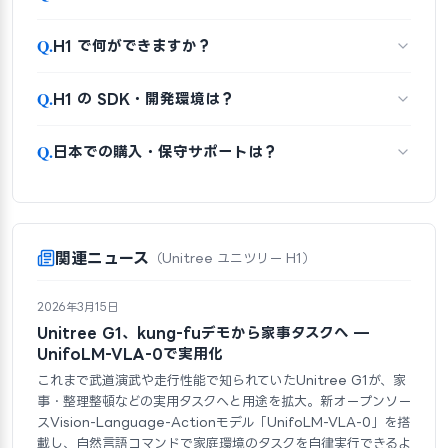
Q.
H1 で何ができますか？
Q.
H1 の SDK・開発環境は？
Q.
日本での購入・保守サポートは？
関連ニュース
（Unitree ユニツリー H1）
2026年3月15日
Unitree G1、kung-fuデモから家事タスクへ —
UnifoLM-VLA-0で実用化
これまで武道演武や走行性能で知られていたUnitree G1が、家
事・整理整頓などの実用タスクへと用途を拡大。新オープンソー
スVision-Language-Actionモデル「UnifoLM-VLA-0」を搭
載し、自然言語コマンドで家庭環境のタスクを自律実行できるよ