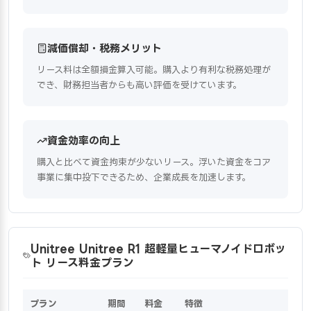
減価償却・税務メリット
リース料は全額損金算入可能。購入より有利な税務処理が
でき、財務担当者からも高い評価を受けています。
資金効率の向上
購入と比べて資金拘束が少ないリース。浮いた資金をコア
事業に集中投下できるため、企業成長を加速します。
Unitree Unitree R1 超軽量ヒューマノイドロボッ
ト リース料金プラン
プラン
期間
料金
特徴