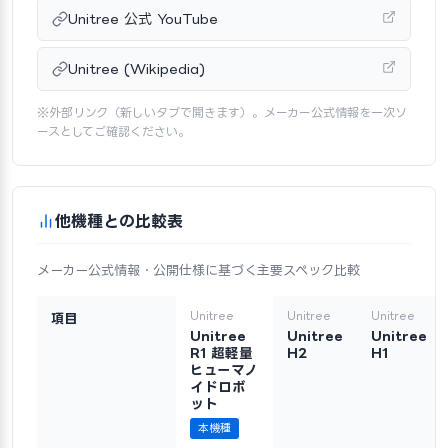
Unitree 公式 YouTube
Unitree (Wikipedia)
※外部リンク（新しいタブで開きます）。メーカー公式情報を一次ソ
ースとしてご確認ください。
他機種との比較表
メーカー公式情報・公開仕様に基づく主要スペック比較
Unitree
Unitree
Unitree
項目
Unitree
Unitree
Unitree
R1 超軽量
H2
H1
ヒューマノ
イドロボ
ット
本機種