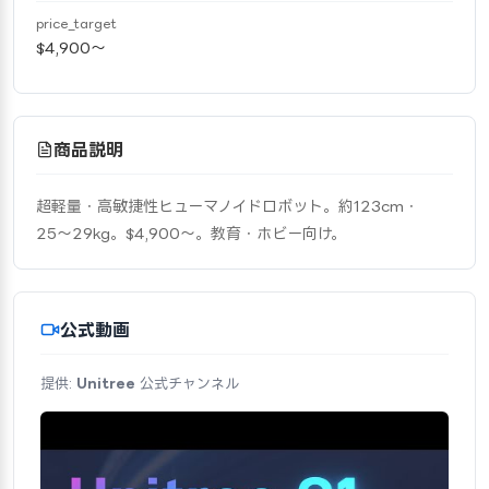
price_target
$4,900〜
商品説明
超軽量・高敏捷性ヒューマノイドロボット。約123cm・
25〜29kg。$4,900〜。教育・ホビー向け。
公式動画
提供:
Unitree
公式チャンネル