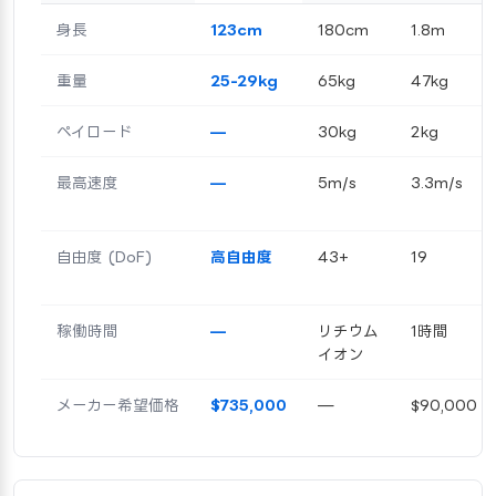
身長
123cm
180cm
1.8m
重量
25-29kg
65kg
47kg
ペイロード
—
30kg
2kg
最高速度
—
5m/s
3.3m/s
自由度 (DoF)
高自由度
43+
19
稼働時間
—
リチウム
1時間
イオン
メーカー希望価格
$735,000
—
$90,000