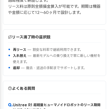
週間程度で納品します。
リース料は原則全額損金算入が可能です。期間は機器
や金額に応じて12〜60ヶ月で設計します。
リース満了時の選択肢
再リース
— 割安な料率で継続利用できます。
入れ替え
— 最新モデルへの乗り換えで常に新しい機材を
使えます。
返却
— 撤去・返送の手配までサポートします。
よくある質問
Unitree R1 超軽量ヒューマノイドロボットのリース期間