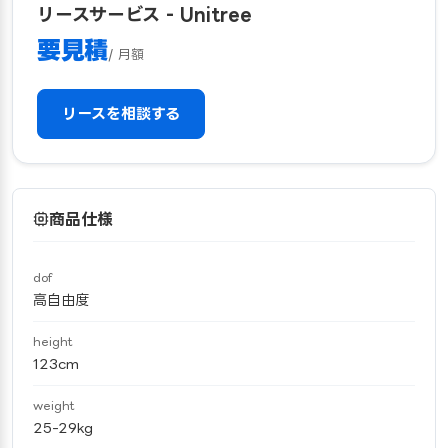
リースサービス - Unitree
要見積
/ 月額
リースを相談する
商品仕様
dof
高自由度
height
123cm
weight
25-29kg