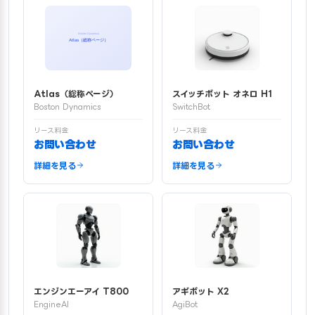
Atlas（総称ページ）
スイッチボット オネロ H1
Boston Dynamics
SwitchBot
リース料金
リース料金
お問い合わせ
お問い合わせ
詳細を見る
詳細を見る
エンジンエーアイ T800
アギボット X2
EngineAI
AgiBot