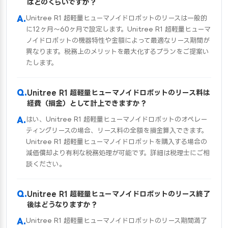
はどのくらいですか？
Unitree R1 超軽量ヒューマノイドロボットのリースは一般的
に12ヶ月〜60ヶ月で設定します。Unitree R1 超軽量ヒューマ
ノイドロボットの機器特性や金額によって最適なリース期間が
異なります。税務上のメリットを最大化するプランをご提案い
たします。
Unitree R1 超軽量ヒューマノイドロボットのリース料は
経費（損金）として計上できますか？
はい、Unitree R1 超軽量ヒューマノイドロボットのオペレー
ティングリースの場合、リース料の全額を損金算入できます。
Unitree R1 超軽量ヒューマノイドロボットを購入する場合の
減価償却より有利な税務処理が可能です。詳細は税理士にご相
談ください。
Unitree R1 超軽量ヒューマノイドロボットのリース終了
後はどうなりますか？
Unitree R1 超軽量ヒューマノイドロボットのリース期間満了