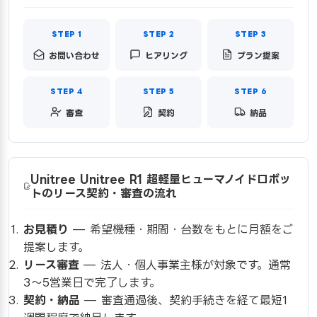
お問い合わせ
ヒアリング
プラン提案
審査
契約
納品
Unitree Unitree R1 超軽量ヒューマノイドロボッ
トのリース契約・審査の流れ
お見積り
— 希望機種・期間・台数をもとに月額をご
提案します。
リース審査
— 法人・個人事業主様が対象です。通常
3〜5営業日で完了します。
契約・納品
— 審査通過後、契約手続きを経て最短1