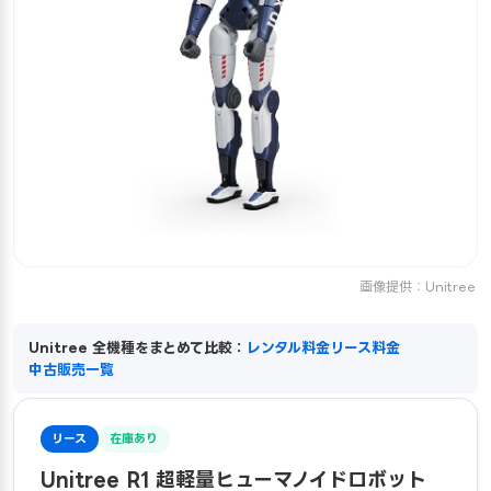
画像提供：Unitree
Unitree 全機種をまとめて比較：
レンタル料金
リース料金
中古販売一覧
リース
在庫あり
Unitree R1 超軽量ヒューマノイドロボット