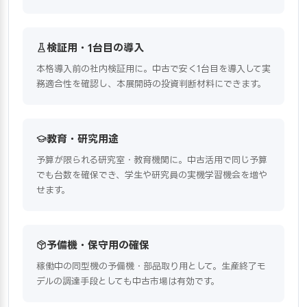
検証用・1台目の導入
本格導入前の社内検証用に。中古で安く1台目を導入して実
務適合性を確認し、本展開時の投資判断材料にできます。
教育・研究用途
予算が限られる研究室・教育機関に。中古活用で同じ予算
でも台数を確保でき、学生や研究員の実機学習機会を増や
せます。
予備機・保守用の確保
稼働中の同型機の予備機・部品取り用として。生産終了モ
デルの調達手段としても中古市場は有効です。