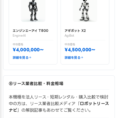
エンジンエーアイ T800
アギボット X2
EngineAI
AgiBot
中古価格
中古価格
¥4,000,000〜
¥4,500,000〜
詳細を見る
詳細を見る
リース業者比較・料金相場
本機種を法人リース・短期レンタル・購入比較で検討
中の方は、リース業者比較メディア「
ロボットリース
ナビ
」の解説記事もあわせてご覧ください。