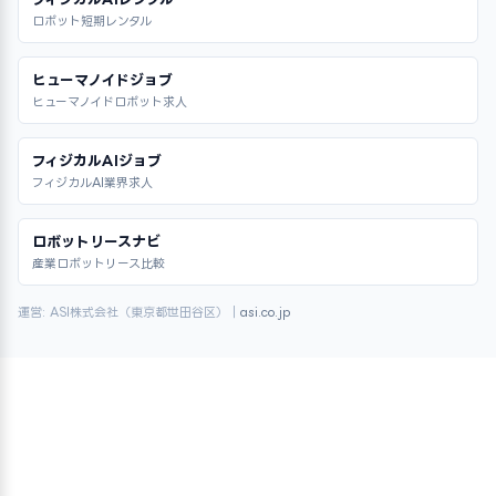
ロボット短期レンタル
ヒューマノイドジョブ
ヒューマノイドロボット求人
フィジカルAIジョブ
フィジカルAI業界求人
ロボットリースナビ
産業ロボットリース比較
運営: ASI株式会社（東京都世田谷区）｜
asi.co.jp