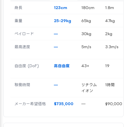
身長
123cm
180cm
1.8m
重量
25-29kg
65kg
47kg
ペイロード
—
30kg
2kg
最高速度
—
5m/s
3.3m/s
自由度 (DoF)
高自由度
43+
19
稼働時間
—
リチウム
1時間
イオン
メーカー希望価格
$735,000
—
$90,000