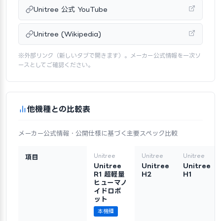
Unitree 公式 YouTube
Unitree (Wikipedia)
※外部リンク（新しいタブで開きます）。メーカー公式情報を一次ソ
ースとしてご確認ください。
他機種との比較表
メーカー公式情報・公開仕様に基づく主要スペック比較
Unitree
Unitree
Unitree
項目
Unitree
Unitree
Unitree
R1 超軽量
H2
H1
ヒューマノ
イドロボ
ット
本機種