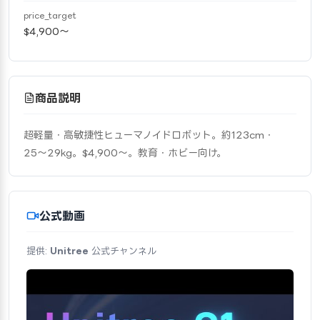
price_target
$4,900〜
商品説明
超軽量・高敏捷性ヒューマノイドロボット。約123cm・
25〜29kg。$4,900〜。教育・ホビー向け。
公式動画
提供:
Unitree
公式チャンネル