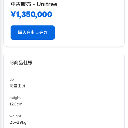
中古販売 - Unitree
¥1,350,000
購入を申し込む
商品仕様
dof
高自由度
height
123cm
weight
25-29kg