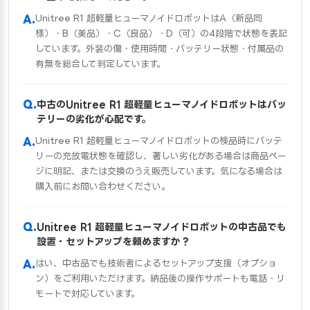
Unitree R1 超軽量ヒューマノイドロボットはA（新品同
様）・B（美品）・C（良品）・D（可）の4段階で状態を表記
しています。外装の傷・使用時間・バッテリー状態・付属品の
有無を総合して判定しています。
中古のUnitree R1 超軽量ヒューマノイドロボットはバッ
テリーの劣化が心配です。
Unitree R1 超軽量ヒューマノイドロボットの検品時にバッテ
リーの充放電状態を確認し、著しい劣化がある場合は商品ペー
ジに明記、または交換のうえ販売しています。気になる場合は
購入前にお問い合わせください。
Unitree R1 超軽量ヒューマノイドロボットの中古品でも
設置・セットアップを頼めますか？
はい、中古品でも技術者によるセットアップ支援（オプショ
ン）をご利用いただけます。納品後の操作サポートも電話・リ
モートで対応しています。