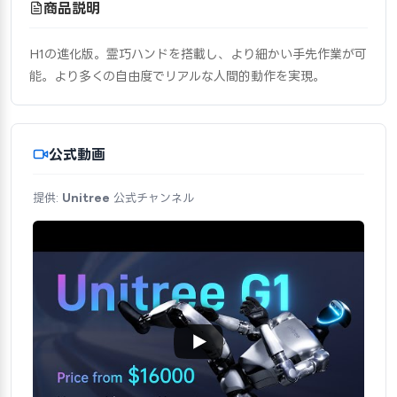
商品説明
H1の進化版。霊巧ハンドを搭載し、より細かい手先作業が可
能。より多くの自由度でリアルな人間的動作を実現。
公式動画
提供:
Unitree
公式チャンネル