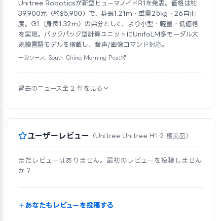
Unitree Roboticsが新型ヒューマノイドR1を発表。価格は約
39,900元（約$5,900）で、身長1.21m・重量25kg・26自由
度。G1（身長1.32m）の弟分として、より小型・軽量・低価格
を実現。バックパック型計算ユニットにUnifoLM多モーダル大
規模言語モデルを搭載し、音声/画像コマンド対応。
一次ソース: South China Morning Post
過去のニュース全 2 件を見る
ユーザーレビュー
（Unitree Unitree H1-2 極美品）
まだレビューはありません。最初のレビューを投稿しません
か？
あなたもレビューを投稿する