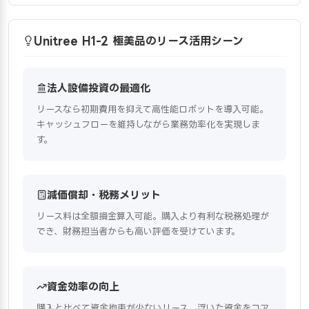
Unitree H1-2 極美品のリース活用シーン
法人設備投資の最適化
リースなら初期費用を抑えて高性能ロボットを導入可能。
キャッシュフローを維持しながら業務効率化を実現しま
す。
減価償却・税務メリット
リース料は全額損金算入可能。購入より有利な税務処理が
でき、財務担当者からも高い評価を受けています。
資金効率の向上
購入と比べて資金拘束が少ないリース。浮いた資金をコア