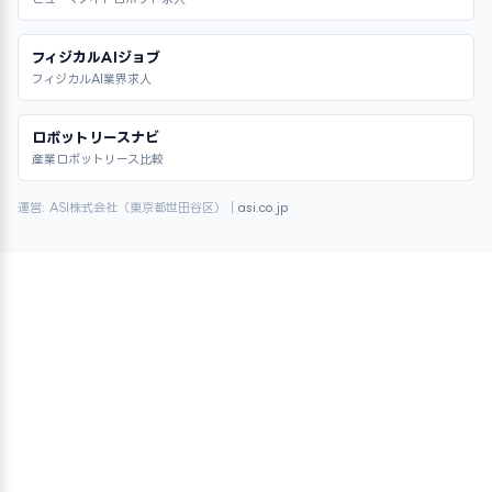
フィジカルAIジョブ
フィジカルAI業界求人
ロボットリースナビ
産業ロボットリース比較
運営: ASI株式会社（東京都世田谷区）｜
asi.co.jp