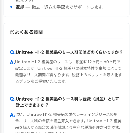
返却
— 撤去・返送の手配までサポートします。
よくある質問
Unitree H1-2 極美品のリース期間はどのくらいですか？
Unitree H1-2 極美品のリースは一般的に12ヶ月〜60ヶ月で
設定します。Unitree H1-2 極美品の機器特性や金額によって
最適なリース期間が異なります。税務上のメリットを最大化す
るプランをご提案いたします。
Unitree H1-2 極美品のリース料は経費（損金）として
計上できますか？
はい、Unitree H1-2 極美品のオペレーティングリースの場
合、リース料の全額を損金算入できます。Unitree H1-2 極美
品を購入する場合の減価償却より有利な税務処理が可能です。