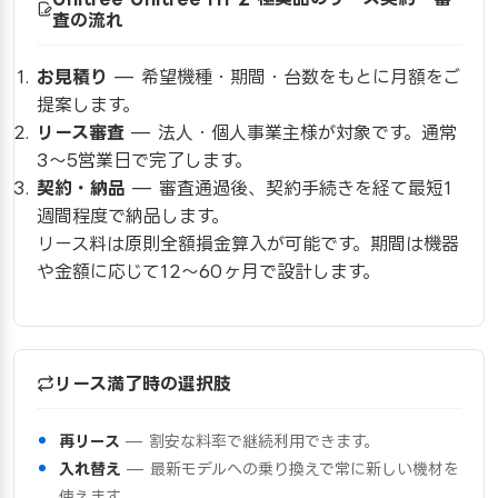
査の流れ
お見積り
— 希望機種・期間・台数をもとに月額をご
提案します。
リース審査
— 法人・個人事業主様が対象です。通常
3〜5営業日で完了します。
契約・納品
— 審査通過後、契約手続きを経て最短1
週間程度で納品します。
リース料は原則全額損金算入が可能です。期間は機器
や金額に応じて12〜60ヶ月で設計します。
リース満了時の選択肢
再リース
— 割安な料率で継続利用できます。
入れ替え
— 最新モデルへの乗り換えで常に新しい機材を
使えます。