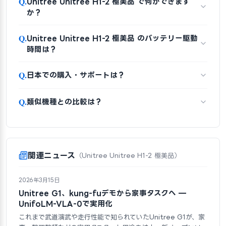
Q.
Unitree Unitree H1-2 極美品 で何ができます
か？
Q.
Unitree Unitree H1-2 極美品 のバッテリー駆動
時間は？
Q.
日本での購入・サポートは？
Q.
類似機種との比較は？
関連ニュース
（Unitree Unitree H1-2 極美品）
2026年3月15日
Unitree G1、kung-fuデモから家事タスクへ —
UnifoLM-VLA-0で実用化
これまで武道演武や走行性能で知られていたUnitree G1が、家