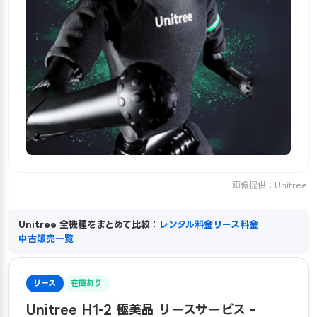
画像提供：Unitree
Unitree 全機種をまとめて比較：
レンタル料金
リース料金
中古販売一覧
リース
在庫あり
Unitree H1-2 極美品 リースサービス -