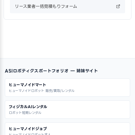
リース業者一括見積もりフォーム
ASIロボティクスポートフォリオ — 姉妹サイト
ヒューマノイドマート
ヒューマノイドロボット 販売/買取/レンタル
フィジカルAIレンタル
ロボット短期レンタル
ヒューマノイドジョブ
ヒューマノイドロボット求人