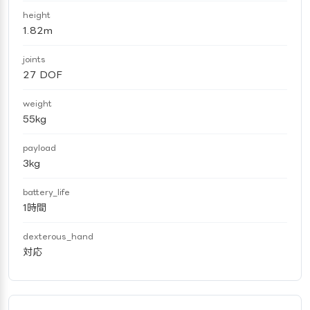
height
1.82m
joints
27 DOF
weight
55kg
payload
3kg
battery_life
1時間
dexterous_hand
対応