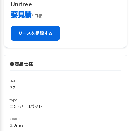
Unitree
要見積
/ 月額
リースを相談する
商品仕様
dof
27
type
二足歩行ロボット
speed
3.3m/s