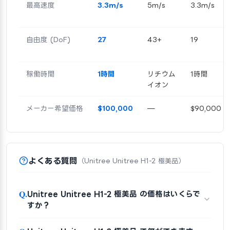
最高速度
3.3m/s
5m/s
3.3m/s
自由度 (DoF)
27
43+
19
稼働時間
1時間
リチウム
1時間
イオン
メーカー希望価格
$100,000
—
$90,000
よくある質問
（Unitree Unitree H1-2 極美品）
Q.
Unitree Unitree H1-2 極美品 の価格はいくらで
すか？