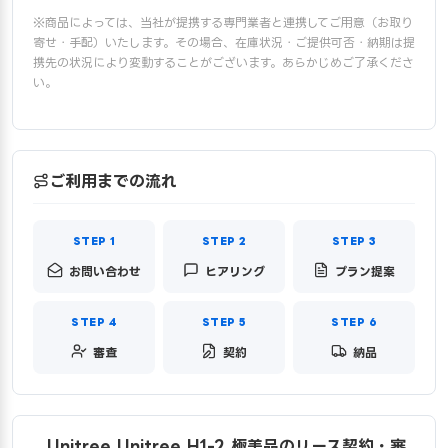
※商品によっては、当社が提携する専門業者と連携してご用意（お取り
寄せ・手配）いたします。その場合、在庫状況・ご提供可否・納期は提
携先の状況により変動することがございます。あらかじめご了承くださ
い。
ご利用までの流れ
お問い合わせ
ヒアリング
プラン提案
審査
契約
納品
Unitree Unitree H1-2 極美品のリース契約・審