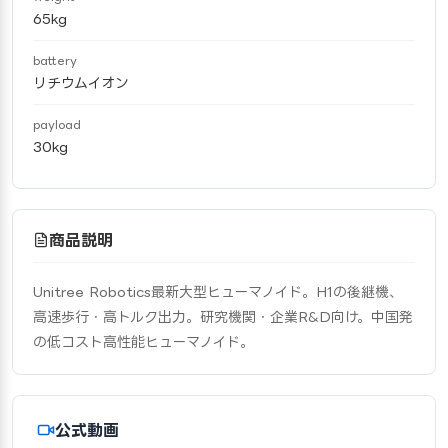
65kg
battery
リチウムイオン
payload
30kg
商品説明
Unitree Robotics最新大型ヒューマノイド。H1の後継機、
高速歩行・高トルク出力。研究機関・企業R&D向け。中国発
の低コスト高性能ヒューマノイド。
公式動画