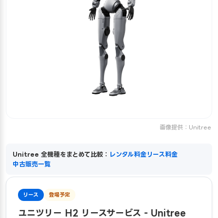
画像提供：Unitree
Unitree 全機種をまとめて比較：
レンタル料金
リース料金
中古販売一覧
リース
登場予定
ユニツリー H2 リースサービス - Unitree