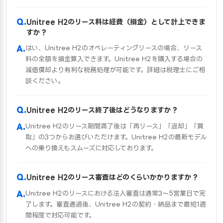
Unitree H2のリース料は経費（損金）として計上できま
すか？
はい、Unitree H2のオペレーティングリースの場合、リース
料の全額を損金算入できます。Unitree H2を購入する場合の
減価償却より有利な税務処理が可能です。詳細は税理士にご相
談ください。
Unitree H2のリース終了後はどうなりますか？
Unitree H2のリース期間満了後は「再リース」「返却」「買
取」の3つからお選びいただけます。Unitree H2の最新モデル
への乗り換えもスムーズに対応しております。
Unitree H2のリース審査はどのくらいかかりますか？
Unitree H2のリースにおける法人審査は通常3〜5営業日で完
了します。審査通過後、Unitree H2の契約・納品まで最短1週
間程度で対応可能です。