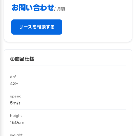
お問い合わせ
/ 月額
リースを相談する
商品仕様
dof
43+
speed
5m/s
height
180cm
weight