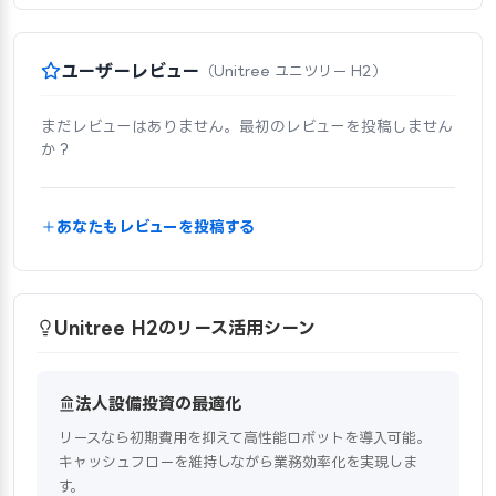
ユーザーレビュー
（Unitree ユニツリー H2）
まだレビューはありません。最初のレビューを投稿しません
か？
あなたもレビューを投稿する
Unitree H2のリース活用シーン
法人設備投資の最適化
リースなら初期費用を抑えて高性能ロボットを導入可能。
キャッシュフローを維持しながら業務効率化を実現しま
す。