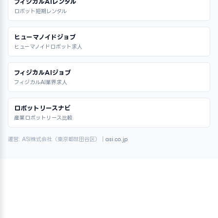
フィジカルAIレンタル
ロボット短期レンタル
ヒューマノイドジョブ
ヒューマノイドロボット求人
フィジカルAIジョブ
フィジカルAI業界求人
ロボットリースナビ
産業ロボットリース比較
運営: ASI株式会社（東京都世田谷区）｜
asi.co.jp