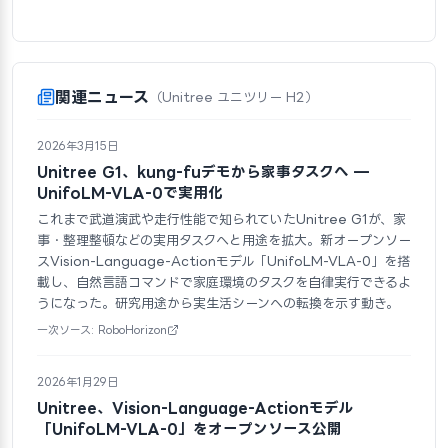
関連ニュース
（Unitree ユニツリー H2）
2026年3月15日
Unitree G1、kung-fuデモから家事タスクへ —
UnifoLM-VLA-0で実用化
これまで武道演武や走行性能で知られていたUnitree G1が、家
事・整理整頓などの実用タスクへと用途を拡大。新オープンソー
スVision-Language-Actionモデル「UnifoLM-VLA-0」を搭
載し、自然言語コマンドで家庭環境のタスクを自律実行できるよ
うになった。研究用途から実生活シーンへの転換を示す動き。
一次ソース: RoboHorizon
2026年1月29日
Unitree、Vision-Language-Actionモデル
「UnifoLM-VLA-0」をオープンソース公開