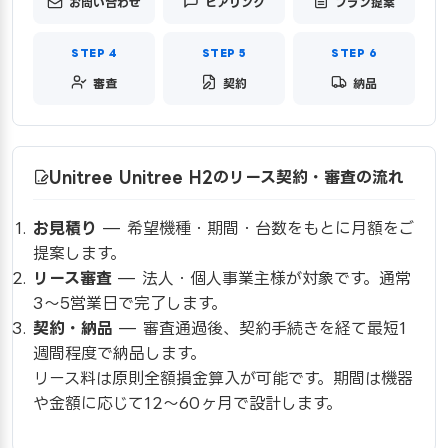
お問い合わせ
ヒアリング
プラン提案
審査
契約
納品
Unitree Unitree H2のリース契約・審査の流れ
お見積り
— 希望機種・期間・台数をもとに月額をご
提案します。
リース審査
— 法人・個人事業主様が対象です。通常
3〜5営業日で完了します。
契約・納品
— 審査通過後、契約手続きを経て最短1
週間程度で納品します。
リース料は原則全額損金算入が可能です。期間は機器
や金額に応じて12〜60ヶ月で設計します。