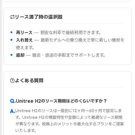
リース満了時の選択肢
再リース
— 割安な料率で継続利用できます。
入れ替え
— 最新モデルへの乗り換えで常に新しい機材を
使えます。
返却
— 撤去・返送の手配までサポートします。
よくある質問
Unitree H2のリース期間はどのくらいですか？
Unitree H2のリースは一般的に12ヶ月〜60ヶ月で設定しま
す。Unitree H2の機器特性や金額によって最適なリース期間
が異なります。税務上のメリットを最大化するプランをご提案
いたします。