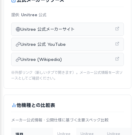
提供:
Unitree
公式
Unitree 公式メーカーサイト
Unitree 公式 YouTube
Unitree (Wikipedia)
※外部リンク（新しいタブで開きます）。メーカー公式情報を一次ソ
ースとしてご確認ください。
他機種との比較表
メーカー公式情報・公開仕様に基づく主要スペック比較
Unitree
Unitree
Unitree
項目