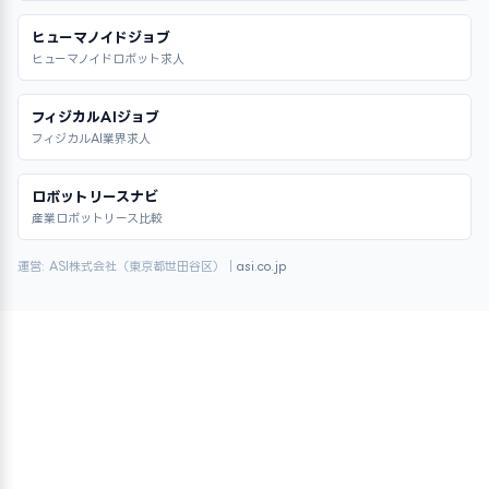
ヒューマノイドジョブ
ヒューマノイドロボット求人
フィジカルAIジョブ
フィジカルAI業界求人
ロボットリースナビ
産業ロボットリース比較
運営: ASI株式会社（東京都世田谷区）｜
asi.co.jp