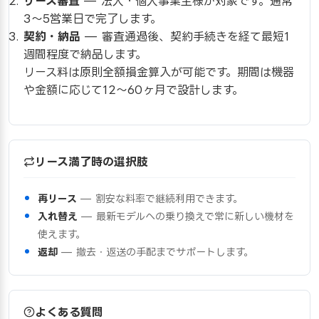
リース審査
— 法人・個人事業主様が対象です。通常
3〜5営業日で完了します。
契約・納品
— 審査通過後、契約手続きを経て最短1
週間程度で納品します。
リース料は原則全額損金算入が可能です。期間は機器
や金額に応じて12〜60ヶ月で設計します。
リース満了時の選択肢
再リース
— 割安な料率で継続利用できます。
入れ替え
— 最新モデルへの乗り換えで常に新しい機材を
使えます。
返却
— 撤去・返送の手配までサポートします。
よくある質問