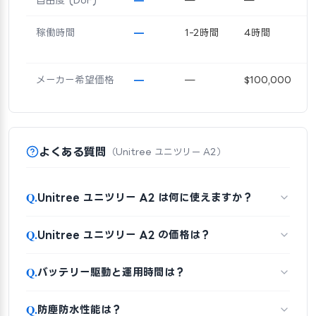
稼働時間
—
1-2時間
4時間
メーカー希望価格
—
—
$100,000
よくある質問
（Unitree ユニツリー A2）
Q.
Unitree ユニツリー A2 は何に使えますか？
Q.
Unitree ユニツリー A2 の価格は？
Q.
バッテリー駆動と運用時間は？
Q.
防塵防水性能は？