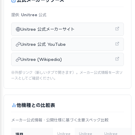
提供:
Unitree
公式
Unitree 公式メーカーサイト
Unitree 公式 YouTube
Unitree (Wikipedia)
※外部リンク（新しいタブで開きます）。メーカー公式情報を一次ソ
ースとしてご確認ください。
他機種との比較表
メーカー公式情報・公開仕様に基づく主要スペック比較
Unitree
Unitree
Unitree
U
項目