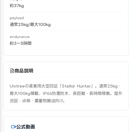
約37kg
payload
通常25kg/最大100kg
endurance
約3〜5時間
商品説明
Unitreeの産業用大型四足「Stellar Hunter」。通常25kg・
最大100kg積載、IP66防塵防水、長距離・長時間稼働。屋外
巡回・点検・重量物搬送向け。
公式動画