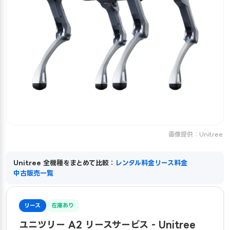
画像提供：Unitree
Unitree 全機種をまとめて比較：
レンタル料金
リース料金
中古販売一覧
リース
在庫あり
ユニツリー A2 リースサービス - Unitree