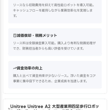
リースなら初期費用を抑えて高性能ロボットを導入可能。
キャッシュフローを維持しながら業務効率化を実現しま
す。
減価償却・税務メリット
リース料は全額損金算入可能。購入より有利な税務処理が
でき、財務担当者からも高い評価を受けています。
資金効率の向上
購入と比べて資金拘束が少ないリース。浮いた資金をコア
事業に集中投下できるため、企業成長を加速します。
Unitree Unitree A2 大型産業用四足歩行ロボッ