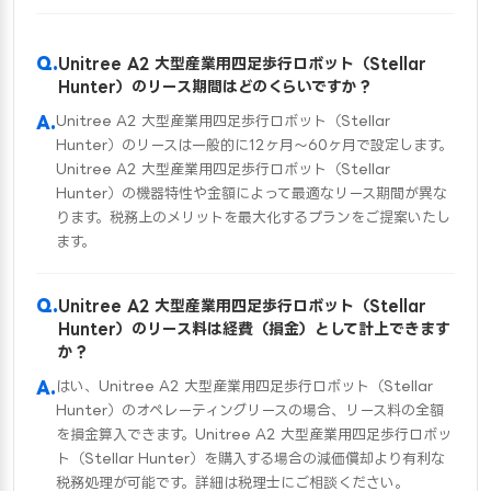
Unitree A2 大型産業用四足歩行ロボット（Stellar
Hunter）のリース期間はどのくらいですか？
Unitree A2 大型産業用四足歩行ロボット（Stellar
Hunter）のリースは一般的に12ヶ月〜60ヶ月で設定します。
Unitree A2 大型産業用四足歩行ロボット（Stellar
Hunter）の機器特性や金額によって最適なリース期間が異な
ります。税務上のメリットを最大化するプランをご提案いたし
ます。
Unitree A2 大型産業用四足歩行ロボット（Stellar
Hunter）のリース料は経費（損金）として計上できます
か？
はい、Unitree A2 大型産業用四足歩行ロボット（Stellar
Hunter）のオペレーティングリースの場合、リース料の全額
を損金算入できます。Unitree A2 大型産業用四足歩行ロボッ
ト（Stellar Hunter）を購入する場合の減価償却より有利な
税務処理が可能です。詳細は税理士にご相談ください。