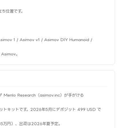
立ち位置です。
ov 1 / Asimov v1 / Asimov DIY Humanoid /
o Asimov。
enlo Research（asimov.inc）が手がける
トキットです。2026年5月にデポジット 499 USD で
235万円）、出荷は2026年夏予定。