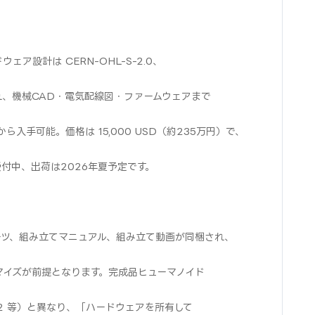
ア設計は CERN-OHL-S-2.0、
され、機械CAD・電気配線図・ファームウェアまで
mov-1）から入手可能。価格は 15,000 USD（約235万円）で、
約受付中、出荷は2026年夏予定です。
ーツ、組み立てマニュアル、組み立て動画が同梱され、
マイズが前提となります。完成品ヒューマノイド
 Figure 02 等）と異なり、「ハードウェアを所有して