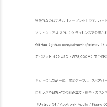
特徴的なのは完全な「オープン化」です。ハードウェ
ソフトウェアは GPL-2.0 ライセンスで公開
GitHub（github.com/asimovinc/asi
デポジット 499 USD（約78,000円）で予
キットには部品一式、電源ケーブル、スペアパ
自社ラボや研究室での組み立て・調整・カスタ
（Unitree G1 / Apptronik Apollo /