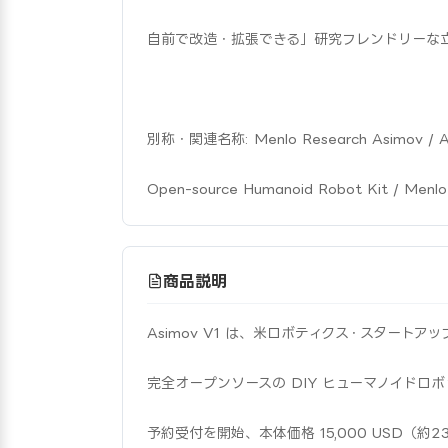
自前で改造・拡張できる」研究フレンドリーな
別称・関連名称: Menlo Research Asimov / Asim
Open-source Humanoid Robot Kit / Menl
商品説明
Asimov V1 は、米ロボティクス・スタートアップ M
完全オープンソースの DIY ヒューマノイドロボッ
予約受付を開始、本体価格 15,000 USD（約