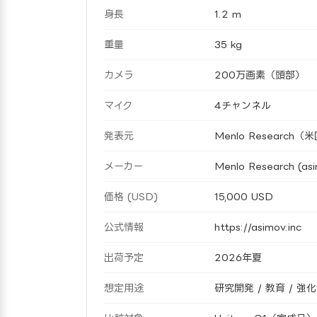
身長
1.2 m
重量
35 kg
カメラ
200万画素（頭部）
マイク
4チャンネル
発表元
Menlo Resear
メーカー
Menlo Research (asi
価格 (USD)
15,000 USD
公式情報
https://asimov.inc
出荷予定
2026年夏
想定用途
研究開発 / 教育 / 強