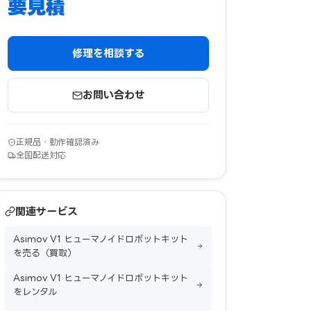
要見積
修理を相談する
お問い合わせ
正規品・動作確認済み
全国配送対応
関連サービス
Asimov V1 ヒューマノイドロボットキット
を売る（買取）
Asimov V1 ヒューマノイドロボットキット
をレンタル