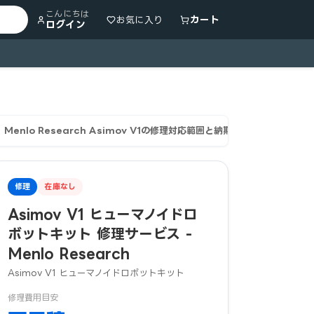
こんにちは
カート
お気に入り
ログイン
Menlo Research Asimov V1の修理対応範囲と納期
お支払い・送料
修理
在庫なし
Asimov V1 ヒューマノイドロ
ボットキット 修理サービス -
Menlo Research
Asimov V1 ヒューマノイドロボットキット
修理費用目安