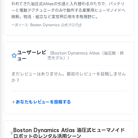
われてきた油圧式Atlasの引退と入れ替わるかたちで、バッテリ
ーと電動アクチュエータのみで動作する産業用ヒューマノイドへ
刷新。物流・組立など実世界応用を本格視野に。
一次ソース: Boston Dynamics 公式ブログ
ユーザーレビ
（Boston Dynamics Atlas（油圧版・終
ュー
売モデル））
まだレビューはありません。最初のレビューを投稿しません
か？
あなたもレビューを投稿する
Boston Dynamics Atlas 油圧式ヒューマノイド
ロボットのレンタル活用シーン