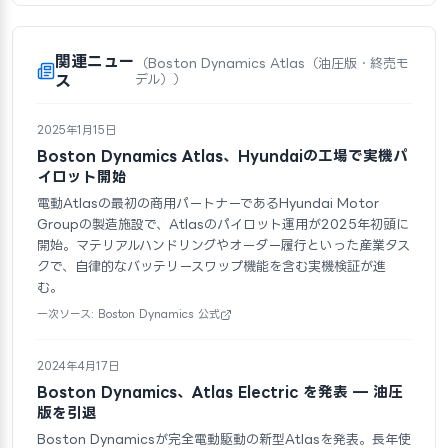
関連ニュー
（Boston Dynamics Atlas（油圧版・終売モ
ス
デル））
2025年1月15日
Boston Dynamics Atlas、Hyundaiの工場で実機パ
イロット開始
電動Atlasの最初の商用パートナーであるHyundai Motor
Groupの製造施設で、Atlasのパイロット運用が2025年初頭に
開始。マテリアルハンドリングやオーダー履行といった産業タス
クで、自律的なバッテリースワップ機能を含む実機検証が進
む。
一次ソース: Boston Dynamics 公式
2024年4月17日
Boston Dynamics、Atlas Electric を発表 — 油圧
版を引退
Boston Dynamicsが完全電動駆動の新型Atlasを発表。長年使