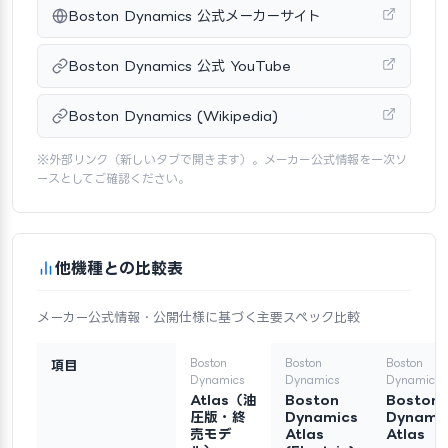
Boston Dynamics 公式メーカーサイト
Boston Dynamics 公式 YouTube
Boston Dynamics (Wikipedia)
※外部リンク（新しいタブで開きます）。メーカー公式情報を一次ソ
ースとしてご確認ください。
他機種との比較表
メーカー公式情報・公開仕様に基づく主要スペック比較
Boston
Boston
Boston
項目
Dynamics
Dynamics
Dynamics
Atlas（油
Boston
Boston
圧版・終
Dynamics
Dynami
売モデ
Atlas
Atlas