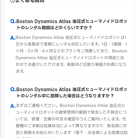
よくある質問
Boston Dynamics Atlas 油圧式ヒューマノイドロボッ
トのレンタル期間はどのくらいですか？
Boston Dynamics Atlas 油圧式ヒューマノイドロボットは1
日から長期まで柔軟にレンタル対応しています。1日・1週間・1
ヶ月・3ヶ月・6ヶ月などのプランをご用意しており、Boston
Dynamics Atlas 油圧式ヒューマノイドロボットの用途に合
わせてお選びいただけます。長期ほど日割り単価がお得になり
ます。
Boston Dynamics Atlas 油圧式ヒューマノイドロボッ
トのレンタル中に故障した場合はどうなりますか？
まずはご連絡ください。Boston Dynamics Atlas 油圧式ヒ
ューマノイドロボットの通常使用の範囲で発生した不具合につ
いては、修理・交換の可否を確認のうえご案内いたします。代
替機のご手配は在庫状況によって異なりますので、発生時に可
否と時期をお知らせいたします（落下・水没等による故障は別