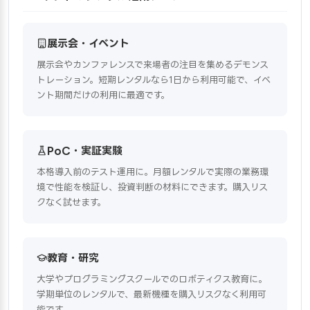
展示会・イベント
展示会やカンファレンスで来場者の注目を集めるデモンス
トレーション。短期レンタルなら1日から利用可能で、イベ
ント期間だけの利用に最適です。
PoC・実証実験
本格導入前のテスト運用に。月額レンタルで実際の業務環
境で性能を検証し、投資判断の材料にできます。購入リス
クなく試せます。
教育・研究
大学やプログラミングスクールでのロボティクス教育に。
学期単位のレンタルで、最新機種を購入リスクなく利用可
能です。