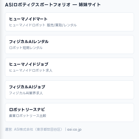
ASIロボティクスポートフォリオ — 姉妹サイト
ヒューマノイドマート
ヒューマノイドロボット 販売/買取/レンタル
フィジカルAIレンタル
ロボット短期レンタル
ヒューマノイドジョブ
ヒューマノイドロボット求人
フィジカルAIジョブ
フィジカルAI業界求人
ロボットリースナビ
産業ロボットリース比較
運営: ASI株式会社（東京都世田谷区）｜
asi.co.jp