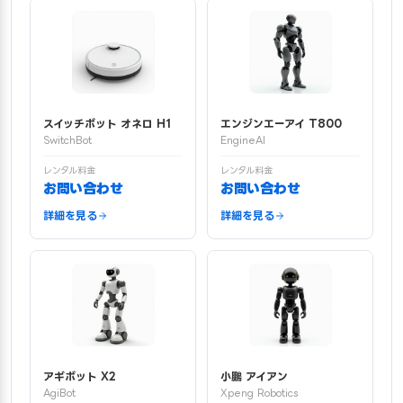
スイッチボット オネロ H1
エンジンエーアイ T800
SwitchBot
EngineAI
レンタル料金
レンタル料金
お問い合わせ
お問い合わせ
詳細を見る
詳細を見る
アギボット X2
小鵬 アイアン
AgiBot
Xpeng Robotics