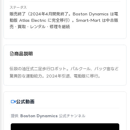
ステータス
販売終了（2024年4月開発終了。Boston Dynamics は電
動版 Atlas Electric に完全移行）。Smart-Mart は中古販
売・買取・レンタル・修理を継続
商品説明
伝説の油圧式二足歩行ロボット。パルクール、バック宙など
驚異的な運動能力。2024年引退、電動版に移行。
公式動画
提供:
Boston Dynamics
公式チャンネル