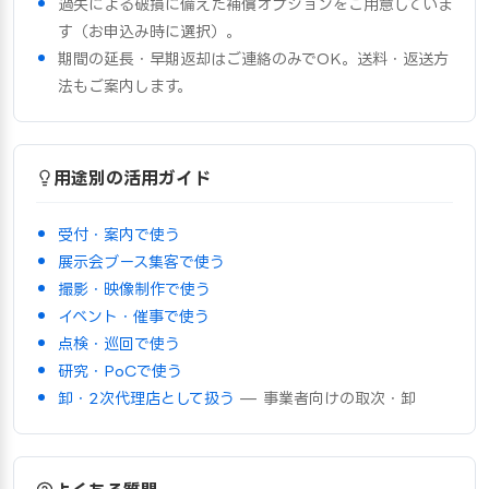
過失による破損に備えた補償オプションをご用意していま
す（お申込み時に選択）。
期間の延長・早期返却はご連絡のみでOK。送料・返送方
法もご案内します。
用途別の活用ガイド
受付・案内で使う
展示会ブース集客で使う
撮影・映像制作で使う
イベント・催事で使う
点検・巡回で使う
研究・PoCで使う
卸・2次代理店として扱う
— 事業者向けの取次・卸